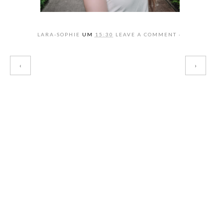
LARA-SOPHIE
UM
15:30
LEAVE A COMMENT
‹
›