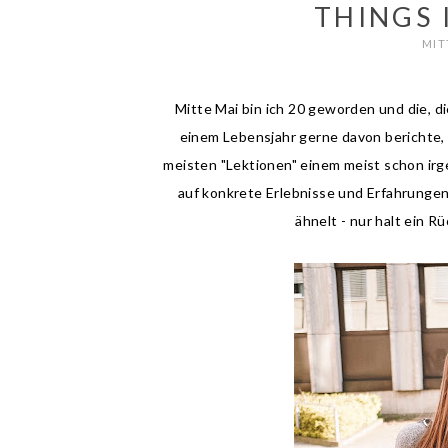
THINGS 
MIT
Mitte Mai bin ich 20 geworden und die, di
einem Lebensjahr gerne davon berichte, w
meisten "Lektionen" einem meist schon irgen
auf konkrete Erlebnisse und Erfahrungen
ähnelt - nur halt ein R