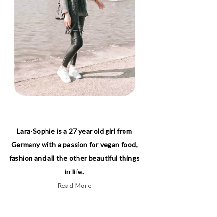
Lara-Sophie is a 27 year old girl from
Germany with a passion for vegan food,
fashion and all the other beautiful things
in life.
Read More