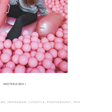
WEITERLESEN »
GNE
,
INSTAGRAM
,
LIFESTYLE
,
PHOTOGRAPHY
,
TRIP