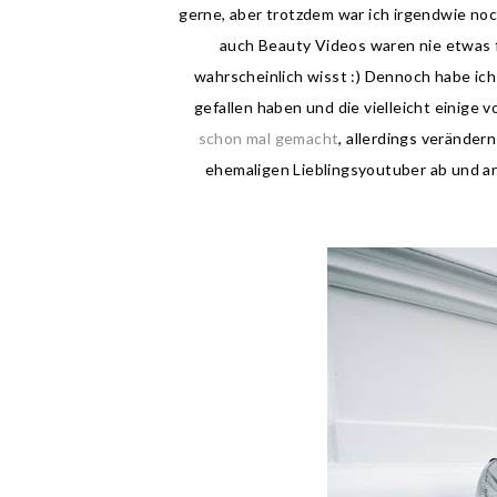
gerne, aber trotzdem war ich irgendwie no
auch Beauty Videos waren nie etwas fü
wahrscheinlich wisst :) Dennoch habe ic
gefallen haben und die vielleicht einige 
schon mal gemacht
, allerdings veränder
ehemaligen Lieblingsyoutuber ab und an