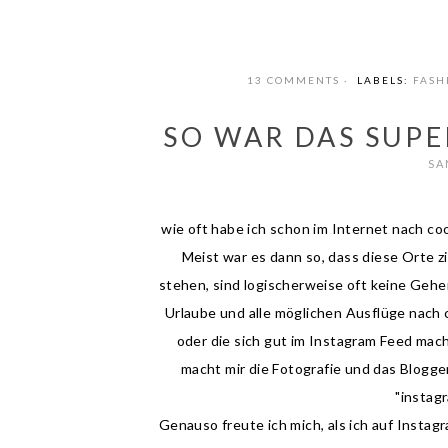
13 COMMENTS
LABELS:
FASH
SO WAR DAS SUP
SA
wie oft habe ich schon im Internet nach c
Meist war es dann so, dass diese Orte z
stehen, sind logischerweise oft keine Gehe
Urlaube und alle möglichen Ausflüge nach 
oder die sich gut im Instagram Feed mac
macht mir die Fotografie und das Blogge
"instagr
Genauso freute ich mich, als ich auf Instagr