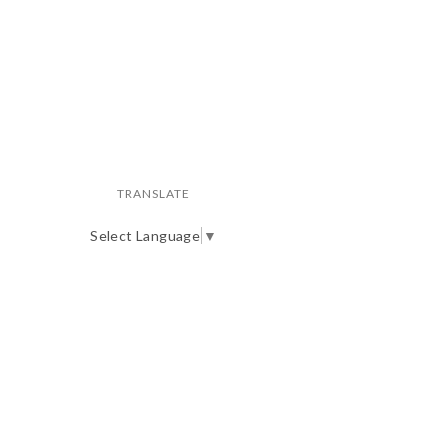
TRANSLATE
Select Language
▼