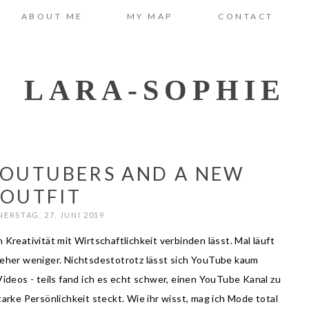
ABOUT ME
MY MAP
CONTACT
LARA-SOPHIE
YOUTUBERS AND A NEW
OUTFIT
ERSTAG, 27. JUNI 2019
Kreativität mit Wirtschaftlichkeit verbinden lässt. Mal läuft
 eher weniger. Nichtsdestotrotz lässt sich YouTube kaum
Videos - teils fand ich es echt schwer, einen YouTube Kanal zu
tarke Persönlichkeit steckt. Wie ihr wisst, mag ich Mode total