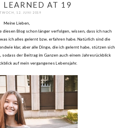
I LEARNED AT 19
TWOCH, 12. JUNI 2019
Meine Lieben,
e diesen Blog schon länger verfolgen, wissen, dass ich nach
as ich alles gelernt bzw. erfahren habe. Natürlich sind die
dwie klar, aber alle Dinge, die ich gelernt habe, stützen sich
, sodass der Beitrag im Ganzen auch einem Jahresrückblick
ückblick auf mein vergangenes Lebensjahr.