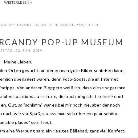
WEITERLESEN »
ION
,
MY FAVORITES
,
OOTD
,
PERSONAL
,
YOUTUBER
ERCANDY POP-UP MUSEUM
MSTAG, 22. JUNI 2019
Meine Lieben,
oolen Orten gesucht, an denen man gute Bilder schießen kann.
iemlich überlagert waren, denn Foto-Spots, die im Internet
imtipps. Von anderen Bloggern weiß ich, dass diese sogar ihre
coolen Locations ausrichten, die noch möglichst keiner kennt
hen. Gut,
so
"schlimm" war es bei mir noch nie, aber dennoch
n nach wie vor Spaß, sodass man sich über ein paar schöne
amable places" sehr freut.
am eine Werbung sah: ein riesiges Bällebad, ganz viel Konfetti