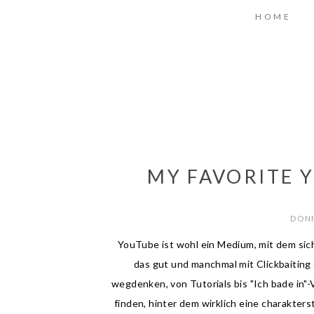
HOME
MY FAVORITE 
DONN
YouTube ist wohl ein Medium, mit dem sich 
das gut und manchmal mit Clickbaiting
wegdenken, von Tutorials bis "Ich bade in"-
finden, hinter dem wirklich eine charakters