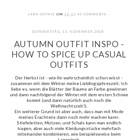
LARA-SOPHIE
UM
12:17
45 COMMENTS
DONNERSTAG, 15. NOVEMBER 2018
AUTUMN OUTFIT INSPO -
HOW TO SPICE UP CASUAL
OUTFITS
Der Herbst ist - wie ihr wahrscheinlich schon wisst -
zusammen mit dem Winter meine Lieblingsjahreszeit. Ich
liebe es, wenn die Blätter der Bäume an Farbe gewinnen
und dann nachfolgend der Winter mit dem ersten Schnee
kommt (und dann natürlich auch noch die
Weihnachtszeit!).
Ein weiterer Grund ist aber auch, dass man mit Mode
meines Erachtens dann noch mehr machen kann:
Stiefeletten, Mützen, und Schals kann man endlich
tragen, aber auch viele Kleidungsstücke mehrfach
miteinander kombinieren, wie beispielsweise beim
Lagenlook.