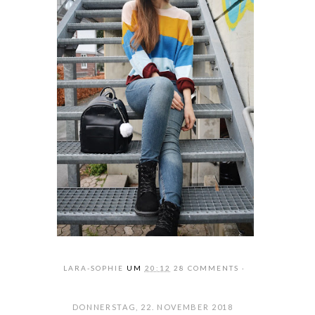
LARA-SOPHIE
UM
20:12
28 COMMENTS
DONNERSTAG, 22. NOVEMBER 2018