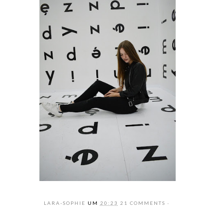
LARA-SOPHIE
UM
20:23
21 COMMENTS