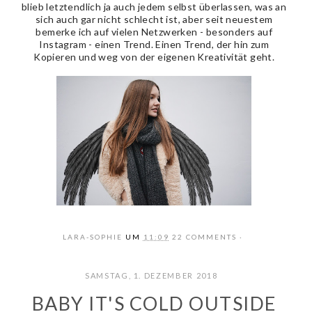
blieb letztendlich ja auch jedem selbst überlassen, was an
sich auch gar nicht schlecht ist, aber seit neuestem
bemerke ich auf vielen Netzwerken - besonders auf
Instagram - einen Trend. Einen Trend, der hin zum
Kopieren und weg von der eigenen Kreativität geht.
LARA-SOPHIE
UM
11:09
22 COMMENTS
SAMSTAG, 1. DEZEMBER 2018
BABY IT'S COLD OUTSIDE