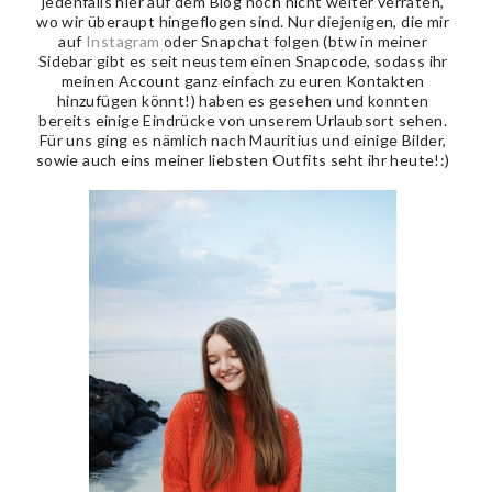
jedenfalls hier auf dem Blog noch nicht weiter verraten,
wo wir überaupt hingeflogen sind. Nur diejenigen, die mir
auf
Instagram
oder Snapchat folgen (btw in meiner
Sidebar gibt es seit neustem einen Snapcode, sodass ihr
meinen Account ganz einfach zu euren Kontakten
hinzufügen könnt!) haben es gesehen und konnten
bereits einige Eindrücke von unserem Urlaubsort sehen.
Für uns ging es nämlich nach Mauritius und einige Bilder,
sowie auch eins meiner liebsten Outfits seht ihr heute!:)