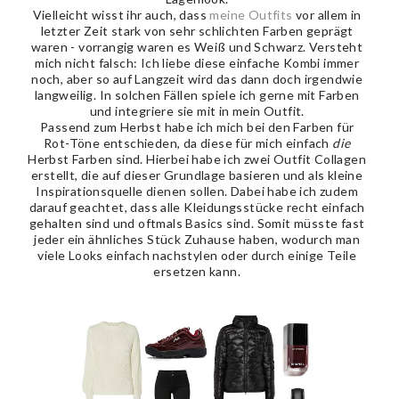
Vielleicht wisst ihr auch, dass
meine Outfits
vor allem in
letzter Zeit stark von sehr schlichten Farben geprägt
waren - vorrangig waren es Weiß und Schwarz. Versteht
mich nicht falsch: Ich liebe diese einfache Kombi immer
noch, aber so auf Langzeit wird das dann doch irgendwie
langweilig. In solchen Fällen spiele ich gerne mit Farben
und integriere sie mit in mein Outfit.
Passend zum Herbst habe ich mich bei den Farben für
Rot-Töne entschieden, da diese für mich einfach
die
Herbst Farben sind. Hierbei habe ich zwei Outfit Collagen
erstellt, die auf dieser Grundlage basieren und als kleine
Inspirationsquelle dienen sollen. Dabei habe ich zudem
darauf geachtet, dass alle Kleidungsstücke recht einfach
gehalten sind und oftmals Basics sind. Somit müsste fast
jeder ein ähnliches Stück Zuhause haben, wodurch man
viele Looks einfach nachstylen oder durch einige Teile
ersetzen kann.