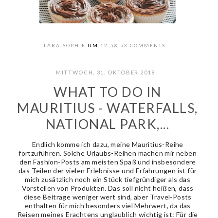
LARA-SOPHIE
UM
12:58
53 COMMENTS
MITTWOCH, 31. OKTOBER 2018
WHAT TO DO IN
MAURITIUS - WATERFALLS,
NATIONAL PARK,...
Endlich komme ich dazu, meine Mauritius-Reihe
fortzuführen. Solche Urlaubs-Reihen machen mir neben
den Fashion-Posts am meisten Spaß und insbesondere
das Teilen der vielen Erlebnisse und Erfahrungen ist für
mich zusätzlich noch ein Stück tiefgründiger als das
Vorstellen von Produkten. Das soll nicht heißen, dass
diese Beiträge weniger wert sind, aber Travel-Posts
enthalten für mich besonders viel Mehrwert, da das
Reisen meines Erachtens unglaublich wichtig ist: Für die