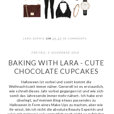
LARA-SOPHIE
UM
20:23
40 COMMENTS
FREITAG, 9. NOVEMBER 2018
BAKING WITH LARA - CUTE
CHOCOLATE CUPCAKES
Halloween ist vorbei und somit kommt die
Weihnachtszeit immer näher. Generell ist es erstaunlich,
wie schnell dieses Jahr vorbei gegangen ist und wie sich
somit das Jahresende immer mehr nähert. Ich habe erst
überlegt, auf meinem Blog etwas passendes zu
Halloween in Form eines Make-Ups zu machen, aber wie
ihr wisst, bin ich nicht die absolute Beauty Expertin und
wäre mit meinem Look vermutlich noch nicht so zufrieden,