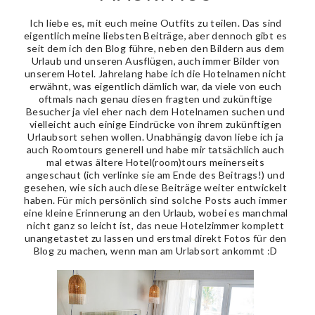
Ich liebe es, mit euch meine Outfits zu teilen. Das sind
eigentlich meine liebsten Beiträge, aber dennoch gibt es
seit dem ich den Blog führe, neben den Bildern aus dem
Urlaub und unseren Ausflügen, auch immer Bilder von
unserem Hotel. Jahrelang habe ich die Hotelnamen nicht
erwähnt, was eigentlich dämlich war, da viele von euch
oftmals nach genau diesen fragten und zukünftige
Besucher ja viel eher nach dem Hotelnamen suchen und
vielleicht auch einige Eindrücke von ihrem zukünftigen
Urlaubsort sehen wollen. Unabhängig davon liebe ich ja
auch Roomtours generell und habe mir tatsächlich auch
mal etwas ältere Hotel(room)tours meinerseits
angeschaut (ich verlinke sie am Ende des Beitrags!) und
gesehen, wie sich auch diese Beiträge weiter entwickelt
haben. Für mich persönlich sind solche Posts auch immer
eine kleine Erinnerung an den Urlaub, wobei es manchmal
nicht ganz so leicht ist, das neue Hotelzimmer komplett
unangetastet zu lassen und erstmal direkt Fotos für den
Blog zu machen, wenn man am Urlabsort ankommt :D