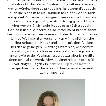
als dass ich ihn hier auf meinem Blog mit euch teilen
wollen würde. Noch dazu habe ich Halloween dieses Jahr
auch gar nicht gefeiert, sondern habe den Abend ganz
entspannt Zuhause mit einigen Filmen verbracht, sodass
ein solcher Beitrag auch gar nicht richtig gepasst hätte.
Aber wer weiß, vielleicht klappt es ja nächstes Jahr!
Da sich nun die Winterzeit also immer mehr nähert, fängt
bei mir und meiner Familie nun auch die Backzeit an. Jedes
Jahr zu Weihnachten verschenken wir nämlich etliche
selbst gebackene Kekse und haben mit dem Backen
bereits angefangen. Allerdings waren es, wie bereits
erwähnt, vorrangig Kekse. Zwar gehören die ja auch
irgendwie zu der Weihnachtszeit dazu, aber ich wollte
dennoch mal ein wenig Abwechslung haben, sodass ich
vor einigen Tagen ein
leckeres Cupcakes Rezept
ausprobiert habe, das ich euch heute vorstellen und
zeigen möchte!