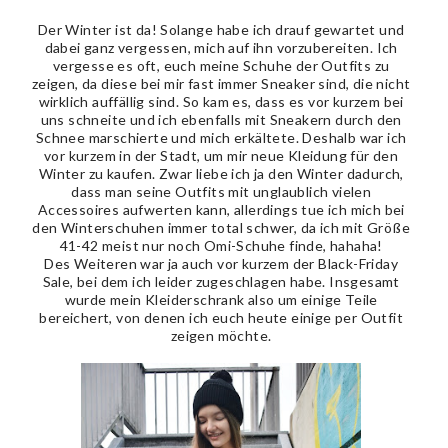
Der Winter ist da! Solange habe ich drauf gewartet und
dabei ganz vergessen, mich auf ihn vorzubereiten. Ich
vergesse es oft, euch meine Schuhe der Outfits zu
zeigen, da diese bei mir fast immer Sneaker sind, die nicht
wirklich auffällig sind. So kam es, dass es vor kurzem bei
uns schneite und ich ebenfalls mit Sneakern durch den
Schnee marschierte und mich erkältete. Deshalb war ich
vor kurzem in der Stadt, um mir neue Kleidung für den
Winter zu kaufen. Zwar liebe ich ja den Winter dadurch,
dass man seine Outfits mit unglaublich vielen
Accessoires aufwerten kann, allerdings tue ich mich bei
den Winterschuhen immer total schwer, da ich mit Größe
41-42 meist nur noch Omi-Schuhe finde, hahaha!
Des Weiteren war ja auch vor kurzem der Black-Friday
Sale, bei dem ich leider zugeschlagen habe. Insgesamt
wurde mein Kleiderschrank also um einige Teile
bereichert, von denen ich euch heute einige per Outfit
zeigen möchte.