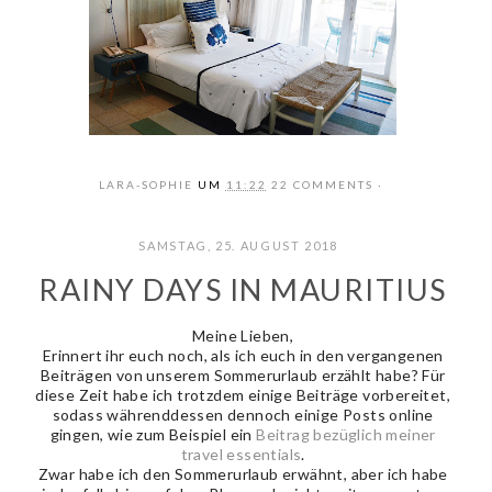
LARA-SOPHIE
UM
11:22
22 COMMENTS
SAMSTAG, 25. AUGUST 2018
RAINY DAYS IN MAURITIUS
Meine Lieben,
Erinnert ihr euch noch, als ich euch in den vergangenen
Beiträgen von unserem Sommerurlaub erzählt habe? Für
diese Zeit habe ich trotzdem einige Beiträge vorbereitet,
sodass währenddessen dennoch einige Posts online
gingen, wie zum Beispiel ein
Beitrag bezüglich meiner
travel essentials
.
Zwar habe ich den Sommerurlaub erwähnt, aber ich habe