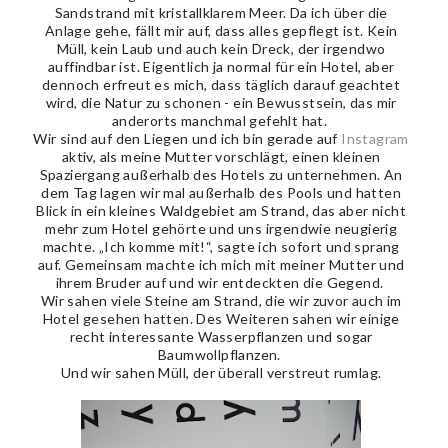
Sandstrand mit kristallklarem Meer. Da ich über die
Anlage gehe, fällt mir auf, dass alles gepflegt ist. Kein
Müll, kein Laub und auch kein Dreck, der irgendwo
auffindbar ist. Eigentlich ja normal für ein Hotel, aber
dennoch erfreut es mich, dass täglich darauf geachtet
wird, die Natur zu schonen - ein Bewusstsein, das mir
anderorts manchmal gefehlt hat.
Wir sind auf den Liegen und ich bin gerade auf
Instagram
aktiv, als meine Mutter vorschlägt, einen kleinen
Spaziergang außerhalb des Hotels zu unternehmen. An
dem Tag lagen wir mal außerhalb des Pools und hatten
Blick in ein kleines Waldgebiet am Strand, das aber nicht
mehr zum Hotel gehörte und uns irgendwie neugierig
machte. „Ich komme mit!“, sagte ich sofort und sprang
auf. Gemeinsam machte ich mich mit meiner Mutter und
ihrem Bruder auf und wir entdeckten die Gegend.
Wir sahen viele Steine am Strand, die wir zuvor auch im
Hotel gesehen hatten. Des Weiteren sahen wir einige
recht interessante Wasserpflanzen und sogar
Baumwollpflanzen.
Und wir sahen Müll, der überall verstreut rumlag.