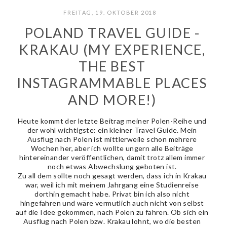
FREITAG, 19. OKTOBER 2018
POLAND TRAVEL GUIDE -
KRAKAU (MY EXPERIENCE,
THE BEST
INSTAGRAMMABLE PLACES
AND MORE!)
Heute kommt der letzte Beitrag meiner Polen-Reihe und
der wohl wichtigste: ein kleiner Travel Guide. Mein
Ausflug nach Polen ist mittlerweile schon mehrere
Wochen her, aber ich wollte ungern alle Beiträge
hintereinander veröffentlichen, damit trotz allem immer
noch etwas Abwechslung geboten ist.
Zu all dem sollte noch gesagt werden, dass ich in Krakau
war, weil ich mit meinem Jahrgang eine Studienreise
dorthin gemacht habe. Privat bin ich also nicht
hingefahren und wäre vermutlich auch nicht von selbst
auf die Idee gekommen, nach Polen zu fahren. Ob sich ein
Ausflug nach Polen bzw. Krakau lohnt, wo die besten