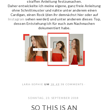
straffen Anleitung festzumachen.
Daher entwickelte ich meine eigene, ganz freie Anleitung
ohne Schnittmuster und nähte unter anderem einen
Cardigan, einen Rock (den ihr demnächst hier oder auf
Instagram
sehen werdet) und unter anderem dieses Top,
dessen Entstehung ich für euch zum Nachmachen
dokumentiert habe.
LARA-SOPHIE
UM
18:49
38 COMMENTS
SONNTAG, 23. SEPTEMBER 2018
SO THIS IS AN