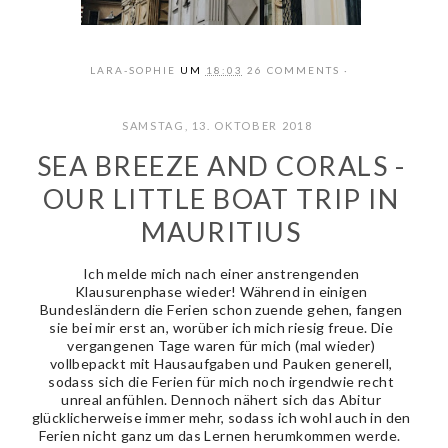
LARA-SOPHIE
UM
18:03
26 COMMENTS
SAMSTAG, 13. OKTOBER 2018
SEA BREEZE AND CORALS -
OUR LITTLE BOAT TRIP IN
MAURITIUS
Ich melde mich nach einer anstrengenden
Klausurenphase wieder! Während in einigen
Bundesländern die Ferien schon zuende gehen, fangen
sie bei mir erst an, worüber ich mich riesig freue. Die
vergangenen Tage waren für mich (mal wieder)
vollbepackt mit Hausaufgaben und Pauken generell,
sodass sich die Ferien für mich noch irgendwie recht
unreal anfühlen. Dennoch nähert sich das Abitur
glücklicherweise immer mehr, sodass ich wohl auch in den
Ferien nicht ganz um das Lernen herumkommen werde.