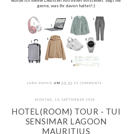
würde ich meine Liebsten von ihnen vorstellen. Sagt mir
gerne, was ihr davon haltet!:)
LARA-SOPHIE
UM
09:43
65 COMMENTS
MONTAG, 10. SEPTEMBER 2018
HOTEL(ROOM) TOUR - TUI
SENSIMAR LAGOON
MAURITIUS