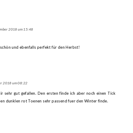
ember 2018 um 15:48
 schön und ebenfalls perfekt für den Herbst!
r 2018 um 08:22
ir sehr gut gefallen. Den ersten finde ich aber noch einen Tick
den dunklen rot Toenen sehr passend fuer den Winter finde.