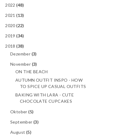
2022
(48)
2021
(13)
2020
(22)
2019
(34)
2018
(38)
Dezember
(3)
November
(3)
ON THE BEACH
AUTUMN OUTFIT INSPO - HOW
TO SPICE UP CASUAL OUTFITS
BAKING WITH LARA - CUTE
CHOCOLATE CUPCAKES
Oktober
(5)
September
(3)
August
(5)