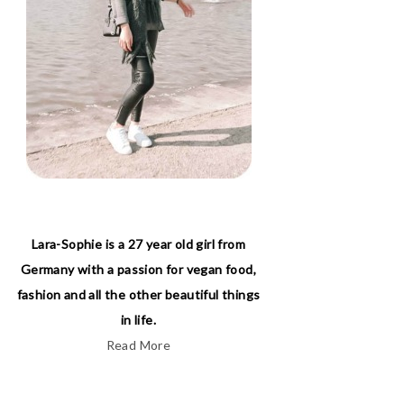
Lara-Sophie is a 27 year old girl from
Germany with a passion for vegan food,
fashion and all the other beautiful things
in life.
Read More