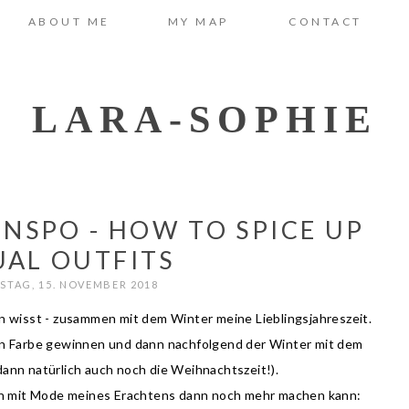
ABOUT ME
MY MAP
CONTACT
LARA-SOPHIE
NSPO - HOW TO SPICE UP
UAL OUTFITS
TAG, 15. NOVEMBER 2018
on wisst - zusammen mit dem Winter meine Lieblingsjahreszeit.
 an Farbe gewinnen und dann nachfolgend der Winter mit dem
ann natürlich auch noch die Weihnachtszeit!).
man mit Mode meines Erachtens dann noch mehr machen kann: