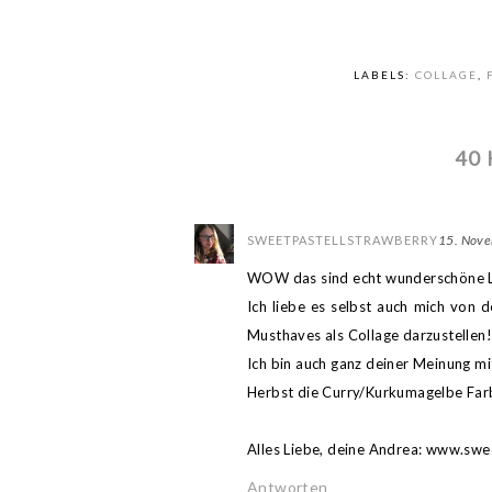
LABELS:
COLLAGE
,
40
15. Nov
SWEETPASTELLSTRAWBERRY
WOW das sind echt wunderschöne Loo
Ich liebe es selbst auch mich von 
Musthaves als Collage darzustellen!
Ich bin auch ganz deiner Meinung m
Herbst die Curry/Kurkumagelbe Farb
Alles Liebe, deine Andrea: www.swe
Antworten