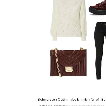
Beim ersten Outfit habe ich mich für ein Bo
habe ich erstmal
meinen ganz klassischen 