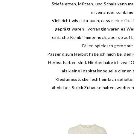
Stiefeletten, Mützen, und Schals kann ma
miteinander kombinie
Vielleicht wisst ihr auch, dass
meine Outf
geprägt waren - vorrangig waren es Weiß
einfache Kombi immer noch, aber so auf L
Fällen spiele ich gerne mit
Passend zum Herbst habe ich mich bei den F
Herbst Farben sind. Hierbei habe ich zwei O
als kleine Inspirationsquelle dienen
Kleidungsstücke recht einfach gehalten 
ähnliches Stück Zuhause haben, wodurch 