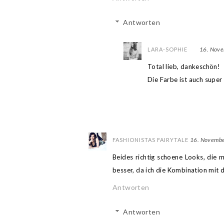
Antworten
16. Nov
LARA-SOPHIE
Total lieb, dankeschön!
Die Farbe ist auch super
16. Novembe
FASHIONISTAS FAIRYTALE
Beides richtig schoene Looks, die m
besser, da ich die Kombination mit 
Antworten
Antworten