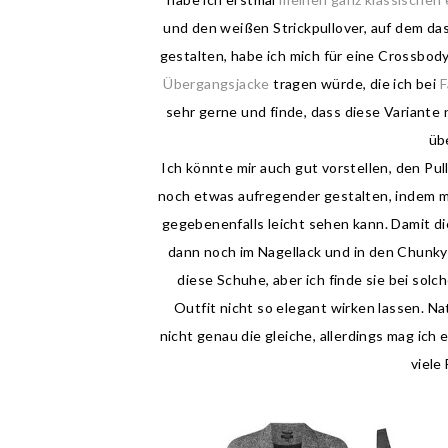
und den weißen Strickpullover, auf dem da
gestalten, habe ich mich für eine Crossbod
Übergangsjacke
tragen würde, die ich bei
F
sehr gerne und finde, dass diese Variante
üb
Ich könnte mir auch gut vorstellen, den P
noch etwas aufregender gestalten, indem m
gegebenenfalls leicht sehen kann. Damit di
dann noch im Nagellack und in den Chunk
diese Schuhe, aber ich finde sie bei solch
Outfit nicht so elegant wirken lassen. 
nicht genau die gleiche, allerdings mag ich 
viele