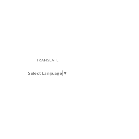
TRANSLATE
Select Language
▼