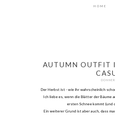
HOME
AUTUMN OUTFIT I
CAS
DONNERS
Der Herbst ist - wie ihr wahrscheinlich sch
Ich liebe es, wenn die Blätter der Bäume
ersten Schnee kommt (und d
Ein weiterer Grund ist aber auch, dass 