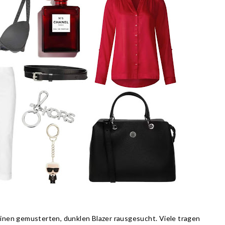
 einen gemusterten, dunklen Blazer rausgesucht. Viele tragen