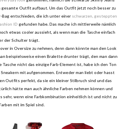
s gesamte Outfit aufbaut. Um das Outfit jetzt noch besser zu
y-Bag entschieden, die ich unter einer
schwarzen, gesteppten
ashion ID
gefunden habe. Das mache ich mittlerweile nämlich
 noch etwas cooler aussieht, als wenn man die Tasche einfach
er der Schulter trägt.
ullover in Oversize zu nehmen, denn dann könnte man den Look
an beispielsweise einen Bralette drunter trägt, den man dann
e Tasche nicht das einzige Farb-Element ist, habe ich den Ton
y Sneakern mit aufgenommen. Entweder man liebt oder hasst
en Outfits perfekt, da sie ein kleiner Stilbruch sind und das
Natürlich hätte man auch ähnliche Farben nehmen können und
es sehr, wenn eine Farbkombination einheitlich ist und nicht zu
 Farben mit im Spiel sind.