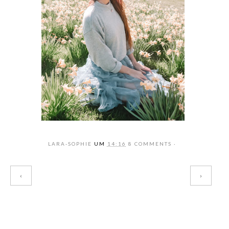
LARA-SOPHIE
UM
14:16
8 COMMENTS
‹
›