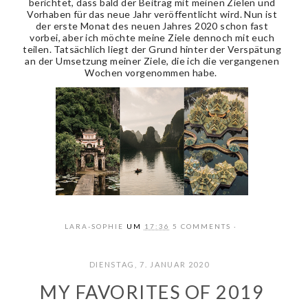
berichtet, dass bald der Beitrag mit meinen Zielen und
Vorhaben für das neue Jahr veröffentlicht wird. Nun ist
der erste Monat des neuen Jahres 2020 schon fast
vorbei, aber ich möchte meine Ziele dennoch mit euch
teilen. Tatsächlich liegt der Grund hinter der Verspätung
an der Umsetzung meiner Ziele, die ich die vergangenen
Wochen vorgenommen habe.
LARA-SOPHIE
UM
17:36
5 COMMENTS
DIENSTAG, 7. JANUAR 2020
MY FAVORITES OF 2019