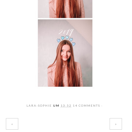
LARA-SOPHIE
UM
13:52
14 COMMENTS
‹
›