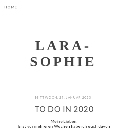
LARA-
SOPHIE
MITTWOCH, 29. JANUAR 2020
TO DO IN 2020
Meine Lieben,
E
rst vor mehreren Wochen habe ich euch davon