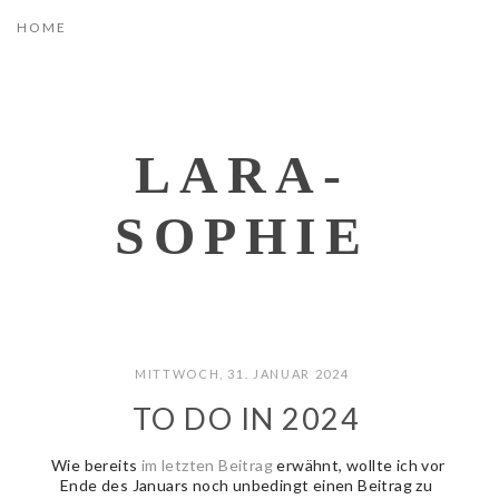
LARA-
SOPHIE
MITTWOCH, 31. JANUAR 2024
TO DO IN 2024
Wie bereits
im letzten Beitrag
erwähnt, wollte ich vor
Ende des Januars noch unbedingt einen Beitrag zu