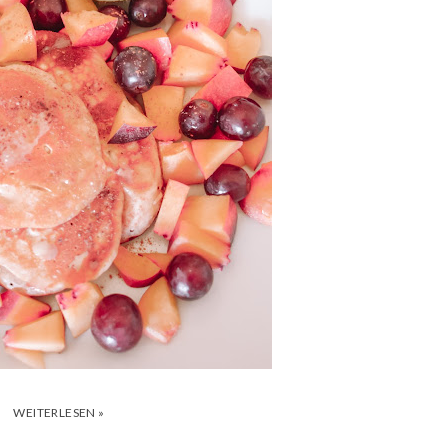
WEITERLESEN »