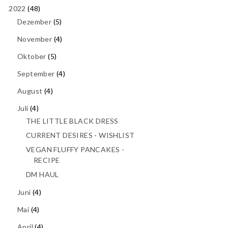
2022
(48)
Dezember
(5)
November
(4)
Oktober
(5)
September
(4)
August
(4)
Juli
(4)
THE LITTLE BLACK DRESS
CURRENT DESIRES - WISHLIST
VEGAN FLUFFY PANCAKES -
RECIPE
DM HAUL
Juni
(4)
Mai
(4)
April
(4)