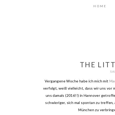
HOME
THE LIT
SA
Vergangene Woche habe ich mich mit
Mar
verfolgt, weiß vielleicht, dass wir uns v
uns damals (2016!!) in Hannover getrof
schwieriger, sich mal spontan zu treffen,
München zu verbring