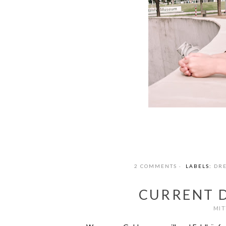
2 COMMENTS
LABELS:
DRE
CURRENT D
MIT