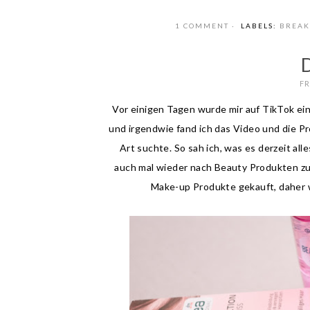
1 COMMENT
LABELS:
BREAK
FR
Vor einigen Tagen wurde mir auf TikTok ei
und irgendwie fand ich das Video und die Pr
Art suchte. So sah ich, was es derzeit all
auch mal wieder nach Beauty Produkten zu
Make-up Produkte gekauft, daher w