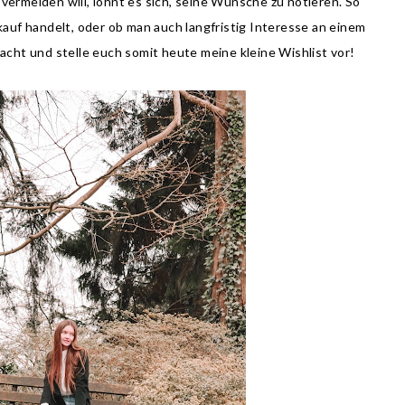
ermeiden will, lohnt es sich, seine Wünsche zu notieren. So
auf handelt, oder ob man auch langfristig Interesse an einem
cht und stelle euch somit heute meine kleine Wishlist vor!