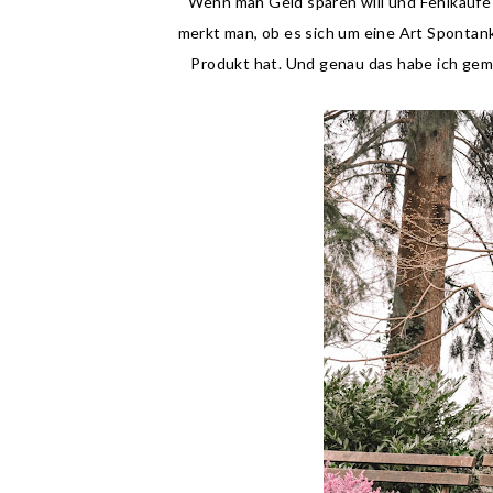
Wenn man Geld sparen will und Fehlkäufe v
merkt man, ob es sich um eine Art Spontank
Produkt hat. Und genau das habe ich gema