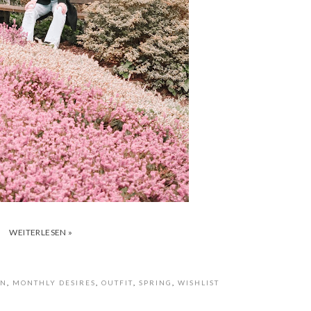
WEITERLESEN »
ON
,
MONTHLY DESIRES
,
OUTFIT
,
SPRING
,
WISHLIST