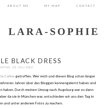
ABOUT ME
MY MAP
CONTACT
LARA-SOPHIE
TLE BLACK DRESS
MSTAG, 30. JULI 2022
ie Celine
getroffen. Wer mich und diesen Blog schon länger
or mehreren Jahren über das Bloggen kennengelernt haben und
fen haben. Durch meinen Umzug nach Augsburg war es dann
 aber da sie in München war, entschieden wir uns den Tag in
en und unter anderem Fotos zu machen.