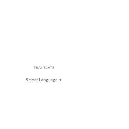
TRANSLATE
Select Language
▼