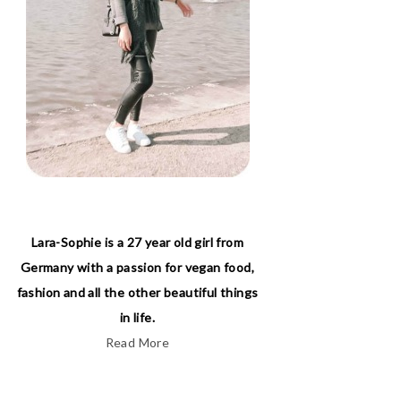
Lara-Sophie is a 27 year old girl from
Germany with a passion for vegan food,
fashion and all the other beautiful things
in life.
Read More