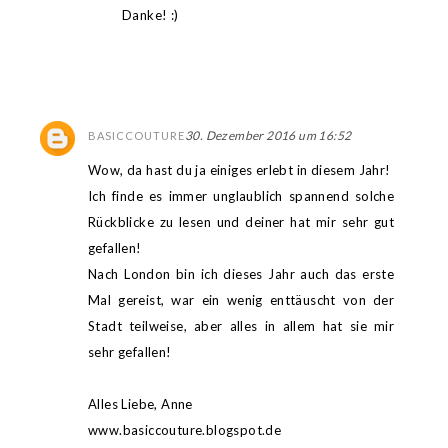
Danke! :)
30. Dezember 2016 um 16:52
BASICCOUTURE
Wow, da hast du ja einiges erlebt in diesem Jahr!
Ich finde es immer unglaublich spannend solche
Rückblicke zu lesen und deiner hat mir sehr gut
gefallen!
Nach London bin ich dieses Jahr auch das erste
Mal gereist, war ein wenig enttäuscht von der
Stadt teilweise, aber alles in allem hat sie mir
sehr gefallen!
Alles Liebe, Anne
www.basiccouture.blogspot.de