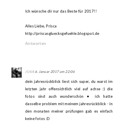
Ich wünsche dir nur das Beste für 2017!!
Alles Liebe, Prisca
http://priscasgluecksgefuehle.blogspot.de
Antworten
6. Januar 2017 um 22:06
JOSIE
dein jahresrückblick liest sich super, du warst im
letzten jahr offensichtlich viel auf achse :) die
fotos sind auch wunderschön ♥ ich hatte
dasselbe problem mit meinem jahresrückblick - in
den monaten meiner prüfungen gab es einfach
keine fotos :D