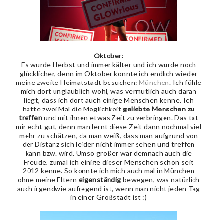
Oktober:
Es wurde Herbst und immer kälter und ich wurde noch
glücklicher, denn im Oktober konnte ich endlich wieder
meine zweite Heimatstadt besuchen:
München
. Ich fühle
mich dort unglaublich wohl, was vermutlich auch daran
liegt, dass ich dort auch einige Menschen kenne. Ich
hatte zwei Mal die Möglichkeit
geliebte Menschen zu
treffen
und mit ihnen etwas Zeit zu verbringen. Das tat
mir echt gut, denn man lernt diese Zeit dann nochmal viel
mehr zu schätzen, da man weiß, dass man aufgrund von
der Distanz sich leider nicht immer sehen und treffen
kann bzw. wird. Umso größer war demnach auch die
Freude, zumal ich einige dieser Menschen schon seit
2012 kenne. So konnte ich mich auch mal in München
ohne meine Eltern
eigenständig
bewegen, was natürlich
auch irgendwie aufregend ist, wenn man nicht jeden Tag
in einer Großstadt ist :)