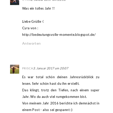
Was ein tolles Jahr !!
Liebe Grüße ☾
Cyra von :
http://bedeutungsvolle-momente.blogspot.de/
Antworten
3. Januar 2017 um 20:07
PRISCA
Es war total schön deinen Jahresrückblick zu
lesen. Sehr schön hast du ihn erstellt.
Das klingt, trotz den Tiefen, nach einem super
Jahr. Wo du auch viel rumgekommen bist.
Von meinem Jahr 2016 berichte ich demnächst in
einem Post - also sei gespannt :)