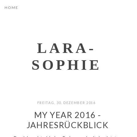
LARA-
SOPHIE
FREITAG, 30. DEZEMBER 2016
MY YEAR 2016 -
JAHRESRÜCKBLICK