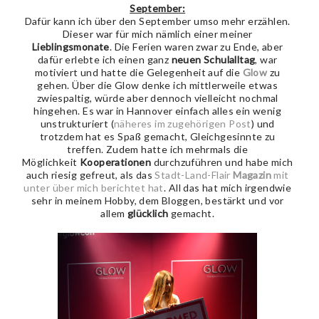
September:
Dafür kann ich über den September umso mehr erzählen.
Dieser war für mich nämlich einer meiner
Lieblingsmonate
. Die Ferien waren zwar zu Ende, aber
dafür erlebte ich einen ganz
neuen
Schulalltag
, war
motiviert und hatte die Gelegenheit auf die
Glow
zu
gehen. Über die Glow denke ich mittlerweile etwas
zwiespaltig, würde aber dennoch vielleicht nochmal
hingehen. Es war in Hannover einfach alles ein wenig
unstrukturiert (
näheres im zugehörigen Post
) und
trotzdem hat es Spaß gemacht, Gleichgesinnte zu
treffen. Zudem hatte ich mehrmals die
Möglichkeit
Kooperationen
durchzuführen und habe mich
auch riesig gefreut, als das
Stadt-Land-Flair
Magazin
mit
unter über mich berichtet hat
. All das hat mich irgendwie
sehr in meinem Hobby, dem Bloggen, bestärkt und vor
allem
glücklich
gemacht.