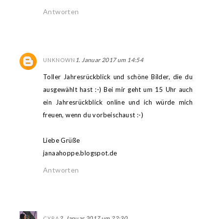
Antworten
1. Januar 2017 um 14:54
UNKNOWN
Toller Jahresrückblick und schöne Bilder, die du
ausgewählt hast :-) Bei mir geht um 15 Uhr auch
ein Jahresrückblick online und ich würde mich
freuen, wenn du vorbeischaust :-)
Liebe Grüße
janaahoppe.blogspot.de
Antworten
2. Januar 2017 um 22:30
CYRA