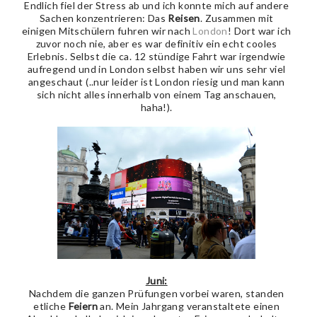
Endlich fiel der Stress ab und ich konnte mich auf andere
Sachen konzentrieren: Das
Reisen
. Zusammen mit
einigen Mitschülern fuhren wir nach
London
! Dort war ich
zuvor noch nie, aber es war definitiv ein echt cooles
Erlebnis. Selbst die ca. 12 stündige Fahrt war irgendwie
aufregend und in London selbst haben wir uns sehr viel
angeschaut (..nur leider ist London riesig und man kann
sich nicht alles innerhalb von einem Tag anschauen,
haha!).
Juni:
Nachdem die ganzen Prüfungen vorbei waren, standen
etliche
Feiern
an. Mein Jahrgang veranstaltete einen