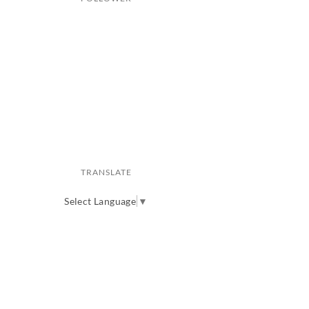
TRANSLATE
Select Language
▼