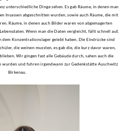
anz unterschiedliche Dinge sehen. Es gab Räume, in denen man
en Insassen abgeschnitten wurden, sowie auch Räume, die mit
waren. Räume, in denen auch Bilder waren von abgemagerten
ebensdaten. Wenn man die Daten vergleicht, fällt schnell auf,
e in dem Konzentrationslager gelebt haben. Die Eindrücke sind
hüler, die weinen mussten, es gab die, die kurz davor waren,
e blieben. Wir gingen fast alle Gebäude durch, sahen auch die
en wurden und fuhren irgendwann zur Gedenkstätte Auschwitz
Birkenau.