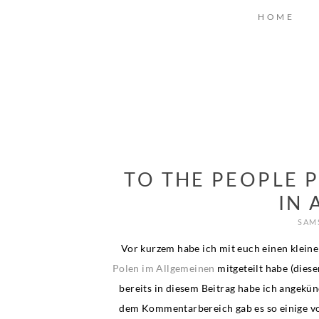
HOME
TO THE PEOPLE 
IN
SAMS
Vor kurzem habe ich mit euch einen kleine
Polen im Allgemeinen
mitgeteilt habe (dies
bereits in diesem Beitrag habe ich angekün
dem Kommentarbereich gab es so einige von