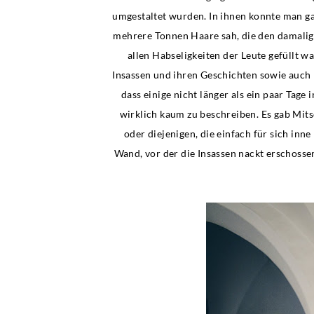
umgestaltet wurden. In ihnen konnte man g
mehrere Tonnen Haare sah, die den damalig
allen Habseligkeiten der Leute gefüllt 
Insassen und ihren Geschichten sowie auch L
dass einige nicht länger als ein paar Tag
wirklich kaum zu beschreiben. Es gab Mitsc
oder diejenigen, die einfach für sich inn
Wand, vor der die Insassen nackt erschoss