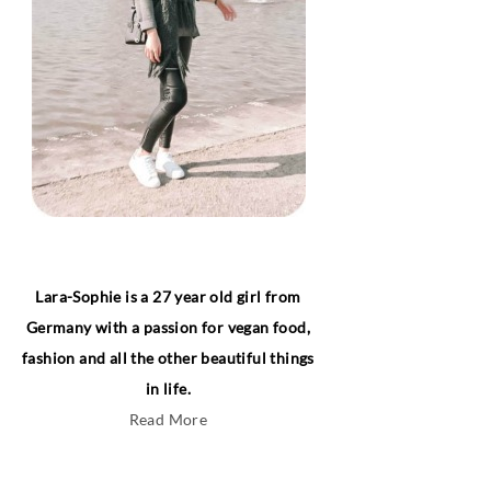
Lara-Sophie is a 27 year old girl from
Germany with a passion for vegan food,
fashion and all the other beautiful things
in life.
Read More