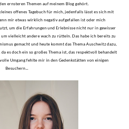
u den ernsteren Themen auf meinem Blog gehört.
kleines offenes Tagebuch für mich, jedenfalls lässt es sich mit
nn mir etwas wirklich negativ aufgefallen ist oder mich
utzt, um die Erfahrungen und Erlebnisse nicht nur in gewisser
um vielleicht andere wach zu rütteln. Das habe ich bereits zu
nismus gemacht und heute kommt das Thema Auschwitz dazu,
 da es doch ein so großes Thema ist, das respektvoll behandelt
volle Umgang fehlte mir in den Gedenkstätten von einigen
Besuchern...