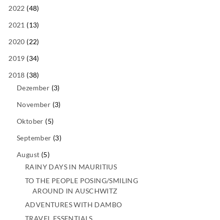
2022
(48)
2021
(13)
2020
(22)
2019
(34)
2018
(38)
Dezember
(3)
November
(3)
Oktober
(5)
September
(3)
August
(5)
RAINY DAYS IN MAURITIUS
TO THE PEOPLE POSING/SMILING
AROUND IN AUSCHWITZ
ADVENTURES WITH DAMBO
TRAVEL ESSENTIALS