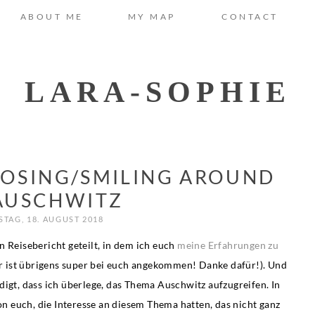
ABOUT ME
MY MAP
CONTACT
LARA-SOPHIE
POSING/SMILING AROUND
 AUSCHWITZ
TAG, 18. AUGUST 2018
n Reisebericht geteilt, in dem ich euch
meine Erfahrungen zu
er ist übrigens super bei euch angekommen! Danke dafür!). Und
digt, dass ich überlege, das Thema Auschwitz aufzugreifen. In
 euch, die Interesse an diesem Thema hatten, das nicht ganz