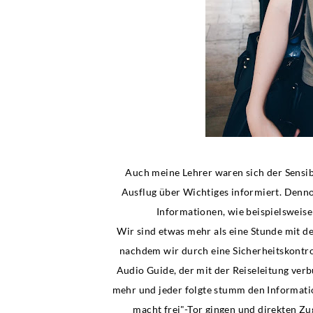
Auch meine Lehrer waren sich der Sensi
Ausflug über Wichtiges informiert. Denn
Informationen, wie beispielsweis
Wir sind etwas mehr als eine Stunde mit 
nachdem wir durch eine Sicherheitskontrol
Audio Guide, der mit der Reiseleitung ve
mehr und jeder folgte stumm den Informatio
macht frei"-Tor gingen und direkten Z