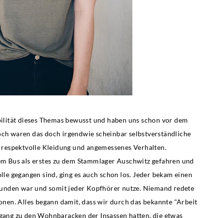
bilität dieses Themas bewusst und haben uns schon vor dem
och waren das doch irgendwie scheinbar selbstverständliche
e respektvolle Kleidung und angemessenes Verhalten.
dem Bus als erstes zu dem Stammlager Auschwitz gefahren und
le gegangen sind, ging es auch schon los. Jeder bekam einen
rbunden war und somit jeder Kopfhörer nutze. Niemand redete
nen. Alles begann damit, dass wir durch das bekannte "Arbeit
ugang zu den Wohnbaracken der Insassen hatten, die etwas