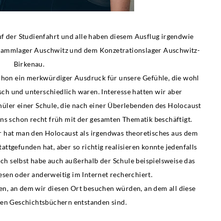
 auf der Studienfahrt und alle haben diesem Ausflug irgendwie
Stammlager Auschwitz und dem Konzetrationslager Auschwitz-
Birkenau.
 schon ein merkwürdiger Ausdruck für unsere Gefühle, die wohl
ch und unterschiedlich waren. Interesse hatten wir aber
hüler einer Schule, die nach einer Überlebenden des Holocaust
 schon recht früh mit der gesamten Thematik beschäftigt.
r hat man den Holocaust als irgendwas theoretisches aus dem
tgefunden hat, aber so richtig realisieren konnte jedenfalls
 ich selbst habe auch außerhalb der Schule beispielsweise das
sen oder anderweitig im Internet recherchiert.
n, an dem wir diesen Ort besuchen würden, an dem all diese
en Geschichtsbüchern entstanden sind.