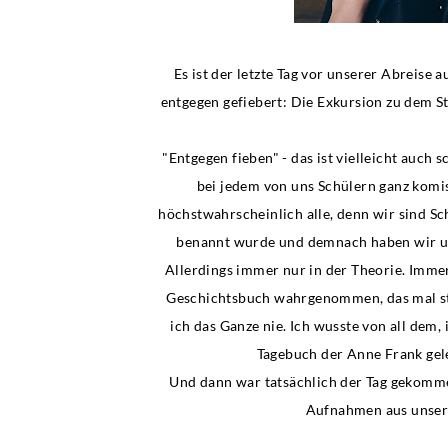
Es ist der letzte Tag vor unserer Abreise
entgegen gefiebert: Die Exkursion zu dem 
"Entgegen fieben" - das ist vielleicht auch
bei jedem von uns Schülern ganz komis
höchstwahrscheinlich alle, denn wir sind Sc
benannt wurde und demnach haben wir uns
Allerdings immer nur in der Theorie. Imme
Geschichtsbuch wahrgenommen, das mal stat
ich das Ganze nie. Ich wusste von all dem,
Tagebuch der Anne Frank gele
Und dann war tatsächlich der Tag gekomme
Aufnahmen aus unser