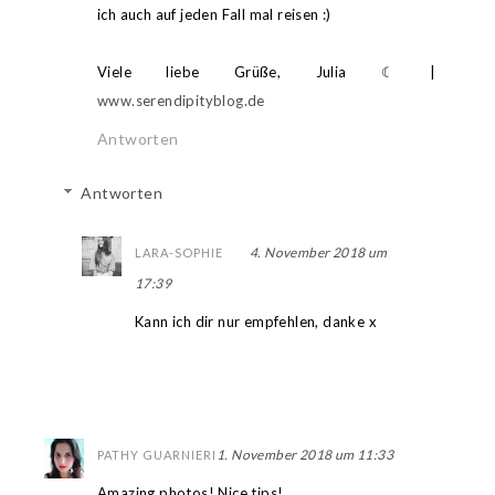
ich auch auf jeden Fall mal reisen :)
Viele liebe Grüße, Julia ☾ |
www.serendipityblog.de
Antworten
Antworten
4. November 2018 um
LARA-SOPHIE
17:39
Kann ich dir nur empfehlen, danke x
1. November 2018 um 11:33
PATHY GUARNIERI
Amazing photos! Nice tips!