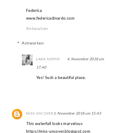
Federica
www.federicadinardo.com
Antworten
Antworten
4. November 2018 um
LARA-SOPHIE
17:40
Yes! Such a beautiful place.
1. November 2018 um 15:43
MISS UNCOVER
This waterfall looks marvelous
https://miss-uncover.blogspot.com