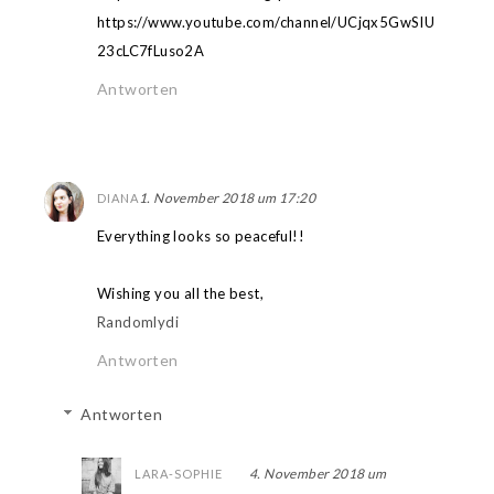
https://www.youtube.com/channel/UCjqx5GwSIU
23cLC7fLuso2A
Antworten
1. November 2018 um 17:20
DIANA
Everything looks so peaceful!!
Wishing you all the best,
Randomlydi
Antworten
Antworten
4. November 2018 um
LARA-SOPHIE