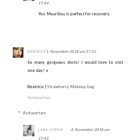
17:44
Yes. Mauritius is perfect for recovery.
1. November 2018 um 17:32
BEATRICE
So many gorgoeus shots! I would love to visit
one day! x
Beatrice |
Strawberry Makeup bag
Antworten
Antworten
4. November 2018 um
LARA-SOPHIE
17:45