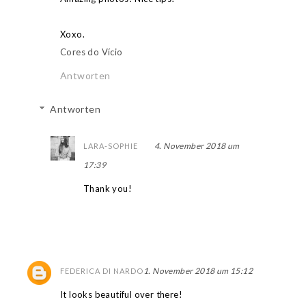
Xoxo.
Cores do Vício
Antworten
Antworten
4. November 2018 um
LARA-SOPHIE
17:39
Thank you!
1. November 2018 um 15:12
FEDERICA DI NARDO
It looks beautiful over there!