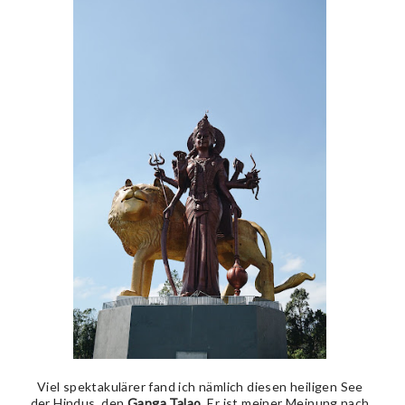
Viel spektakulärer fand ich nämlich diesen heiligen See
der Hindus, den
Ganga Talao
. Er ist meiner Meinung nach