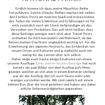
Endlich komme ich dazu, meine Mauritius-Reihe
fortzuführen. Solche Urlaubs-Reihen machen mir neben
den Fashion-Posts am meisten Spaß und insbesondere
das Teilen der vielen Erlebnisse und Erfahrungen ist für
mich zusätzlich noch ein Stück tiefgründiger als das
Vorstellen von Produkten. Das soll nicht heißen, dass
diese Beiträge weniger wert sind, aber Travel-Posts
enthalten für mich besonders viel Mehrwert, da das
Reisen meines Erachtens unglaublich wichtig ist: Für die
Erweiterung des eigenen Horizonts, das Entdecken von
neuen Orten und Kulturen und ja vielleicht auch ein
wenig für das Lernen über sich selbst.
Daher zeige euch heute einige Eindrücke von einem
unserer Ausflüge.
Einer meiner letzten Beiträge
hat euch
bereits ein paar Bilder von dem Ausflug aufs Meer
gezeigt, welcher an sich aber in einem kleineren Umfang
war als der Ausflug, den ich euch heute mehr oder
weniger vorstellen werde. Wir sind nämlich mit einem
kleinen Bus über die Insel gefahren und haben uns dabei
etliche Sehenswürdigkeiten angesehen.