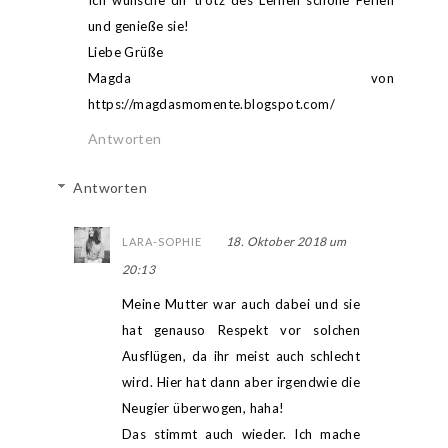
Ich wünsche dir trotz des Lernen schöne Ferien
und genieße sie!
Liebe Grüße
Magda von
https://magdasmomente.blogspot.com/
Antworten
Antworten
18. Oktober 2018 um
LARA-SOPHIE
20:13
Meine Mutter war auch dabei und sie
hat genauso Respekt vor solchen
Ausflügen, da ihr meist auch schlecht
wird. Hier hat dann aber irgendwie die
Neugier überwogen, haha!
Das stimmt auch wieder. Ich mache