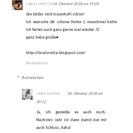
14. Oktober 2018 um 19:04
LARA LORETTA
die bilder sind traumhaft schön!
ich wünsche dir schöne ferien (: manchmal hätte
ich ferien auch ganz gerne mal wieder :D
ganz liebe grüße♥
http://laraloretta.blogspot.com/
Antworten
Antworten
18. Oktober 2018 um
LARA-SOPHIE
20:12
Ja, ich genieße es auch noch..
Nächstes Jahr ist dann damit bei mir
auch Schluss, haha!