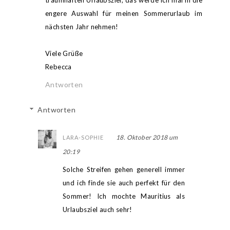
traumhaften Urlaubsziel, das werde ich mal in die
engere Auswahl für meinen Sommerurlaub im
nächsten Jahr nehmen!
Viele Grüße
Rebecca
Antworten
Antworten
18. Oktober 2018 um
LARA-SOPHIE
20:19
Solche Streifen gehen generell immer
und ich finde sie auch perfekt für den
Sommer! Ich mochte Mauritius als
Urlaubsziel auch sehr!