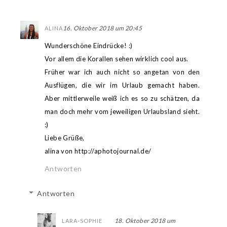
16. Oktober 2018 um 20:45
ALINA
Wunderschöne Eindrücke! :)
Vor allem die Korallen sehen wirklich cool aus.
Früher war ich auch nicht so angetan von den
Ausflügen, die wir im Urlaub gemacht haben.
Aber mittlerweile weiß ich es so zu schätzen, da
man doch mehr vom jeweiligen Urlaubsland sieht.
:)
Liebe Grüße,
alina von http://aphotojournal.de/
Antworten
Antworten
18. Oktober 2018 um
LARA-SOPHIE