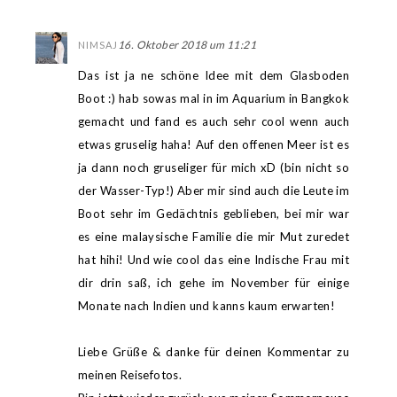
16. Oktober 2018 um 11:21
NIMSAJ
Das ist ja ne schöne Idee mit dem Glasboden
Boot :) hab sowas mal in im Aquarium in Bangkok
gemacht und fand es auch sehr cool wenn auch
etwas gruselig haha! Auf den offenen Meer ist es
ja dann noch gruseliger für mich xD (bin nicht so
der Wasser-Typ!) Aber mir sind auch die Leute im
Boot sehr im Gedächtnis geblieben, bei mir war
es eine malaysische Familie die mir Mut zuredet
hat hihi! Und wie cool das eine Indische Frau mit
dir drin saß, ich gehe im November für einige
Monate nach Indien und kanns kaum erwarten!
Liebe Grüße & danke für deinen Kommentar zu
meinen Reisefotos.