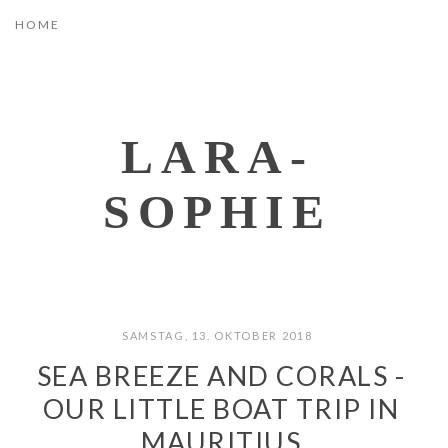
LARA-
SOPHIE
SAMSTAG, 13. OKTOBER 2018
SEA BREEZE AND CORALS -
OUR LITTLE BOAT TRIP IN
MAURITIUS