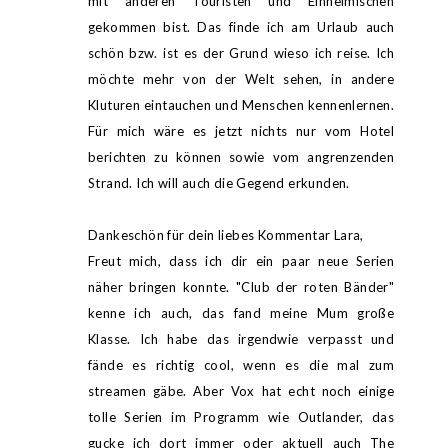
mit anderen Touristen und Einheimischen
gekommen bist. Das finde ich am Urlaub auch
schön bzw. ist es der Grund wieso ich reise. Ich
möchte mehr von der Welt sehen, in andere
Kluturen eintauchen und Menschen kennenlernen.
Für mich wäre es jetzt nichts nur vom Hotel
berichten zu können sowie vom angrenzenden
Strand. Ich will auch die Gegend erkunden.
Dankeschön für dein liebes Kommentar Lara,
Freut mich, dass ich dir ein paar neue Serien
näher bringen konnte. "Club der roten Bänder"
kenne ich auch, das fand meine Mum große
Klasse. Ich habe das irgendwie verpasst und
fände es richtig cool, wenn es die mal zum
streamen gäbe. Aber Vox hat echt noch einige
tolle Serien im Programm wie Outlander, das
gucke ich dort immer oder aktuell auch The