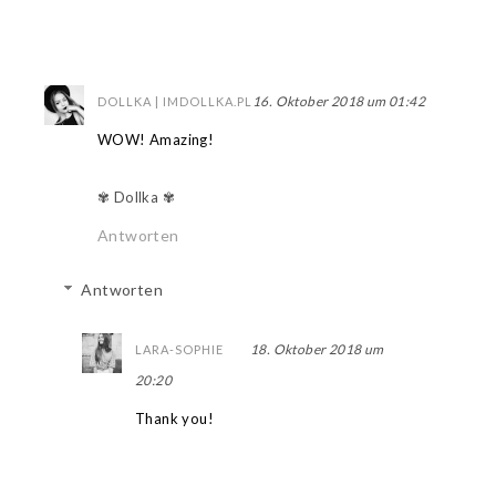
16. Oktober 2018 um 01:42
DOLLKA | IMDOLLKA.PL
WOW! Amazing!
✾ Dollka ✾
Antworten
Antworten
18. Oktober 2018 um
LARA-SOPHIE
20:20
Thank you!