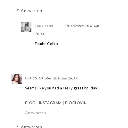
Antworten
18. Oktober 2018 um
LARA-SOPHIE
20:14
Danke Colli x
15. Oktober 2018 um 16:17
DYN
Seems like you had a really great holiday!
BLOG
|
INSTAGRAM
|
BLOGLOVIN
Antworten
Antworten