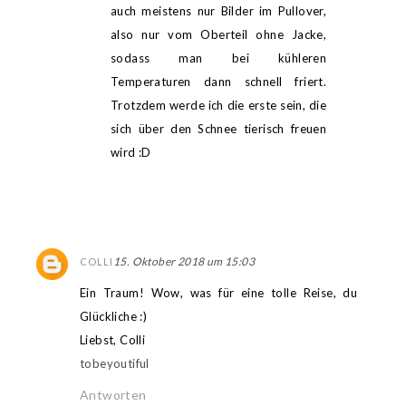
auch meistens nur Bilder im Pullover,
also nur vom Oberteil ohne Jacke,
sodass man bei kühleren
Temperaturen dann schnell friert.
Trotzdem werde ich die erste sein, die
sich über den Schnee tierisch freuen
wird :D
15. Oktober 2018 um 15:03
COLLI
Ein Traum! Wow, was für eine tolle Reise, du
Glückliche :)
Liebst, Colli
tobeyoutiful
Antworten