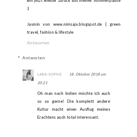
Bin jetzt wieder zurück aus meiner Sommerpause
:)
Jasmin von www.nimsajx.blogspot.de | green
travel, fashion & lifestyle
Antworten
Antworten
18. Oktober 2018 um
LARA-SOPHIE
20:21
Oh man nach Indien möchte ich auch
so so gerne! Die komplett andere
Kultur macht einen Ausflug meines
Erachtens auch total interessant.