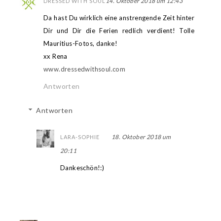
14. Oktober 2018 um 12:43
DRESSED WITH SOUL
Da hast Du wirklich eine anstrengende Zeit hinter
Dir und Dir die Ferien redlich verdient! Tolle
Mauritius-Fotos, danke!
xx Rena
www.dressedwithsoul.com
Antworten
Antworten
18. Oktober 2018 um
LARA-SOPHIE
20:11
Dankeschön!:)