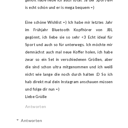
geholt habe liebe ich auch total. Ja der Sport-BH
is echt schön und er is mega bequem =)
Eine schöne Wishlist =) Ich habe mir letztes Jahr
im Frühjahr Bluetooth Kopfhörer von JBL
gegönnt, ich liebe sie so sehr <3 Echt ideal für
Sport und auch so für unterwegs. Ich möchte mir
demnächst auch mal neue Koffer holen, ich habe
zwar so ein Set in verschiedenen Größen, aber
die sind schon ultra mitgenommen und ich weiß
nicht wie lange die noch durch halten :D So ich
hab direkt mal dein Instagram anschauen müssen
und folge dir nun =)
Liebe Grüße
Antworten
Antworten