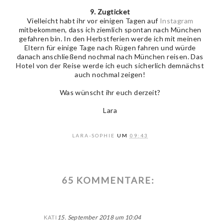
9. Zugticket
Vielleicht habt ihr vor einigen Tagen auf
Instagram
mitbekommen, dass ich ziemlich spontan nach München
gefahren bin. In den Herbstferien werde ich mit meinen
Eltern für einige Tage nach Rügen fahren und würde
danach anschließend nochmal nach München reisen. Das
Hotel von der Reise werde ich euch sicherlich demnächst
auch nochmal zeigen!
Was wünscht ihr euch derzeit?
Lara
LARA-SOPHIE
UM
09:43
65 KOMMENTARE:
15. September 2018 um 10:04
KATI