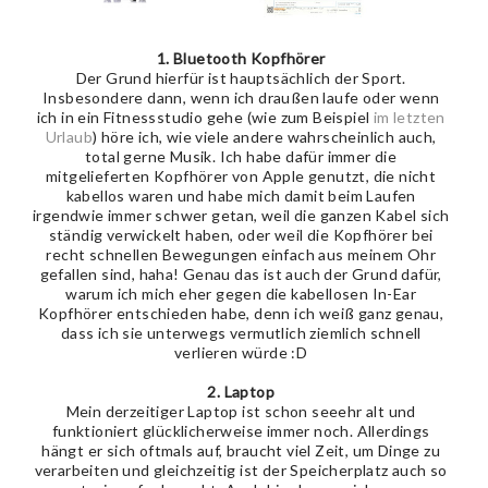
1. Bluetooth Kopfhörer
Der Grund hierfür ist hauptsächlich der Sport.
Insbesondere dann, wenn ich draußen laufe oder wenn
ich in ein Fitnessstudio gehe (wie zum Beispiel
im letzten
Urlaub
) höre ich, wie viele andere wahrscheinlich auch,
total gerne Musik. Ich habe dafür immer die
mitgelieferten Kopfhörer von Apple genutzt, die nicht
kabellos waren und habe mich damit beim Laufen
irgendwie immer schwer getan, weil die ganzen Kabel sich
ständig verwickelt haben, oder weil die Kopfhörer bei
recht schnellen Bewegungen einfach aus meinem Ohr
gefallen sind, haha! Genau das ist auch der Grund dafür,
warum ich mich eher gegen die kabellosen In-Ear
Kopfhörer entschieden habe, denn ich weiß ganz genau,
dass ich sie unterwegs vermutlich ziemlich schnell
verlieren würde :D
2. Laptop
Mein derzeitiger Laptop ist schon seeehr alt und
funktioniert glücklicherweise immer noch. Allerdings
hängt er sich oftmals auf, braucht viel Zeit, um Dinge zu
verarbeiten und gleichzeitig ist der Speicherplatz auch so