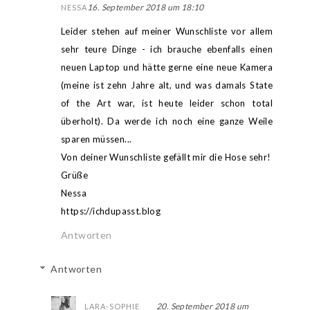
16. September 2018 um 18:10
NESSA
Leider stehen auf meiner Wunschliste vor allem
sehr teure Dinge - ich brauche ebenfalls einen
neuen Laptop und hätte gerne eine neue Kamera
(meine ist zehn Jahre alt, und was damals State
of the Art war, ist heute leider schon total
überholt). Da werde ich noch eine ganze Weile
sparen müssen...
Von deiner Wunschliste gefällt mir die Hose sehr!
Grüße
Nessa
https://ichdupasst.blog
Antworten
Antworten
20. September 2018 um
LARA-SOPHIE