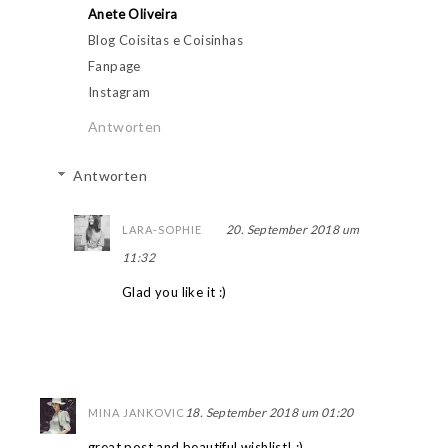
Anete Oliveira
Blog Coisitas e Coisinhas
Fanpage
Instagram
Antworten
Antworten
20. September 2018 um
LARA-SOPHIE
11:32
Glad you like it :)
18. September 2018 um 01:20
MINA JANKOVIC
great post and beautiful wishlist! :)