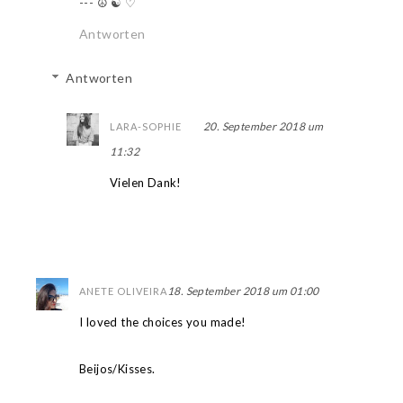
--- ☮ ☯ ♡
Antworten
Antworten
20. September 2018 um
LARA-SOPHIE
11:32
Vielen Dank!
18. September 2018 um 01:00
ANETE OLIVEIRA
I loved the choices you made!
Beijos/Kisses.