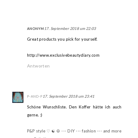
17. September 2018 um 22:03
ANONYM
Great products you pick for yourself.
http://www.exclusivebeautydiary.com
Antworten
17. September 2018 um 23:41
P-AND-P
Schöne Wunschliste. Den Koffer hätte ich auch
gerne. :)
P&P style ♡ ☯ ☮ --- DIY --- fashion --- and more