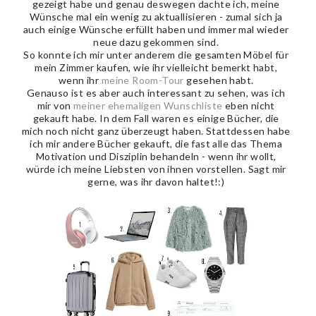
gezeigt habe und genau deswegen dachte ich, meine
Wünsche mal ein wenig zu aktuallisieren - zumal sich ja
auch einige Wünsche erfüllt haben und immer mal wieder
neue dazu gekommen sind.
So konnte ich mir unter anderem die gesamten Möbel für
mein Zimmer kaufen, wie ihr vielleicht bemerkt habt,
wenn ihr
meine Room-Tour
gesehen habt.
Genauso ist es aber auch interessant zu sehen, was ich
mir von
meiner ehemaligen Wunschliste
eben nicht
gekauft habe. In dem Fall waren es einige Bücher, die
mich noch nicht ganz überzeugt haben. Stattdessen habe
ich mir andere Bücher gekauft, die fast alle das Thema
Motivation und Disziplin behandeln - wenn ihr wollt,
würde ich meine Liebsten von ihnen vorstellen. Sagt mir
gerne, was ihr davon haltet!:)