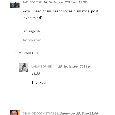
18. September 2018 um 19:02
JADIEEGOSH
wow i need them headphones!! amazing post -
loved this :D
jadieegosh
Antworten
Antworten
20. September 2018 um
LARA-SOPHIE
11:35
Thanks :)
18. September 2018 um 21:06
ORANGECOSMETICS