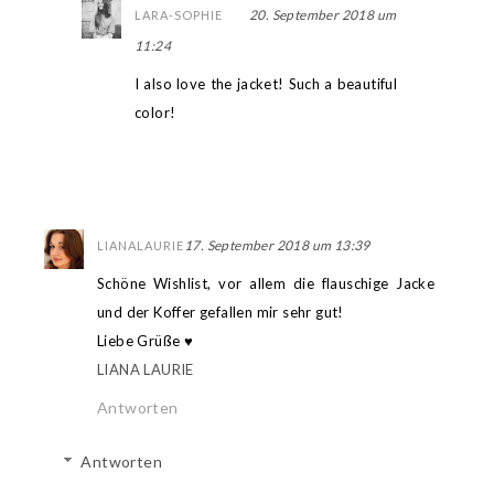
20. September 2018 um
LARA-SOPHIE
11:24
I also love the jacket! Such a beautiful
color!
17. September 2018 um 13:39
LIANALAURIE
Schöne Wishlist, vor allem die flauschige Jacke
und der Koffer gefallen mir sehr gut!
Liebe Grüße ♥
LIANA LAURIE
Antworten
Antworten