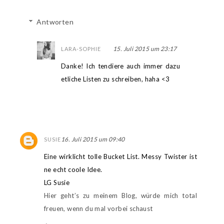
Antworten
15. Juli 2015 um 23:17
LARA-SOPHIE
Danke! Ich tendiere auch immer dazu
etliche Listen zu schreiben, haha <3
16. Juli 2015 um 09:40
SUSIE
Eine wirklicht tolle Bucket List. Messy Twister ist
ne echt coole Idee.
LG Susie
Hier geht’s zu meinem Blog, würde mich total
freuen, wenn du mal vorbei schaust