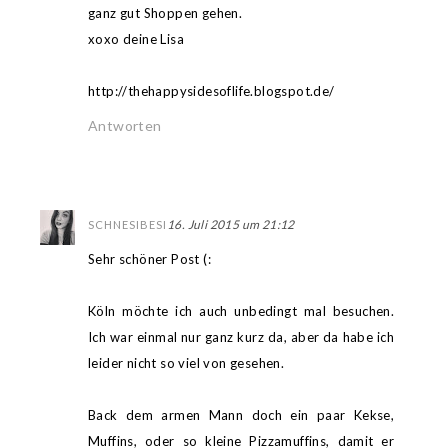
ganz gut Shoppen gehen.
xoxo deine Lisa
http://thehappysidesoflife.blogspot.de/
Antworten
16. Juli 2015 um 21:12
SCHNESIBESI
Sehr schöner Post (:
Köln möchte ich auch unbedingt mal besuchen.
Ich war einmal nur ganz kurz da, aber da habe ich
leider nicht so viel von gesehen.
Back dem armen Mann doch ein paar Kekse,
Muffins, oder so kleine Pizzamuffins, damit er