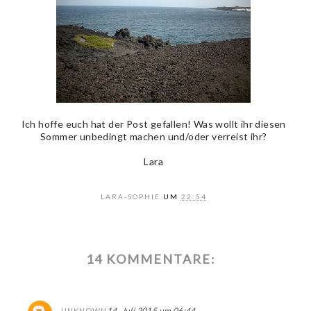
Ich hoffe euch hat der Post gefallen! Was wollt ihr diesen
Sommer unbedingt machen und/oder verreist ihr?
Lara
LARA-SOPHIE
UM
22:54
14 KOMMENTARE:
14. Juli 2015 um 06:44
UNKNOWN