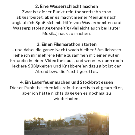
2. Eine Wasserschlacht machen
Zwar ist dieser Punkt rein theoretisch schon
abgearbeitet, aber es macht meiner Meinung nach
unglaublich Spaß sich mit Hilfe von Wasserbomben und
Wasserpistolen gegenseitig (vielleicht auch bei lauter
Musik..) nass zu machen.
3. Einen Filmmarathon starten
.. und dabei die ganze Nacht wach bleiben! Am liebsten
leihe ich mir mehrere Filme zusammen mit einer guten
Freundin in einer Videothek aus, und wenn es dann noch
leckere Süßigkeiten und Knabbereien dazu gibt ist der
Abend bzw. die Nacht gerettet.
4. Ein Lagerfeuer machen und Stockbrot essen
Dieser Punkt ist ebenfalls rein theoretisch abgearbeitet,
aber ich hätte nichts dagegen es nochmal zu
wiederholen.