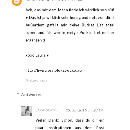
Ach, das mit dem Mann finde ich wirklich soo süß
♥ Das ist ja wirklich sehr herzig und nett von dir :)
Außerdem gefällt mir deine Bucket List total
super und ich werde einige Punkte bei meiner
ergänzen :)
xoxo Laura ♥
http://liveitrosy.blogspot.co.at/
Antworten
Antworten
15. Juli 2015 um 23:14
LARA-SOPHIE
Vielen Dank! Schön, dass du dir ein
paar Inspirationen aus dem Post