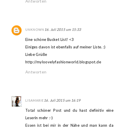
Antworten
16. Juli 2015 um 15:33
UNKNOWN
Eine schöne Bucket List! <3
Einiges davon ist ebenfalls auf meiner Liste. :)
Liebe Grüße
http://myloovelyfashionworld.blogspot.de
Antworten
16. Juli 2015 um 16:19
LISAMARIE
Total schöner Post und du hast definitiv eine
Leserin mehr :-)
Essen ist bei mir in der Nähe und man kann da