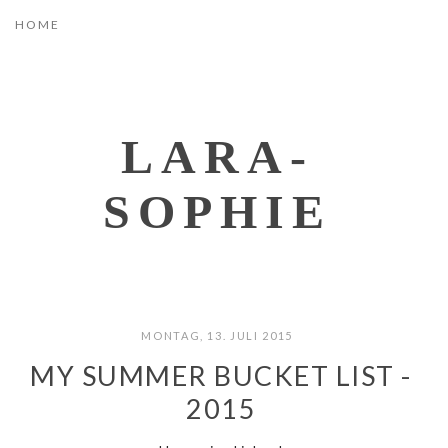
LARA-
SOPHIE
MONTAG, 13. JULI 2015
MY SUMMER BUCKET LIST -
2015