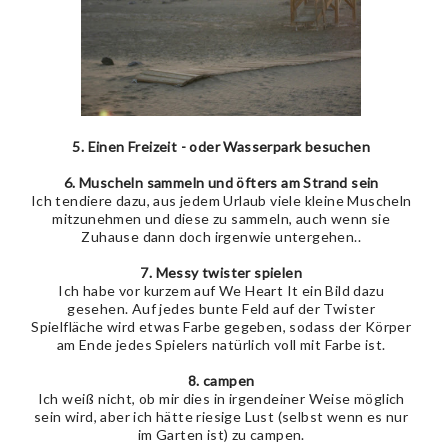
5. Einen Freizeit - oder Wasserpark besuchen
6. Muscheln sammeln und öfters am Strand sein
Ich tendiere dazu, aus jedem Urlaub viele kleine Muscheln
mitzunehmen und diese zu sammeln, auch wenn sie
Zuhause dann doch irgenwie untergehen..
7. Messy twister spielen
Ich habe vor kurzem auf We Heart It ein Bild dazu
gesehen. Auf jedes bunte Feld auf der Twister
Spielfläche wird etwas Farbe gegeben, sodass der Körper
am Ende jedes Spielers natürlich voll mit Farbe ist.
8. campen
Ich weiß nicht, ob mir dies in irgendeiner Weise möglich
sein wird, aber ich hätte riesige Lust (selbst wenn es nur
im Garten ist) zu campen.