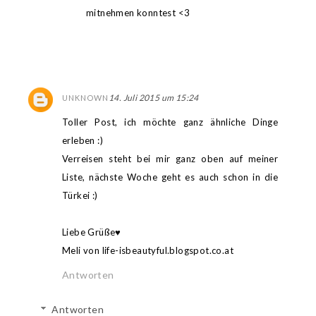
mitnehmen konntest <3
14. Juli 2015 um 15:24
UNKNOWN
Toller Post, ich möchte ganz ähnliche Dinge
erleben :)
Verreisen steht bei mir ganz oben auf meiner
Liste, nächste Woche geht es auch schon in die
Türkei :)
Liebe Grüße♥
Meli von life-isbeautyful.blogspot.co.at
Antworten
Antworten