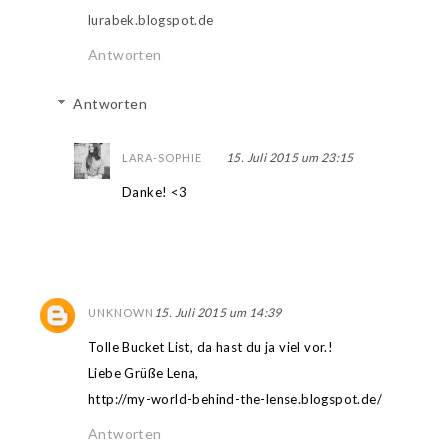
lurabek.blogspot.de
Antworten
Antworten
15. Juli 2015 um 23:15
LARA-SOPHIE
Danke! <3
15. Juli 2015 um 14:39
UNKNOWN
Tolle Bucket List, da hast du ja viel vor.!
Liebe Grüße Lena,
http://my-world-behind-the-lense.blogspot.de/
Antworten