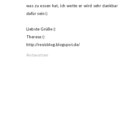
was zu essen hat, ich wette er wird sehr dankbar
dafür sein (:
Liebste Grüße (:
Therese (:
http://resisblog.blogspot.de/
Antworten