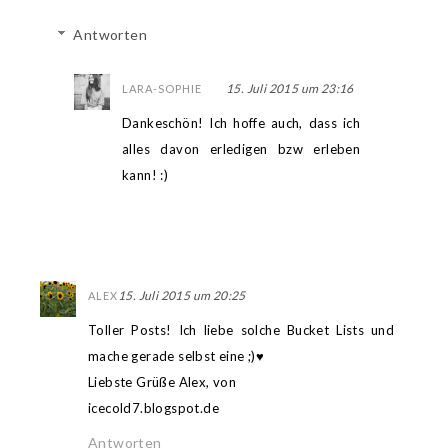
Antworten
15. Juli 2015 um 23:16
LARA-SOPHIE
Dankeschön! Ich hoffe auch, dass ich
alles davon erledigen bzw erleben
kann! :)
15. Juli 2015 um 20:25
ALEX
Toller Posts! Ich liebe solche Bucket Lists und
mache gerade selbst eine ;)♥
Liebste Grüße Alex, von
icecold7.blogspot.de
Antworten