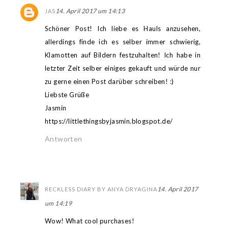
14. April 2017 um 14:13
JAS
Schöner Post! Ich liebe es Hauls anzusehen,
allerdings finde ich es selber immer schwierig,
Klamotten auf Bildern festzuhalten! Ich habe in
letzter Zeit selber einiges gekauft und würde nur
zu gerne einen Post darüber schreiben! :)
Liebste Grüße
Jasmin
https://littlethingsbyjasmin.blogspot.de/
Antworten
14. April 2017
RECKLESS DIARY BY ANYA DRYAGINA
um 14:19
Wow! What cool purchases!