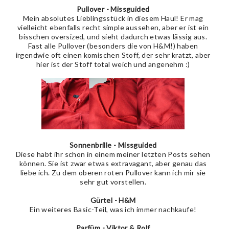
Pullover - Missguided
Mein absolutes Lieblingsstück in diesem Haul! Er mag
vielleicht ebenfalls recht simple aussehen, aber er ist ein
bisschen oversized, und sieht dadurch etwas lässig aus.
Fast alle Pullover (besonders die von H&M!) haben
irgendwie oft einen komischen Stoff, der sehr kratzt, aber
hier ist der Stoff total weich und angenehm :)
Sonnenbrille - Missguided
Diese habt ihr schon in einem meiner letzten Posts sehen
können. Sie ist zwar etwas extravagant, aber genau das
liebe ich. Zu dem oberen roten Pullover kann ich mir sie
sehr gut vorstellen.
Gürtel - H&M
Ein weiteres Basic-Teil, was ich immer nachkaufe!
Parfüm - Viktor & Rolf