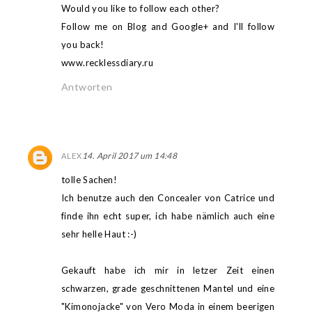
Would you like to follow each other?
Follow me on Blog and Google+ and I'll follow
you back!
www.recklessdiary.ru
Antworten
14. April 2017 um 14:48
ALEX
tolle Sachen!
Ich benutze auch den Concealer von Catrice und
finde ihn echt super, ich habe nämlich auch eine
sehr helle Haut :-)
Gekauft habe ich mir in letzer Zeit einen
schwarzen, grade geschnittenen Mantel und eine
"Kimonojacke" von Vero Moda in einem beerigen