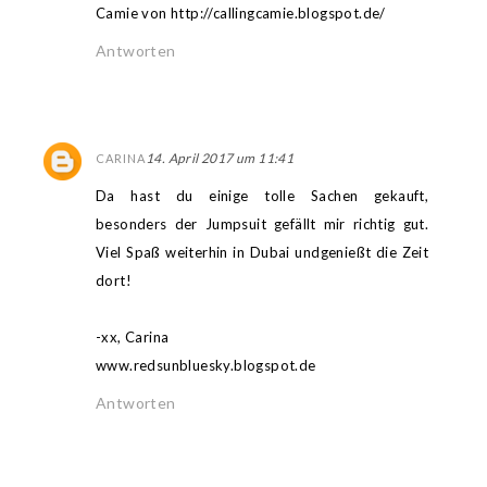
Camie von http://callingcamie.blogspot.de/
Antworten
14. April 2017 um 11:41
CARINA
Da hast du einige tolle Sachen gekauft,
besonders der Jumpsuit gefällt mir richtig gut.
Viel Spaß weiterhin in Dubai undgenießt die Zeit
dort!
-xx, Carina
www.redsunbluesky.blogspot.de
Antworten