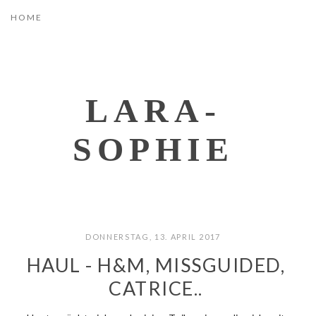
LARA-
SOPHIE
DONNERSTAG, 13. APRIL 2017
HAUL - H&M, MISSGUIDED,
CATRICE..