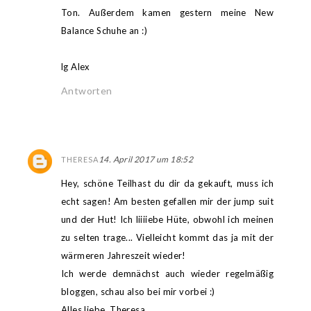
Ton. Außerdem kamen gestern meine New
Balance Schuhe an :)
lg Alex
Antworten
14. April 2017 um 18:52
THERESA
Hey, schöne Teilhast du dir da gekauft, muss ich
echt sagen! Am besten gefallen mir der jump suit
und der Hut! Ich liiiiebe Hüte, obwohl ich meinen
zu selten trage... Vielleicht kommt das ja mit der
wärmeren Jahreszeit wieder!
Ich werde demnächst auch wieder regelmäßig
bloggen, schau also bei mir vorbei :)
Alles liebe, Theresa