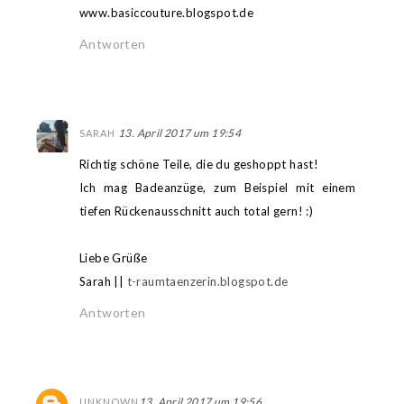
www.basiccouture.blogspot.de
Antworten
13. April 2017 um 19:54
SARAH
Richtig schöne Teile, die du geshoppt hast!
Ich mag Badeanzüge, zum Beispiel mit einem
tiefen Rückenausschnitt auch total gern! :)
Liebe Grüße
Sarah ||
t-raumtaenzerin.blogspot.de
Antworten
13. April 2017 um 19:56
UNKNOWN