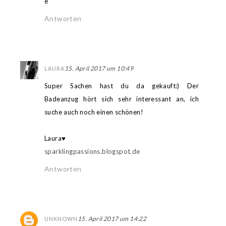
e
Antworten
15. April 2017 um 10:49
LAURA
Super Sachen hast du da gekauft:) Der
Badeanzug hört sich sehr interessant an, ich
suche auch noch einen schönen!
Laura♥
sparklingpassions.blogspot.de
Antworten
15. April 2017 um 14:22
UNKNOWN