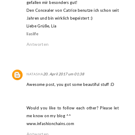
gefallen mir besonders gut!
Den Concealer von Catrice benutze ich schon seit
Jahren und bin wirklich begeistert :)
Liebe Grüße, Lia
liaslife
Antworten
20. April 2017 um 01:38
NATASHA
Awesome post, you got some beautiful stuff :D
Would you like to follow each other? Please let
me know on my blog ^^
www.infashionchains.com
Antworten