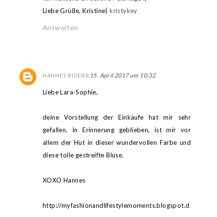
Liebe Grüße, Kristine|
kristykey
Antworten
15. April 2017 um 10:32
HANNES RIDDER
Liebe Lara-Sophie,
deine Vorstellung der Einkäufe hat mir sehr
gefallen. In Erinnerung geblieben, ist mir vor
allem der Hut in dieser wundervollen Farbe und
diese tolle gestreifte Bluse.
XOXO Hannes
http://myfashionandlifestylemoments.blogspot.d