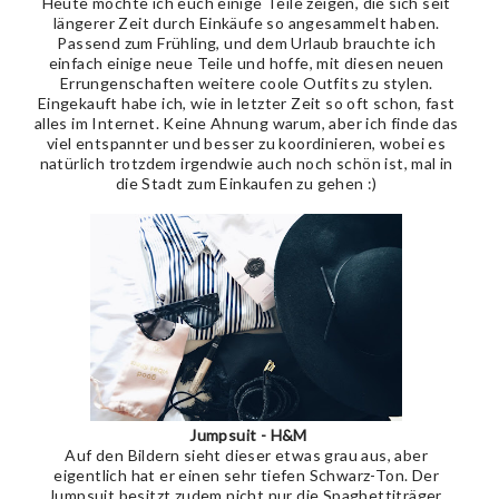
Heute möchte ich euch einige Teile zeigen, die sich seit
längerer Zeit durch Einkäufe so angesammelt haben.
Passend zum Frühling, und dem Urlaub brauchte ich
einfach einige neue Teile und hoffe, mit diesen neuen
Errungenschaften weitere coole Outfits zu stylen.
Eingekauft habe ich, wie in letzter Zeit so oft schon, fast
alles im Internet. Keine Ahnung warum, aber ich finde das
viel entspannter und besser zu koordinieren, wobei es
natürlich trotzdem irgendwie auch noch schön ist, mal in
die Stadt zum Einkaufen zu gehen :)
Jumpsuit - H&M
Auf den Bildern sieht dieser etwas grau aus, aber
eigentlich hat er einen sehr tiefen Schwarz-Ton. Der
Jumpsuit besitzt zudem nicht nur die Spaghettiträger,