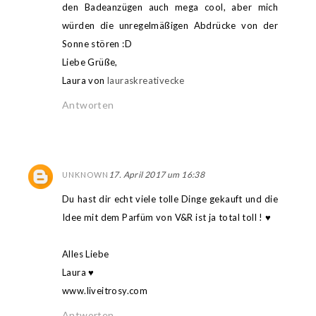
den Badeanzügen auch mega cool, aber mich
würden die unregelmäßigen Abdrücke von der
Sonne stören :D
Liebe Grüße,
Laura von
lauraskreativecke
Antworten
17. April 2017 um 16:38
UNKNOWN
Du hast dir echt viele tolle Dinge gekauft und die
Idee mit dem Parfüm von V&R ist ja total toll ! ♥
Alles Liebe
Laura ♥
www.liveitrosy.com
Antworten