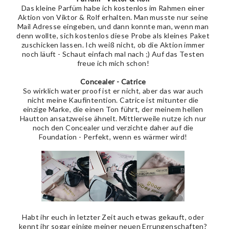
Das kleine Parfüm habe ich kostenlos im Rahmen einer
Aktion von Viktor & Rolf erhalten. Man musste nur seine
Mail Adresse eingeben, und dann konnte man, wenn man
denn wollte, sich kostenlos diese Probe als kleines Paket
zuschicken lassen. Ich weiß nicht, ob die Aktion immer
noch läuft - Schaut einfach mal nach ;) Auf das Testen
freue ich mich schon!
Concealer - Catrice
So wirklich water proof ist er nicht, aber das war auch
nicht meine Kaufintention. Catrice ist mitunter die
einzige Marke, die einen Ton führt, der meinem hellen
Hautton ansatzweise ähnelt. Mittlerweile nutze ich nur
noch den Concealer und verzichte daher auf die
Foundation - Perfekt, wenn es wärmer wird!
Habt ihr euch in letzter Zeit auch etwas gekauft, oder
kennt ihr sogar einige meiner neuen Errungenschaften?