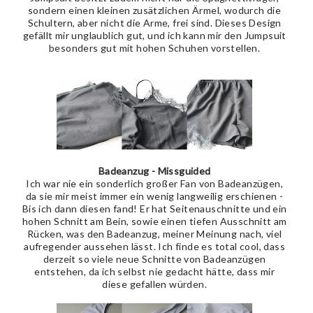
sondern einen kleinen zusätzlichen Ärmel, wodurch die
Schultern, aber nicht die Arme, frei sind. Dieses Design
gefällt mir unglaublich gut, und ich kann mir den Jumpsuit
besonders gut mit hohen Schuhen vorstellen.
Badeanzug - Missguided
Ich war nie ein sonderlich großer Fan von Badeanzügen,
da sie mir meist immer ein wenig langweilig erschienen -
Bis ich dann diesen fand! Er hat Seitenauschnitte und ein
hohen Schnitt am Bein, sowie einen tiefen Ausschnitt am
Rücken, was den Badeanzug, meiner Meinung nach, viel
aufregender aussehen lässt. Ich finde es total cool, dass
derzeit so viele neue Schnitte von Badeanzügen
entstehen, da ich selbst nie gedacht hätte, dass mir
diese gefallen würden.