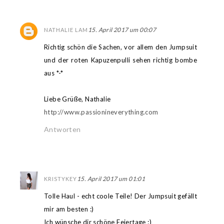
15. April 2017 um 00:07
NATHALIE LAM
Richtig schön die Sachen, vor allem den Jumpsuit
und der roten Kapuzenpulli sehen richtig bombe
aus *-*
Liebe Grüße, Nathalie
http://www.passionineverything.com
Antworten
15. April 2017 um 01:01
KRISTYKEY
Tolle Haul - echt coole Teile! Der Jumpsuit gefällt
mir am besten :)
Ich wünsche dir schöne Feiertage :)