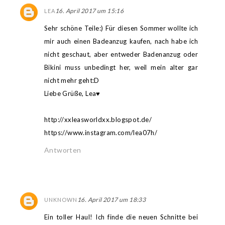
16. April 2017 um 15:16
LEA
Sehr schöne Teile:) Für diesen Sommer wollte ich
mir auch einen Badeanzug kaufen, nach habe ich
nicht geschaut, aber entweder Badenanzug oder
Bikini muss unbedingt her, weil mein alter gar
nicht mehr geht:D
Liebe Grüße, Lea♥
http://xxleasworldxx.blogspot.de/
https://www.instagram.com/lea07h/
Antworten
16. April 2017 um 18:33
UNKNOWN
Ein toller Haul! Ich finde die neuen Schnitte bei