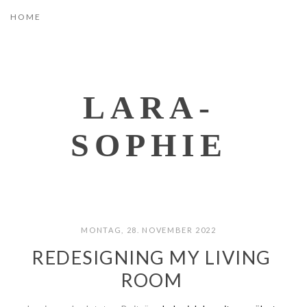
LARA-
SOPHIE
MONTAG, 28. NOVEMBER 2022
REDESIGNING MY LIVING
ROOM