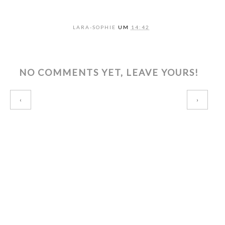
LARA-SOPHIE
UM
14:42
NO COMMENTS YET, LEAVE YOURS!
‹
›