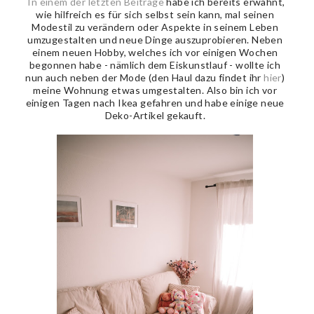
In einem der letzten Beiträge
habe ich bereits erwähnt,
wie hilfreich es für sich selbst sein kann, mal seinen
Modestil zu verändern oder Aspekte in seinem Leben
umzugestalten und neue Dinge auszuprobieren. Neben
einem neuen Hobby, welches ich vor einigen Wochen
begonnen habe - nämlich dem Eiskunstlauf - wollte ich
nun auch neben der Mode (den Haul dazu findet ihr
hier
)
meine Wohnung etwas umgestalten. Also bin ich vor
einigen Tagen nach Ikea gefahren und habe einige neue
Deko-Artikel gekauft.