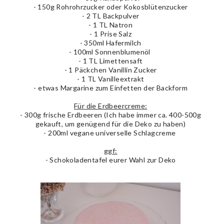
- 150g Rohrohrzucker oder Kokosblütenzucker
- 2 TL Backpulver
- 1 TL Natron
- 1 Prise Salz
- 350ml Hafermilch
- 100ml Sonnenblumenöl
- 1 TL Limettensaft
- 1 Päckchen Vanillin Zucker
- 1 TL Vanilleextrakt
- etwas Margarine zum Einfetten der Backform
Für die Erdbeercreme:
- 300g frische Erdbeeren (Ich habe immer ca. 400-500g
gekauft, um genügend für die Deko zu haben)
- 200ml vegane universelle Schlagcreme
ggf:
- Schokoladentafel eurer Wahl zur Deko