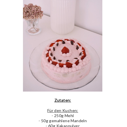
Zutaten:
Für den Kuchen:
- 250g Mehl
- 50g gemahlene Mandeln
- 60g Kakaopulver