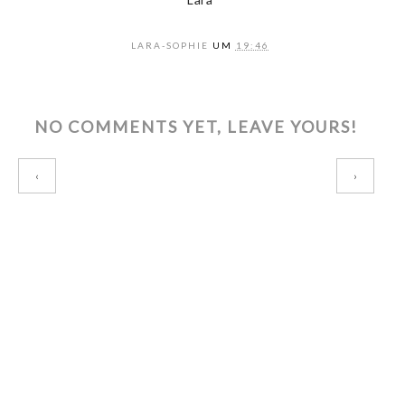
LARA-SOPHIE
UM
19:46
NO COMMENTS YET, LEAVE YOURS!
‹
›