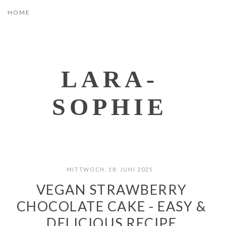
LARA-
SOPHIE
MITTWOCH, 18. JUNI 2025
VEGAN STRAWBERRY
CHOCOLATE CAKE - EASY &
DELICIOUS RECIPE