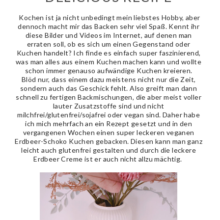
Kochen ist ja nicht unbedingt mein liebstes Hobby, aber
dennoch macht mir das Backen sehr viel Spaß. Kennt ihr
diese Bilder und Videos im Internet, auf denen man
erraten soll, ob es sich um einen Gegenstand oder
Kuchen handelt? Ich finde es einfach super faszinierend,
was man alles aus einem Kuchen machen kann und wollte
schon immer genauso aufwändige Kuchen kreieren.
Blöd nur, dass einem dazu meistens nicht nur die Zeit,
sondern auch das Geschick fehlt. Also greift man dann
schnell zu fertigen Backmischungen, die aber meist voller
lauter Zusatzstoffe sind und nicht
milchfrei/glutenfrei/sojafrei oder vegan sind. Daher habe
ich mich mehrfach an ein Rezept gesetzt und in den
vergangenen Wochen einen super leckeren veganen
Erdbeer-Schoko Kuchen gebacken. Diesen kann man ganz
leicht auch glutenfrei gestalten und durch die leckere
Erdbeer Creme ist er auch nicht allzu mächtig.