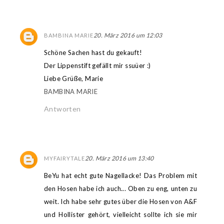
20. März 2016 um 12:03
BAMBINA MARIE
Schöne Sachen hast du gekauft!
Der Lippenstift gefällt mir ssuüer :)
Liebe Grüße, Marie
BAMBINA MARIE
Antworten
20. März 2016 um 13:40
MYFAIRYTALE
BeYu hat echt gute Nagellacke! Das Problem mit
den Hosen habe ich auch... Oben zu eng, unten zu
weit. Ich habe sehr gutes über die Hosen von A&F
und Hollister gehört, vielleicht sollte ich sie mir