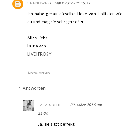
20. März 2016 um 16:51
UNKNOWN
Ich habe genau dieselbe Hose von Hollister wie
du und mag sie sehr gerne ! ♥
Alles Liebe
Laura von
LIVEITROSY
Antworten
Antworten
20. März 2016 um
LARA-SOPHIE
21:00
Ja, sie sitzt perfekt!