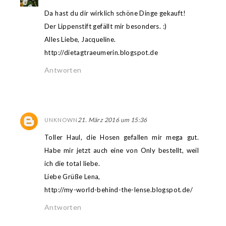
Da hast du dir wirklich schöne Dinge gekauft!
Der Lippenstift gefällt mir besonders. :)
Alles Liebe, Jacqueline.
http://dietagtraeumerin.blogspot.de
Antworten
21. März 2016 um 15:36
UNKNOWN
Toller Haul, die Hosen gefallen mir mega gut.
Habe mir jetzt auch eine von Only bestellt, weil
ich die total liebe.
Liebe Grüße Lena,
http://my-world-behind-the-lense.blogspot.de/
Antworten