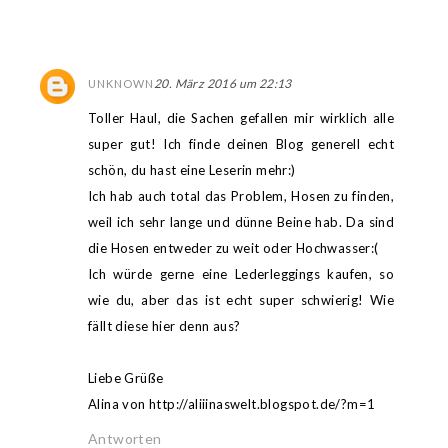
20. März 2016 um 22:13
UNKNOWN
Toller Haul, die Sachen gefallen mir wirklich alle
super gut! Ich finde deinen Blog generell echt
schön, du hast eine Leserin mehr:)
Ich hab auch total das Problem, Hosen zu finden,
weil ich sehr lange und dünne Beine hab. Da sind
die Hosen entweder zu weit oder Hochwasser:(
Ich würde gerne eine Lederleggings kaufen, so
wie du, aber das ist echt super schwierig! Wie
fällt diese hier denn aus?
Liebe Grüße
Alina von http://aliiinaswelt.blogspot.de/?m=1
Antworten