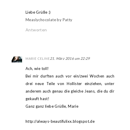
Liebe Grüße :)
Measlychocolate by Patty
Antworten
21. März 2016 um 22:29
MARIE CELINE
Ach, wie toll!
Bei mir durften auch vor ein/zwei Wochen auch
drei neue Teile von Hollister einziehen, unter
anderem auch genau die gleiche Jeans, die du dir
gekauft hast!
Ganz ganz liebe Grüße, Marie
http://always-beautifulixx.blogspot.de