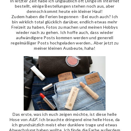
In letzter Zeit habe ich unglaublich oft Dinge im Internet
bestellt, einige Bestellungen stehen noch aus, aber
dennoch kommt heute ein kleiner Haul!
Zudem haben die Ferien begonnen - Bei euch auch? Ich
bin wirklich total glücklich darüber, endlich etwas mehr
Freizeit zu haben, Fotos zu machen und meinen Hobbys
wieder nach zu gehen. Ich hoffe auch, dass wieder
aufwändigere Posts kommen werden und generell
regelmäßiger Posts hochgeladen werden.. Aber jetzt zu
meiner kleinen Ausbeute, haha!
Das erste, was ich euch zeigen möchte, ist diese helle
Hose von
A&F
. Ich brauchte dringend eine helle Hose, da
ich grundsätzlich meist eher dunklere trage und etwas
Abwechslung haben wollte. Ich finde die Farbe außerdem