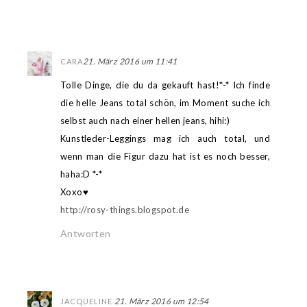
21. März 2016 um 11:41
CARA
Tolle Dinge, die du da gekauft hast!*-* Ich finde
die helle Jeans total schön, im Moment suche ich
selbst auch nach einer hellen jeans, hihi:)
Kunstleder-Leggings mag ich auch total, und
wenn man die Figur dazu hat ist es noch besser,
haha:D *-*
Xoxo♥
http://rosy-things.blogspot.de
Antworten
21. März 2016 um 12:54
JACQUELINE