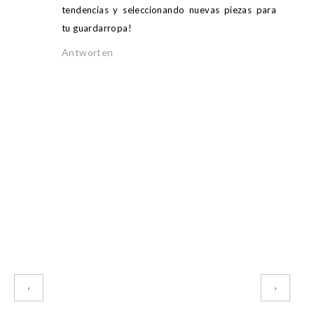
tendencias y seleccionando nuevas piezas para
tu guardarropa!
Antworten
‹
›