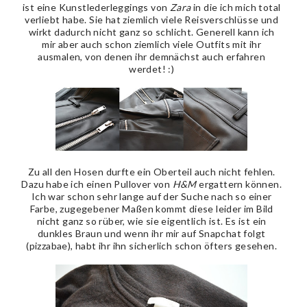
ist eine Kunstlederleggings von
Zara
in die ich mich total
verliebt habe. Sie hat ziemlich viele Reisverschlüsse und
wirkt dadurch nicht ganz so schlicht. Generell kann ich
mir aber auch schon ziemlich viele Outfits mit ihr
ausmalen, von denen ihr demnächst auch erfahren
werdet! :)
Zu all den Hosen durfte ein Oberteil auch nicht fehlen.
Dazu habe ich einen Pullover von
H&M
ergattern können.
Ich war schon sehr lange auf der Suche nach so einer
Farbe, zugegebener Maßen kommt diese leider im Bild
nicht ganz so rüber, wie sie eigentlich ist. Es ist ein
dunkles Braun und wenn ihr mir auf Snapchat folgt
(pizzabae), habt ihr ihn sicherlich schon öfters gesehen.