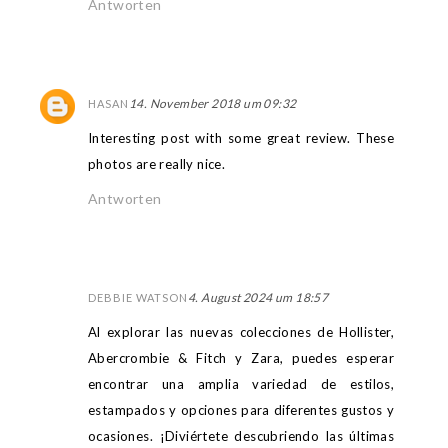
Antworten
14. November 2018 um 09:32
HASAN
Interesting post with some great review. These
photos are really nice.
Antworten
4. August 2024 um 18:57
DEBBIE WATSON
Al explorar las nuevas colecciones de Hollister,
Abercrombie & Fitch y Zara, puedes esperar
encontrar una amplia variedad de estilos,
estampados y opciones para diferentes gustos y
ocasiones. ¡Diviértete descubriendo las últimas