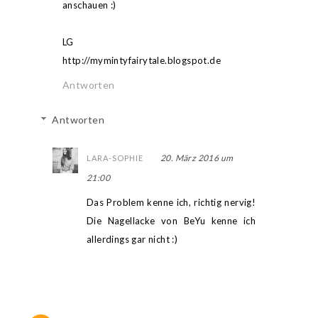
anschauen :)
LG
http://mymintyfairytale.blogspot.de
Antworten
Antworten
20. März 2016 um
LARA-SOPHIE
21:00
Das Problem kenne ich, richtig nervig!
Die Nagellacke von BeYu kenne ich
allerdings gar nicht :)