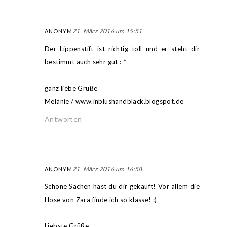
21. März 2016 um 15:51
ANONYM
Der Lippenstift ist richtig toll und er steht dir
bestimmt auch sehr gut :-*
ganz liebe Grüße
Melanie / www.inblushandblack.blogspot.de
Antworten
21. März 2016 um 16:58
ANONYM
Schöne Sachen hast du dir gekauft! Vor allem die
Hose von Zara finde ich so klasse! :)
Liebste Grüße