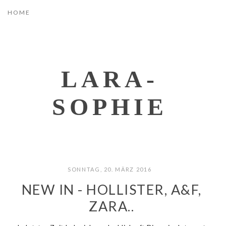
LARA-
SOPHIE
SONNTAG, 20. MÄRZ 2016
NEW IN - HOLLISTER, A&F,
ZARA..