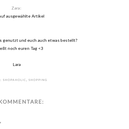
Zara:
uf ausgewählte Artikel
les genutzt und euch auch etwas bestellt?
eßt noch euren Tag <3
Lara
S:
SHOPAHOLIC
,
SHOPPING
 KOMMENTARE:
7