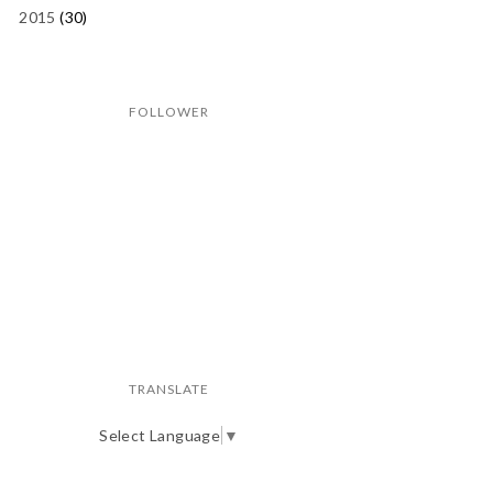
2015
(30)
FOLLOWER
TRANSLATE
Select Language
▼