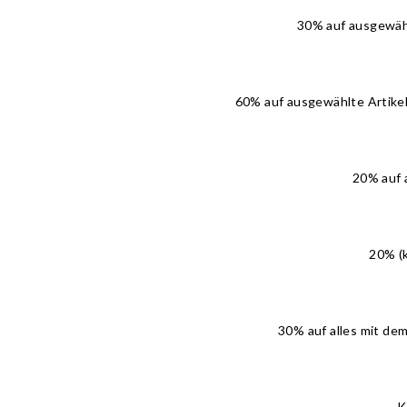
30% auf ausgewähl
60% auf ausgewählte Artike
20% auf 
20% (k
30% auf alles mit de
K