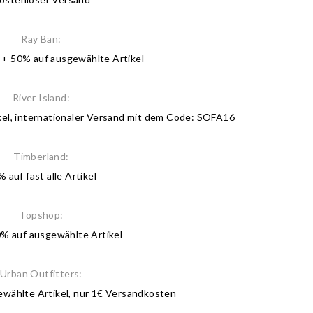
Ray Ban:
s + 50% auf ausgewählte Artikel
River Island:
kel, internationaler Versand mit dem Code: SOFA16
Timberland:
 auf fast alle Artikel
Topshop:
0% auf ausgewählte Artikel
Urban Outfitters:
ewählte Artikel, nur 1€ Versandkosten