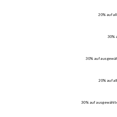
20% auf a
30% a
30% auf ausgewäh
20% auf al
30% auf ausgewählte