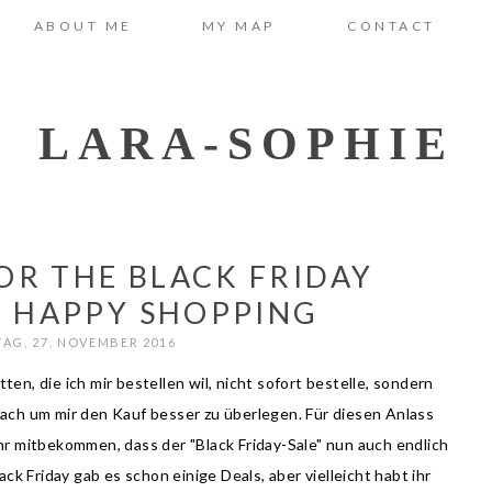
ABOUT ME
MY MAP
CONTACT
LARA-SOPHIE
OR THE BLACK FRIDAY
- HAPPY SHOPPING
AG, 27. NOVEMBER 2016
ten, die ich mir bestellen wil, nicht sofort bestelle, sondern
fach um mir den Kauf besser zu überlegen. Für diesen Anlass
ihr mitbekommen, dass der "Black Friday-Sale" nun auch endlich
ck Friday gab es schon einige Deals, aber vielleicht habt ihr