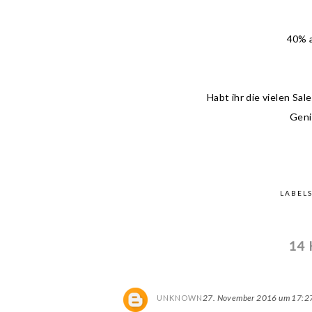
40% a
Habt ihr die vielen Sa
Geni
LABEL
14
27. November 2016 um 17:2
UNKNOWN