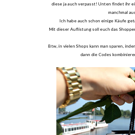
diese ja auch verpasst! Unten findet ihr
manchmal auc
Ich habe auch schon einige Käufe getä
Mit dieser Auflistung soll euch das Shoppe
Btw, in vielen Shops kann man sparen, ind
dann die Codes kombiniere