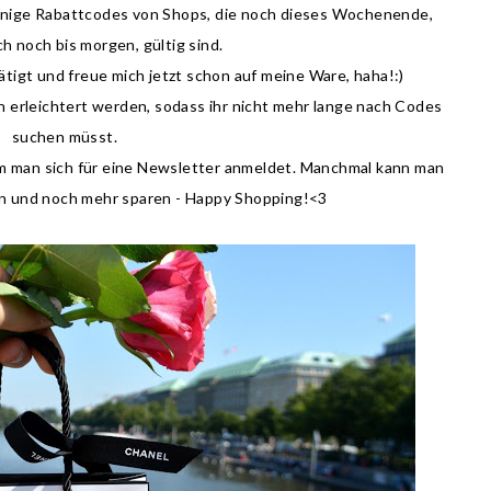
 einige Rabattcodes von Shops, die noch dieses Wochenende,
h noch bis morgen, gültig sind.
tigt und freue mich jetzt schon auf meine Ware, haha!:)
n erleichtert werden, sodass ihr nicht mehr lange nach Codes
suchen müsst.
em man sich für eine Newsletter anmeldet. Manchmal kann man
n und noch mehr sparen - Happy Shopping!<3