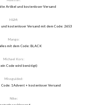
te Artikel und kostenloser Versand
H&M:
l und kostenloser Versand mit dem Code: 2653
Mango:
alles mit dem Code: BLACK
Michael Kors:
ein Code wird benötigt)
Missguided:
m Code: 1Advent + kostenloser Versand
Nike:
ostenloser Versand