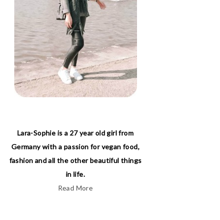
Lara-Sophie is a 27 year old girl from
Germany with a passion for vegan food,
fashion and all the other beautiful things
in life.
Read More