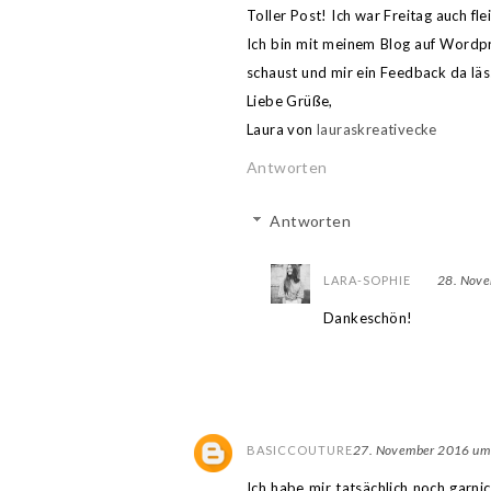
Toller Post! Ich war Freitag auch f
Ich bin mit meinem Blog auf Wordp
schaust und mir ein Feedback da läs
Liebe Grüße,
Laura von
lauraskreativecke
Antworten
Antworten
28. Nov
LARA-SOPHIE
Dankeschön!
27. November 2016 um
BASICCOUTURE
Ich habe mir tatsächlich noch garni