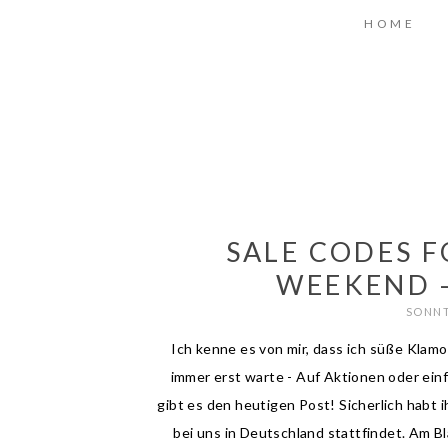
HOME
SALE CODES F
WEEKEND 
SONNT
Ich kenne es von mir, dass ich süße Klamot
immer erst warte - Auf Aktionen oder ein
gibt es den heutigen Post! Sicherlich habt 
bei uns in Deutschland stattfindet. Am Bla