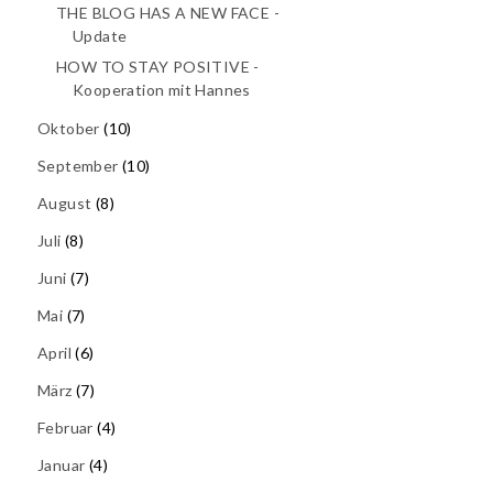
THE BLOG HAS A NEW FACE -
Update
HOW TO STAY POSITIVE -
Kooperation mit Hannes
Oktober
(10)
September
(10)
August
(8)
Juli
(8)
Juni
(7)
Mai
(7)
April
(6)
März
(7)
Februar
(4)
Januar
(4)