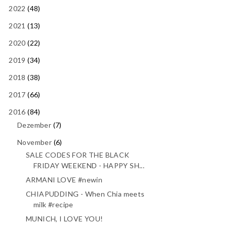
2022
(48)
2021
(13)
2020
(22)
2019
(34)
2018
(38)
2017
(66)
2016
(84)
Dezember
(7)
November
(6)
SALE CODES FOR THE BLACK
FRIDAY WEEKEND - HAPPY SH...
ARMANI LOVE #newin
CHIAPUDDING - When Chia meets
milk #recipe
MUNICH, I LOVE YOU!