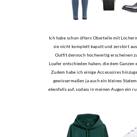
Ich habe schon öfters Oberteile mit Löchern
sie nicht komplett kaputt und zerstört au
Outfit dennoch hochwertig erscheinen zu
Loafer entschieden haben, die dem Ganzen e
Zudem habe ich einige Accessoires hinzugef
gewissermaßen ja auch ein kleines Statem
ebenfalls auf, sodass in meinen Augen ein r