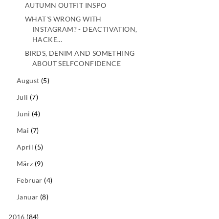
AUTUMN OUTFIT INSPO
WHAT'S WRONG WITH
INSTAGRAM? - DEACTIVATION,
HACKE...
BIRDS, DENIM AND SOMETHING
ABOUT SELFCONFIDENCE
August
(5)
Juli
(7)
Juni
(4)
Mai
(7)
April
(5)
März
(9)
Februar
(4)
Januar
(8)
2016
(84)