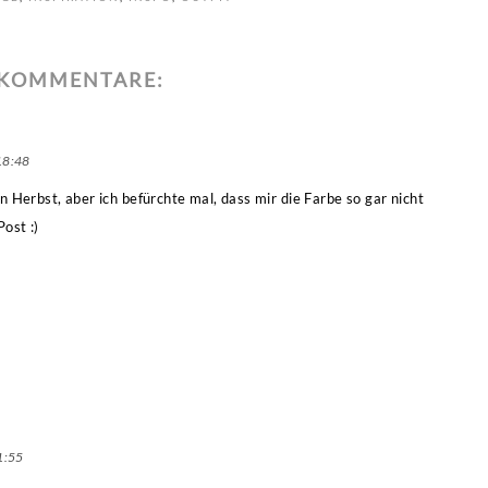
 KOMMENTARE:
18:48
en Herbst, aber ich befürchte mal, dass mir die Farbe so gar nicht
Post :)
1:55