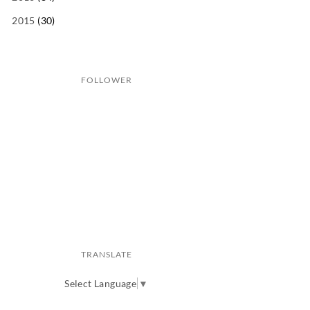
2015
(30)
FOLLOWER
TRANSLATE
Select Language
▼