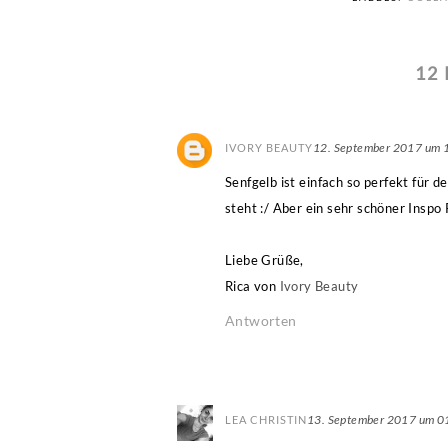
12
12. September 2017 um 
IVORY BEAUTY
Senfgelb ist einfach so perfekt für d
steht :/ Aber ein sehr schöner Inspo 
Liebe Grüße,
Rica von
Ivory Beauty
Antworten
13. September 2017 um 0
LEA CHRISTIN