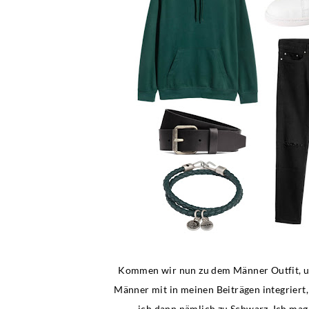
Kommen wir nun zu dem Männer Outfit, und
Männer mit in meinen Beiträgen integriert, 
ich dann nämlich zu Schwarz. Ich mag 