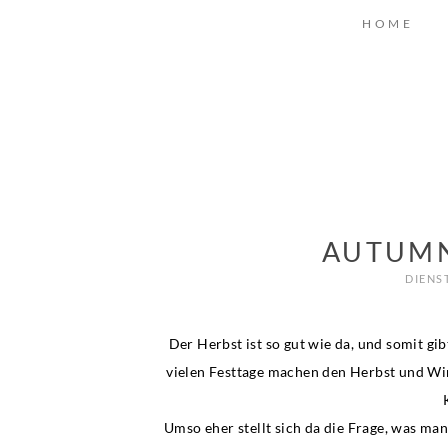
HOME
AUTUMN
DIENS
Der Herbst ist so gut wie da, und somit gi
vielen Festtage machen den Herbst und Win
Umso eher stellt sich da die Frage, was man