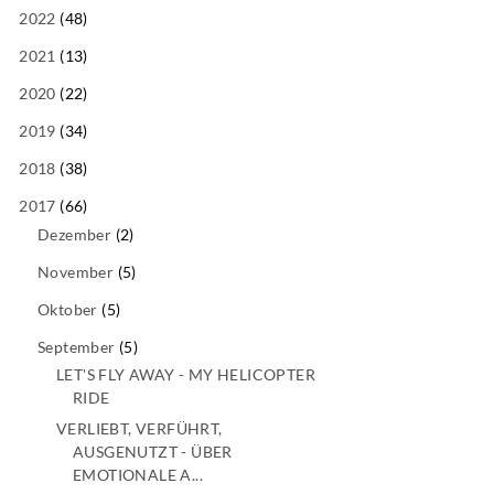
2022
(48)
2021
(13)
2020
(22)
2019
(34)
2018
(38)
2017
(66)
Dezember
(2)
November
(5)
Oktober
(5)
September
(5)
LET'S FLY AWAY - MY HELICOPTER
RIDE
VERLIEBT, VERFÜHRT,
AUSGENUTZT - ÜBER
EMOTIONALE A...