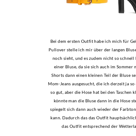
Bei dem ersten Outfit habe ich mich für Ge
Pullover stelle ich mir über der langen Blu
noch sieht, und es zudem nicht so schnell 
einer Bluse, da sie sich auch im Sommer 
Shorts dann einen kleinen Teil der Bluse 
Mom-Jeans ausgesucht, die ich derzeit ja so 
so gut, aber die Hose hat bei den Taschen 
könnte man die Bluse dann in die Hose st
spiegelt sich dann auch wieder der Farbton 
kann. Dadurch das das Outfit hauptsächlich
das Outfit entsprechend der Wetterla