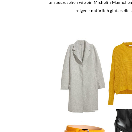
um auszusehen wie ein Michelin Männchen.
zeigen - natürlich gibt es di