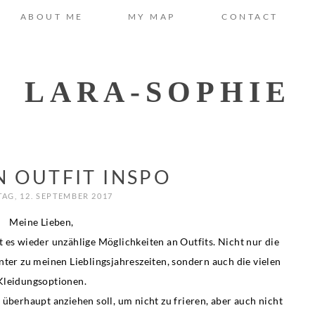
ABOUT ME
MY MAP
CONTACT
LARA-SOPHIE
 OUTFIT INSPO
TAG, 12. SEPTEMBER 2017
Meine Lieben,
bt es wieder unzählige Möglichkeiten an Outfits. Nicht nur die
ter zu meinen Lieblingsjahreszeiten, sondern auch die vielen
Kleidungsoptionen.
 überhaupt anziehen soll, um nicht zu frieren, aber auch nicht