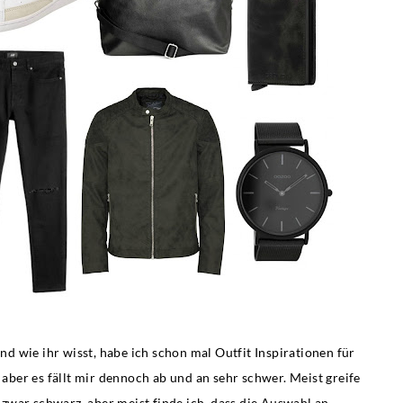
 wie ihr wisst, habe ich schon mal Outfit Inspirationen für
aber es fällt mir dennoch ab und an sehr schwer. Meist greife
zwar schwarz, aber meist finde ich, dass die Auswahl an