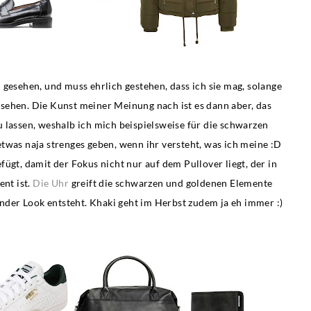
 gesehen, und muss ehrlich gestehen, dass ich sie mag, solange
ssehen. Die Kunst meiner Meinung nach ist es dann aber, das
 lassen, weshalb ich mich beispielsweise für die schwarzen
twas naja strenges geben, wenn ihr versteht, was ich meine :D
ügt, damit der Fokus nicht nur auf dem Pullover liegt, der in
ent ist.
Die Uhr
greift die schwarzen und goldenen Elemente
under Look entsteht. Khaki geht im Herbst zudem ja eh immer :)