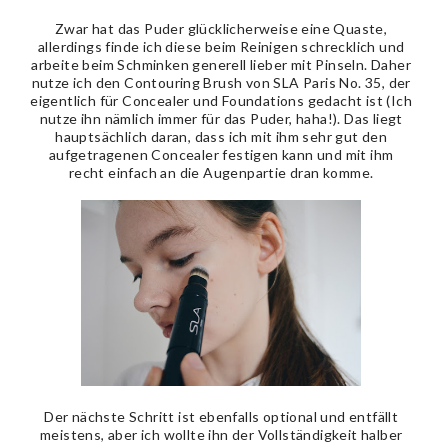
Zwar hat das Puder glücklicherweise eine Quaste,
allerdings finde ich diese beim Reinigen schrecklich und
arbeite beim Schminken generell lieber mit Pinseln. Daher
nutze ich den Contouring Brush von SLA Paris No. 35, der
eigentlich für Concealer und Foundations gedacht ist (Ich
nutze ihn nämlich immer für das Puder, haha!). Das liegt
hauptsächlich daran, dass ich mit ihm sehr gut den
aufgetragenen Concealer festigen kann und mit ihm
recht einfach an die Augenpartie dran komme.
Der nächste Schritt ist ebenfalls optional und entfällt
meistens, aber ich wollte ihn der Vollständigkeit halber