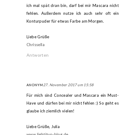
ich mal spät dran bin, darf bei mir Mascara nicht
fehlen. Außerdem nutze ich auch sehr oft ein
Konturpuder für etwas Farbe am Morgen.
Liebe Grüße
Chrissella
Antworten
27. November 2017 um 15:58
ANONYM
Für mich sind Concealer und Mascara ein Must-
Have und dürfen bei mir nicht fehlen :) So geht es
glaube ich ziemlich vielen!
Liebe Grüße, Julia
www.lightitup-blog.de