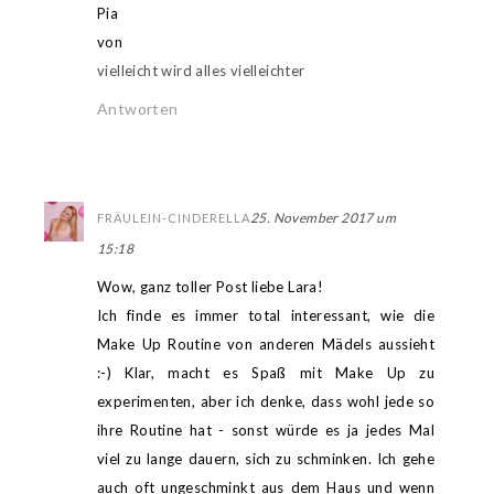
Pia
von
vielleicht wird alles vielleichter
Antworten
25. November 2017 um
FRÄULEIN-CINDERELLA
15:18
Wow, ganz toller Post liebe Lara!
Ich finde es immer total interessant, wie die
Make Up Routine von anderen Mädels aussieht
:-) Klar, macht es Spaß mit Make Up zu
experimenten, aber ich denke, dass wohl jede so
ihre Routine hat - sonst würde es ja jedes Mal
viel zu lange dauern, sich zu schminken. Ich gehe
auch oft ungeschminkt aus dem Haus und wenn