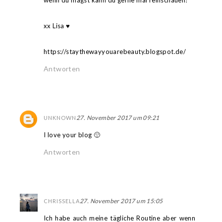
wenn du magst kann du gerne mal reinschauen!
xx Lisa ♥
https://staythewayyouarebeauty.blogspot.de/
Antworten
27. November 2017 um 09:21
UNKNOWN
I love your blog 🙂
Antworten
27. November 2017 um 15:05
CHRISSELLA
Ich habe auch meine tägliche Routine aber wenn