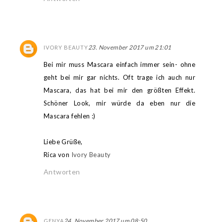
23. November 2017 um 21:01
IVORY BEAUTY
Bei mir muss Mascara einfach immer sein- ohne
geht bei mir gar nichts. Oft trage ich auch nur
Mascara, das hat bei mir den größten Effekt.
Schöner Look, mir würde da eben nur die
Mascara fehlen :)
Liebe Grüße,
Rica von
Ivory Beauty
Antworten
24. November 2017 um 08:50
GENYA