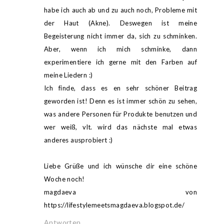
habe ich auch ab und zu auch noch, Probleme mit
der Haut (Akne). Deswegen ist meine
Begeisterung nicht immer da, sich zu schminken.
Aber, wenn ich mich schminke, dann
experimentiere ich gerne mit den Farben auf
meine Liedern :)
Ich finde, dass es en sehr schöner Beitrag
geworden ist! Denn es ist immer schön zu sehen,
was andere Personen für Produkte benutzen und
wer weiß, vlt. wird das nächste mal etwas
anderes ausprobiert :)
Liebe Grüße und ich wünsche dir eine schöne
Woche noch!
magdaeva von
https://lifestylemeetsmagdaeva.blogspot.de/
Antworten