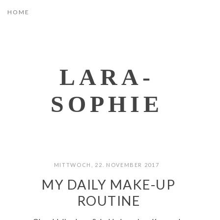
LARA-
SOPHIE
MITTWOCH, 22. NOVEMBER 2017
MY DAILY MAKE-UP
ROUTINE