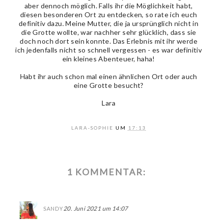
aber dennoch möglich. Falls ihr die Möglichkeit habt,
diesen besonderen Ort zu entdecken, so rate ich euch
definitiv dazu. Meine Mutter, die ja ursprünglich nicht in
die Grotte wollte, war nachher sehr glücklich, dass sie
doch noch dort sein konnte. Das Erlebnis mit ihr werde
ich jedenfalls nicht so schnell vergessen - es war definitiv
ein kleines Abenteuer, haha!
Habt ihr auch schon mal einen ähnlichen Ort oder auch
eine Grotte besucht?
Lara
LARA-SOPHIE
UM
17:13
1 KOMMENTAR:
20. Juni 2021 um 14:07
SANDY