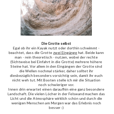
Die Grotte selbst
Egal ob ihr ein Kayak nutzt oder dorthin schwimmt -
beachtet, dass die Grotte
zwei Eingänge
hat. Beide kann
man - rein theoretisch - nutzen, wobei der rechte
(Sichtweise bei Einfahrt in die Grotte) mehrere höhere
Steine hat. Vor allem in den Eingängen der Grotte sind
die Wellen nochmal stärker, daher solltet ihr
diesbezüglich besonders vorsichtig sein, damit ihr euch
nicht weh tut. Mit Booten stelle ich mir die Situation
noch schwieriger vor.
Innen drin erwartet einen daraufhin eine ganz besondere
Landschaft. Die vielen Löcher in der Felswand machen das
Licht und die Atmosphäre wirklich schön und durch die
wenigen Menschen am Morgen war das Erlebnis noch
besser :)