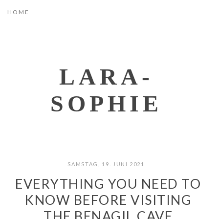
LARA-
SOPHIE
SAMSTAG, 19. JUNI 2021
EVERYTHING YOU NEED TO
KNOW BEFORE VISITING
THE BENAGIL CAVE