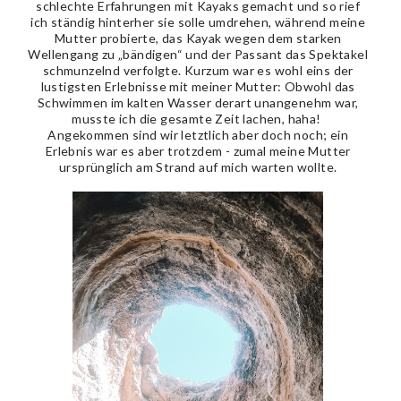
schlechte Erfahrungen mit Kayaks gemacht und so rief
ich ständig hinterher sie solle umdrehen, während meine
Mutter probierte, das Kayak wegen dem starken
Wellengang zu „bändigen“ und der Passant das Spektakel
schmunzelnd verfolgte. Kurzum war es wohl eins der
lustigsten Erlebnisse mit meiner Mutter: Obwohl das
Schwimmen im kalten Wasser derart unangenehm war,
musste ich die gesamte Zeit lachen, haha!
Angekommen sind wir letztlich aber doch noch; ein
Erlebnis war es aber trotzdem - zumal meine Mutter
ursprünglich am Strand auf mich warten wollte.