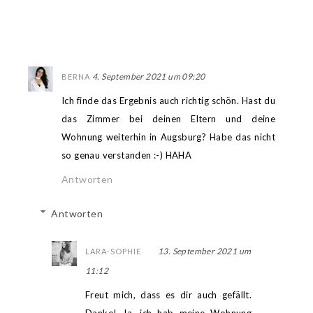
4. September 2021 um 09:20
BERNA
Ich finde das Ergebnis auch richtig schön. Hast du
das Zimmer bei deinen Eltern und deine
Wohnung weiterhin in Augsburg? Habe das nicht
so genau verstanden :-) HAHA
Antworten
Antworten
13. September 2021 um
LARA-SOPHIE
11:12
Freut mich, dass es dir auch gefällt.
Danke! Ja, ich hab meine Wohnung