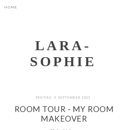
LARA-
SOPHIE
FREITAG, 3. SEPTEMBER 2021
ROOM TOUR - MY ROOM
MAKEOVER