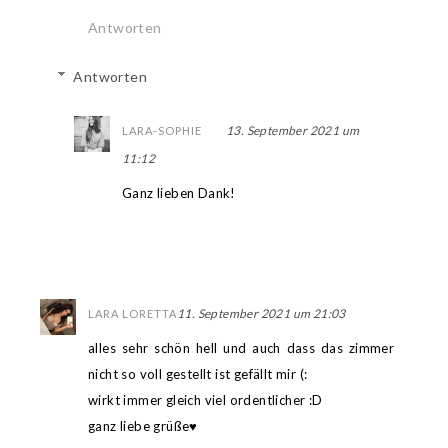
Antworten
Antworten
13. September 2021 um
LARA-SOPHIE
11:12
Ganz lieben Dank!
11. September 2021 um 21:03
LARA LORETTA
alles sehr schön hell und auch dass das zimmer
nicht so voll gestellt ist gefällt mir (:
wirkt immer gleich viel ordentlicher :D
ganz liebe grüße♥