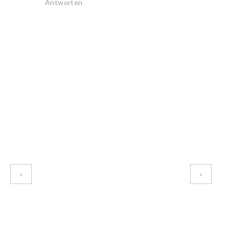
Antworten
‹
›