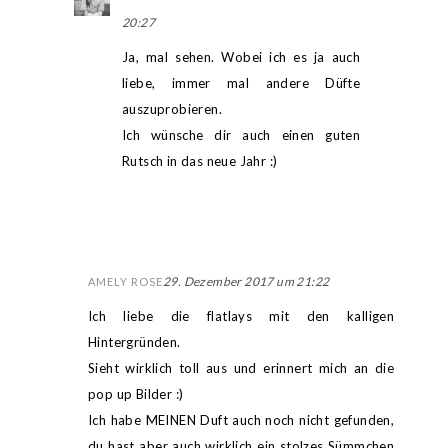
20:27
Ja, mal sehen. Wobei ich es ja auch
liebe, immer mal andere Düfte
auszuprobieren.
Ich wünsche dir auch einen guten
Rutsch in das neue Jahr :)
29. Dezember 2017 um 21:22
AMELY ROSE
Ich liebe die flatlays mit den kalligen
Hintergründen.
Sieht wirklich toll aus und erinnert mich an die
pop up Bilder :)
Ich habe MEINEN Duft auch noch nicht gefunden,
du hast aber auch wirklich ein stolzes Sümmchen