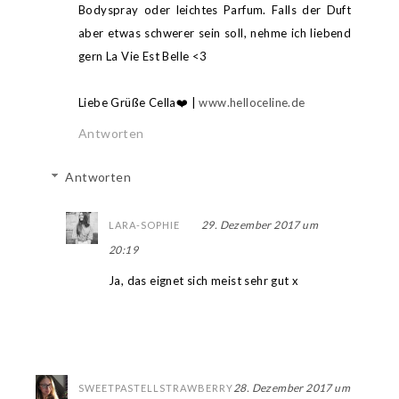
Bodyspray oder leichtes Parfum. Falls der Duft
aber etwas schwerer sein soll, nehme ich liebend
gern La Vie Est Belle <3
Liebe Grüße Cella❤️ |
www.helloceline.de
Antworten
Antworten
29. Dezember 2017 um
LARA-SOPHIE
20:19
Ja, das eignet sich meist sehr gut x
28. Dezember 2017 um
SWEETPASTELLSTRAWBERRY