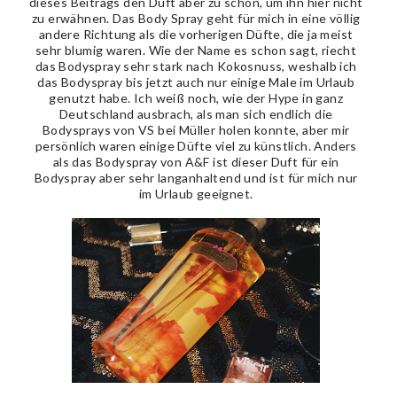
dieses Beitrags den Duft aber zu schön, um ihn hier nicht
zu erwähnen. Das Body Spray geht für mich in eine völlig
andere Richtung als die vorherigen Düfte, die ja meist
sehr blumig waren. Wie der Name es schon sagt, riecht
das Bodyspray sehr stark nach Kokosnuss, weshalb ich
das Bodyspray bis jetzt auch nur einige Male im Urlaub
genutzt habe. Ich weiß noch, wie der Hype in ganz
Deutschland ausbrach, als man sich endlich die
Bodysprays von VS bei Müller holen konnte, aber mir
persönlich waren einige Düfte viel zu künstlich. Anders
als das Bodyspray von A&F ist dieser Duft für ein
Bodyspray aber sehr langanhaltend und ist für mich nur
im Urlaub geeignet.