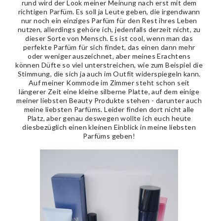
rund wird der Look meiner Meinung nach erst mit dem
richtigen Parfüm. Es soll ja Leute geben, die irgendwann
nur noch ein einziges Parfüm für den Rest ihres Leben
nutzen, allerdings gehöre ich, jedenfalls derzeit nicht, zu
dieser Sorte von Mensch. Es ist cool, wenn man das
perfekte Parfüm für sich findet, das einen dann mehr
oder weniger auszeichnet, aber meines Erachtens
können Düfte so viel unterstreichen, wie zum Beispiel die
Stimmung, die sich ja auch im Outfit widerspiegeln kann.
Auf meiner Kommode im Zimmer steht schon seit
längerer Zeit eine kleine silberne Platte, auf dem einige
meiner liebsten Beauty Produkte stehen - darunter auch
meine liebsten Parfüms. Leider finden dort nicht alle
Platz, aber genau deswegen wollte ich euch heute
diesbezüglich einen kleinen Einblick in meine liebsten
Parfüms geben!