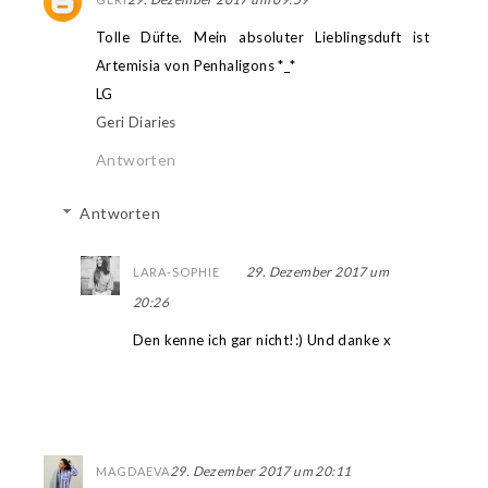
Tolle Düfte. Mein absoluter Lieblingsduft ist
Artemisia von Penhaligons *_*
LG
Geri Diaries
Antworten
Antworten
29. Dezember 2017 um
LARA-SOPHIE
20:26
Den kenne ich gar nicht!:) Und danke x
29. Dezember 2017 um 20:11
MAGDAEVA