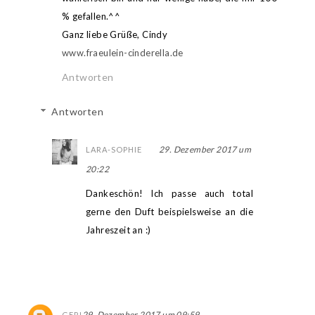
% gefallen.^^
Ganz liebe Grüße, Cindy
www.fraeulein-cinderella.de
Antworten
Antworten
29. Dezember 2017 um
LARA-SOPHIE
20:22
Dankeschön! Ich passe auch total
gerne den Duft beispielsweise an die
Jahreszeit an :)
29. Dezember 2017 um 09:59
GERI