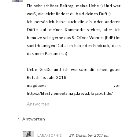
Ein sehr schöner Beitrag, meine Liebe :) Und wer
weiß, vielleicht findest du bald deinen Duft ;)
Ich persönlich habe auch die ein oder anderen
Düfte auf meiner Kommode stehen, aber ich
benutze sehr gerne das S. Oliver Women (EdP) im
sanft-blumigen Duft. Ich habe den Eindruck, dass
das mein Parfum ist :)
Liebe Grüße und ich wünsche dir einen guten
Rutsch ins Jahr 2018!
magdaeva von
https://lifestylemeetsmagdaeva.blogspot.de/
Antworten
Antworten
29. Dezember 2017 um
LARA-SOPHIE