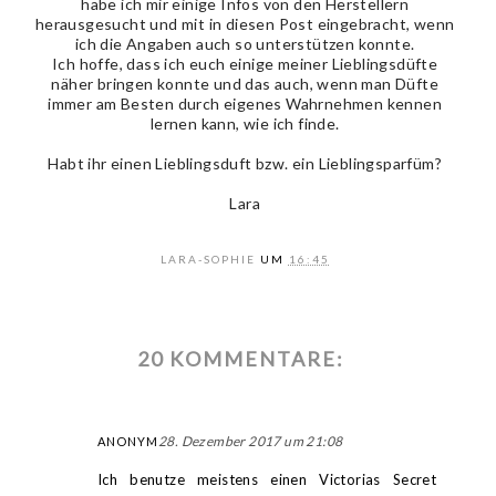
habe ich mir einige Infos von den Herstellern
herausgesucht und mit in diesen Post eingebracht, wenn
ich die Angaben auch so unterstützen konnte.
Ich hoffe, dass ich euch einige meiner Lieblingsdüfte
näher bringen konnte und das auch, wenn man Düfte
immer am Besten durch eigenes Wahrnehmen kennen
lernen kann, wie ich finde.
Habt ihr einen Lieblingsduft bzw. ein Lieblingsparfüm?
Lara
LARA-SOPHIE
UM
16:45
20 KOMMENTARE:
28. Dezember 2017 um 21:08
ANONYM
Ich benutze meistens einen Victorias Secret