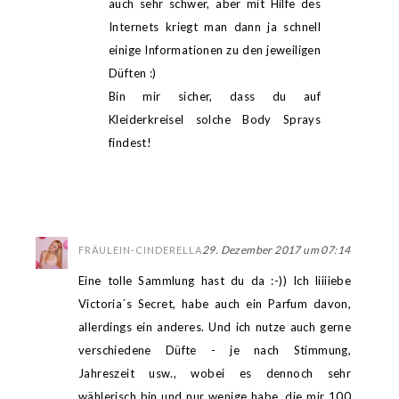
auch sehr schwer, aber mit Hilfe des
Internets kriegt man dann ja schnell
einige Informationen zu den jeweiligen
Düften :)
Bin mir sicher, dass du auf
Kleiderkreisel solche Body Sprays
findest!
29. Dezember 2017 um 07:14
FRÄULEIN-CINDERELLA
Eine tolle Sammlung hast du da :-)) Ich liiiiebe
Victoria´s Secret, habe auch ein Parfum davon,
allerdings ein anderes. Und ich nutze auch gerne
verschiedene Düfte - je nach Stimmung,
Jahreszeit usw., wobei es dennoch sehr
wählerisch bin und nur wenige habe, die mir 100