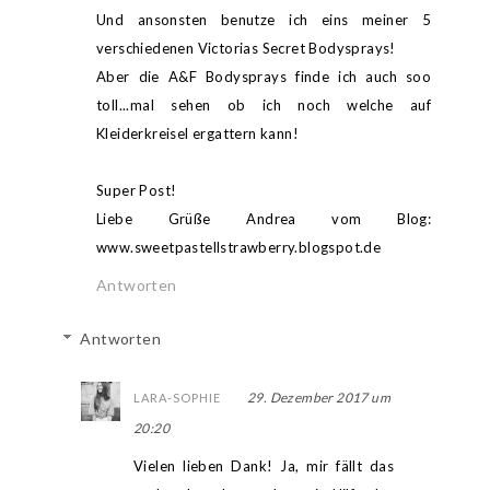
Und ansonsten benutze ich eins meiner 5
verschiedenen Victorias Secret Bodysprays!
Aber die A&F Bodysprays finde ich auch soo
toll...mal sehen ob ich noch welche auf
Kleiderkreisel ergattern kann!
Super Post!
Liebe Grüße Andrea vom Blog:
www.sweetpastellstrawberry.blogspot.de
Antworten
Antworten
29. Dezember 2017 um
LARA-SOPHIE
20:20
Vielen lieben Dank! Ja, mir fällt das