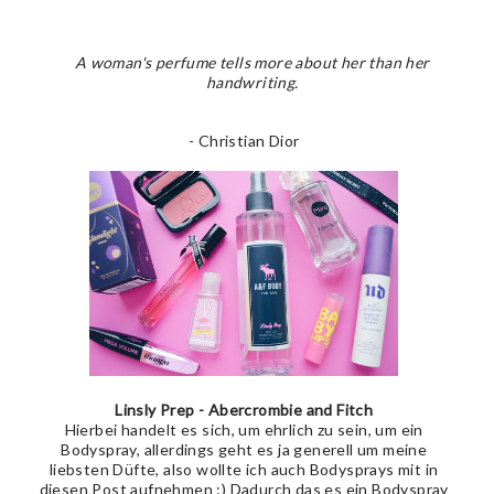
A woman's perfume tells more about her than her
handwriting.
- Christian Dior
Linsly Prep - Abercrombie and Fitch
Hierbei handelt es sich, um ehrlich zu sein, um ein
Bodyspray, allerdings geht es ja generell um meine
liebsten Düfte, also wollte ich auch Bodysprays mit in
diesen Post aufnehmen :) Dadurch das es ein Bodyspray