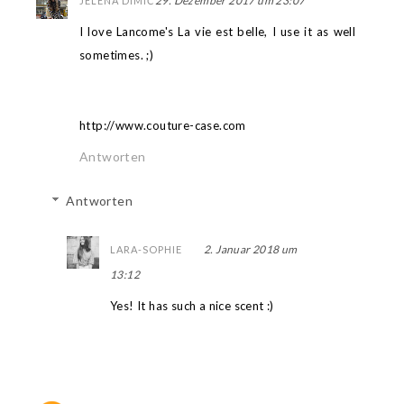
29. Dezember 2017 um 23:07
JELENA DIMIĆ
I love Lancome's La vie est belle, I use it as well
sometimes. ;)
http://www.couture-case.com
Antworten
Antworten
2. Januar 2018 um
LARA-SOPHIE
13:12
Yes! It has such a nice scent :)