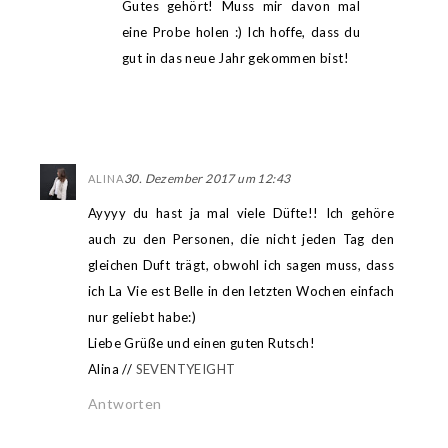
Gutes gehört! Muss mir davon mal
eine Probe holen :) Ich hoffe, dass du
gut in das neue Jahr gekommen bist!
30. Dezember 2017 um 12:43
ALINA
Ayyyy du hast ja mal viele Düfte!! Ich gehöre
auch zu den Personen, die nicht jeden Tag den
gleichen Duft trägt, obwohl ich sagen muss, dass
ich La Vie est Belle in den letzten Wochen einfach
nur geliebt habe:)
Liebe Grüße und einen guten Rutsch!
Alina //
SEVENTYEIGHT
Antworten