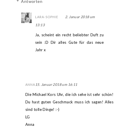
Antworten
2. Januar 2018 um
LARA-SOPHIE
13:13
Ja, scheint ein recht beliebter Duft zu
sein :D Dir alles Gute für das neue
Jahr x
15. Januar 2018 um 16:11
ANNA
Die Michael Kors Uhr, die ich sehe ist sehr schön!
Du hast guten Geschmack muss ich sagen! Alles
sind tolle Dinge! :-)
LG
Anna