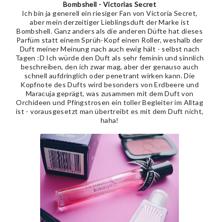
Bombshell - Victorias Secret
Ich bin ja generell ein riesiger Fan von Victoria Secret,
aber mein derzeitiger Lieblingsduft der Marke ist
Bombshell. Ganz anders als die anderen Düfte hat dieses
Parfüm statt einem Sprüh-Kopf einen Roller, weshalb der
Duft meiner Meinung nach auch ewig hält - selbst nach
Tagen :D Ich würde den Duft als sehr feminin und sinnlich
beschreiben, den ich zwar mag, aber der genauso auch
schnell aufdringlich oder penetrant wirken kann. Die
Kopfnote des Dufts wird besonders von Erdbeere und
Maracuja geprägt, was zusammen mit dem Duft von
Orchideen und Pfingstrosen ein toller Begleiter im Alltag
ist - vorausgesetzt man übertreibt es mit dem Duft nicht,
haha!