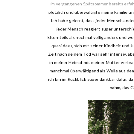
im vergangenen Spätsommer bereits erfa
plötzlich und überwältigte meine Familie un
Ich habe gelernt, dass jeder Mensch anders
jeder Mensch reagiert super unterschied
Elternteils als nochmal völlig anders und we
quasi dazu, sich mit seiner Kindheit und 
Zeit nach seinem Tod war sehr intensiv, ab
in meiner Heimat mit meiner Mutter verbra
manchmal überwältigend als Welle aus dem
ich bin im Rückblick super dankbar dafür, d
nahm, das G