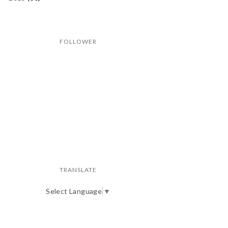
FOLLOWER
TRANSLATE
Select Language
▼