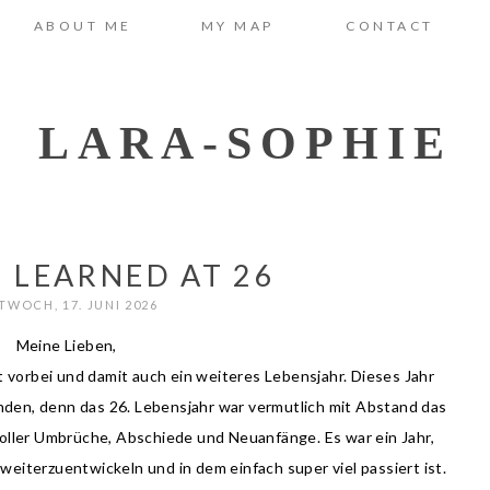
ABOUT ME
MY MAP
CONTACT
LARA-SOPHIE
I LEARNED AT 26
TWOCH, 17. JUNI 2026
Meine Lieben,
t vorbei und damit auch ein weiteres Lebensjahr. Dieses Jahr
finden, denn das 26. Lebensjahr war vermutlich mit Abstand das
voller Umbrüche, Abschiede und Neuanfänge. Es war ein Jahr,
eiterzuentwickeln und in dem einfach super viel passiert ist.