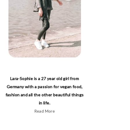
Lara-Sophie is a 27 year old girl from
Germany with a passion for vegan food,
fashion and all the other beautiful things
in life.
Read More