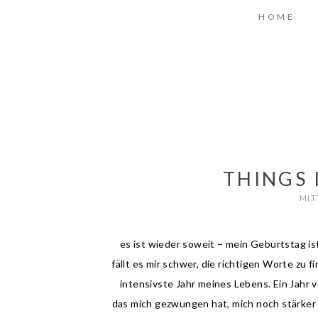
HOME
THINGS 
MIT
es ist wieder soweit – mein Geburtstag is
fällt es mir schwer, die richtigen Worte zu 
intensivste Jahr meines Lebens. Ein Jahr 
das mich gezwungen hat, mich noch stärker w