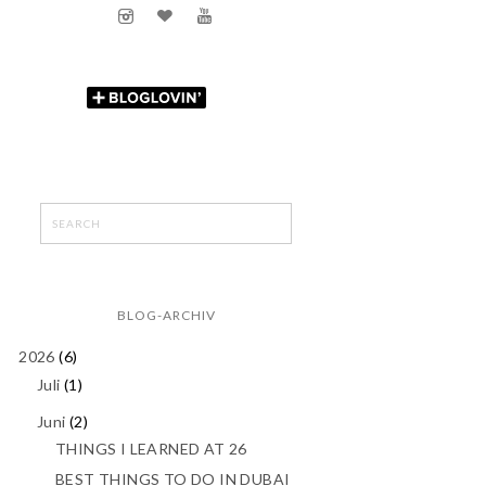
BLOG-ARCHIV
2026
(6)
Juli
(1)
Juni
(2)
THINGS I LEARNED AT 26
BEST THINGS TO DO IN DUBAI