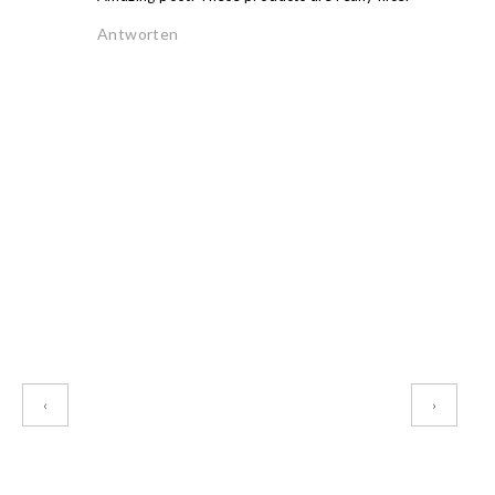
Antworten
‹
›