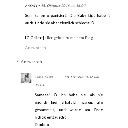
15. Oktober 2016 um 16:03
ANONYM
Sehr schön organisiert! Die Baby Lips habe ich
auch, finde sie aber ziemlich schlecht :D
LG Cella♥ |
Hier geht's zu meinem Blog
Antworten
Antworten
18. Oktober 2016 um
LARA-SOPHIE
19:04
Sameee! :D Ich habe sie, als sie
endlich hier erhältlich waren, alle
gesammelt, und wurde am Ende
richtig enttäuscht.
Danke x