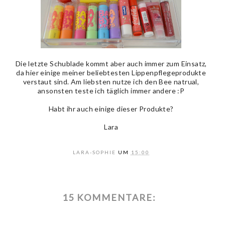
Die letzte Schublade kommt aber auch immer zum Einsatz,
da hier einige meiner beliebtesten Lippenpflegeprodukte
verstaut sind. Am liebsten nutze ich den Bee natrual,
ansonsten teste ich täglich immer andere :P
Habt ihr auch einige dieser Produkte?
Lara
LARA-SOPHIE
UM
15:00
15 KOMMENTARE: