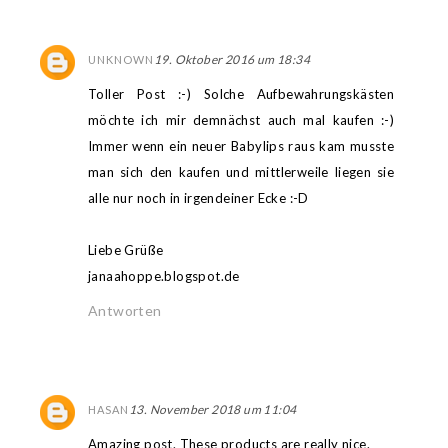
19. Oktober 2016 um 18:34
UNKNOWN
Toller Post :-) Solche Aufbewahrungskästen
möchte ich mir demnächst auch mal kaufen :-)
Immer wenn ein neuer Babylips raus kam musste
man sich den kaufen und mittlerweile liegen sie
alle nur noch in irgendeiner Ecke :-D
Liebe Grüße
janaahoppe.blogspot.de
Antworten
13. November 2018 um 11:04
HASAN
Amazing post. These products are really nice.