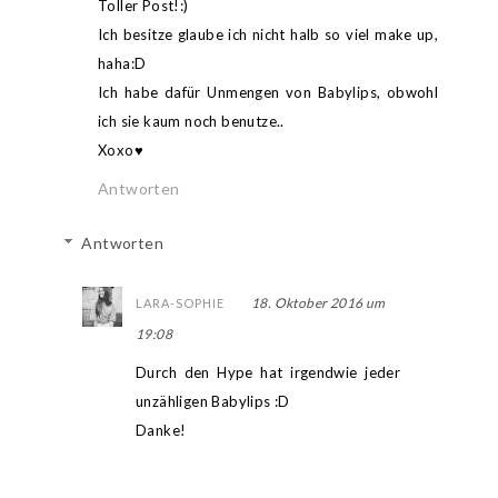
Toller Post!:)
Ich besitze glaube ich nicht halb so viel make up,
haha:D
Ich habe dafür Unmengen von Babylips, obwohl
ich sie kaum noch benutze..
Xoxo♥
Antworten
Antworten
18. Oktober 2016 um
LARA-SOPHIE
19:08
Durch den Hype hat irgendwie jeder
unzähligen Babylips :D
Danke!