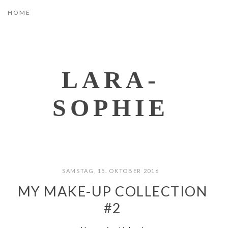
LARA-
SOPHIE
SAMSTAG, 15. OKTOBER 2016
MY MAKE-UP COLLECTION
#2