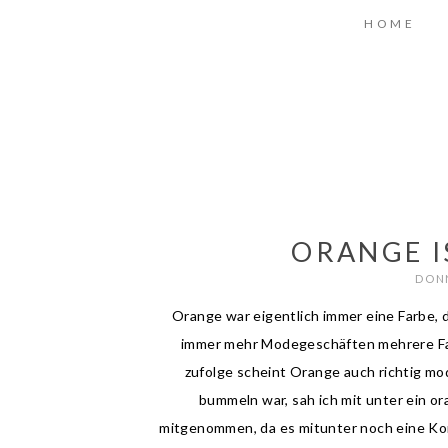
HOME
ORANGE I
DONN
Orange war eigentlich immer eine Farbe, d
immer mehr Modegeschäften mehrere F
zufolge scheint Orange auch richtig mod
bummeln war, sah ich mit unter ein or
mitgenommen, da es mitunter noch eine Kor