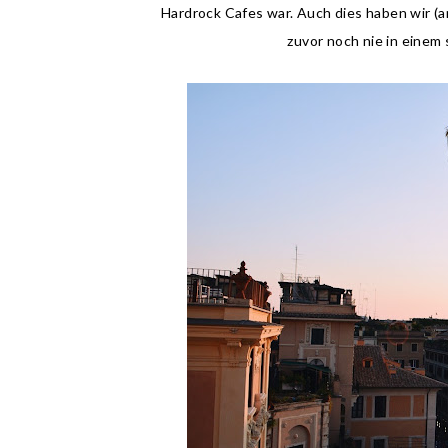
Hardrock Cafes war. Auch dies haben wir (am
zuvor noch nie in einem 