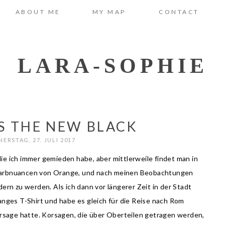
ABOUT ME
MY MAP
CONTACT
LARA-SOPHIE
S THE NEW BLACK
ERSTAG, 27. JULI 2017
ie ich immer gemieden habe, aber mittlerweile findet man in
arbnuancen von Orange, und nach meinen Beobachtungen
ern zu werden. Als ich dann vor längerer Zeit in der Stadt
anges T-Shirt und habe es gleich für die Reise nach Rom
sage hatte. Korsagen, die über Oberteilen getragen werden,