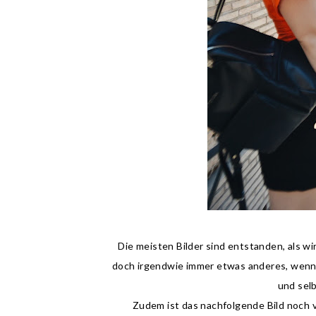
Die meisten Bilder sind entstanden, als wi
doch irgendwie immer etwas anderes, wenn 
und sel
Zudem ist das nachfolgende Bild noch 