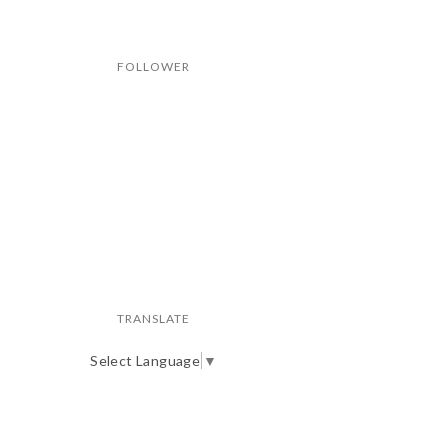
FOLLOWER
TRANSLATE
Select Language
▼