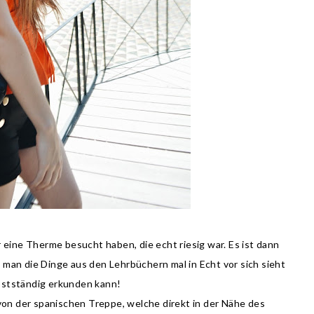
r eine Therme besucht haben, die echt riesig war. Es ist dann
man die Dinge aus den Lehrbüchern mal in Echt vor sich sieht
bstständig erkunden kann!
von der spanischen Treppe, welche direkt in der Nähe des