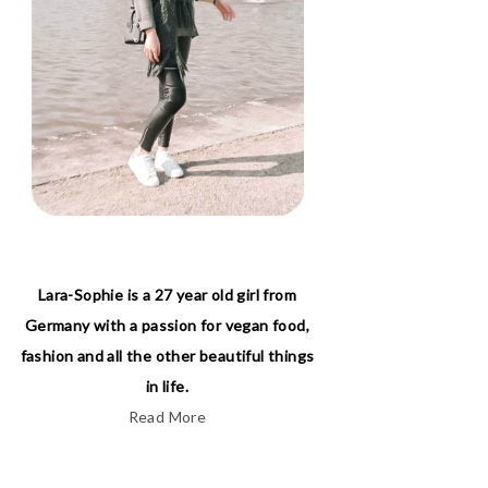
Lara-Sophie is a 27 year old girl from
Germany with a passion for vegan food,
fashion and all the other beautiful things
in life.
Read More