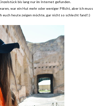
s Einzelstück bis lang nur im Internet gefunden.
waren, war ein Hut mehr oder weniger Pflicht, aber ich muss
ch euch heute zeigen möchte, gar nicht so schlecht fand!:)