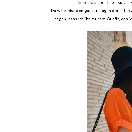
liiebe ich, aber habe sie al
Da wir meist den ganzen Tag in der Hitze 
sagen, dass ich ihn zu dem Outfit, das i