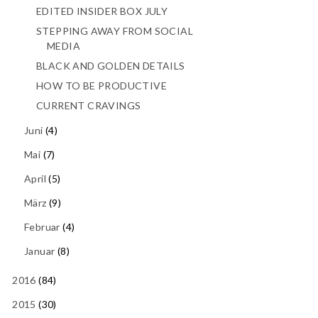
EDITED INSIDER BOX JULY
STEPPING AWAY FROM SOCIAL
MEDIA
BLACK AND GOLDEN DETAILS
HOW TO BE PRODUCTIVE
CURRENT CRAVINGS
Juni
(4)
Mai
(7)
April
(5)
März
(9)
Februar
(4)
Januar
(8)
2016
(84)
2015
(30)