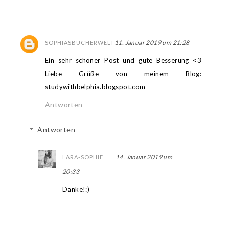
11. Januar 2019 um 21:28
SOPHIASBÜCHERWELT
Ein sehr schöner Post und gute Besserung <3
Liebe Grüße von meinem Blog:
studywithbelphia.blogspot.com
Antworten
Antworten
14. Januar 2019 um
LARA-SOPHIE
20:33
Danke!:)