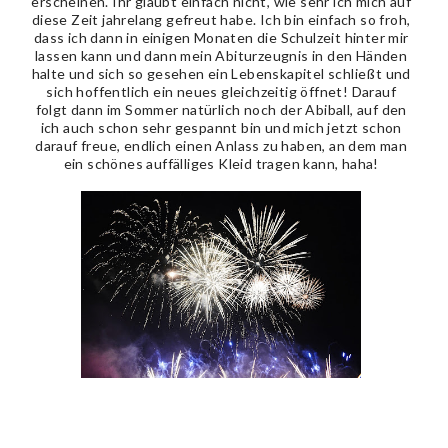
erscheinen. Ihr glaubt einfach nicht, wie sehr ich mich auf
diese Zeit jahrelang gefreut habe. Ich bin einfach so froh,
dass ich dann in einigen Monaten die Schulzeit hinter mir
lassen kann und dann mein Abiturzeugnis in den Händen
halte und sich so gesehen ein Lebenskapitel schließt und
sich hoffentlich ein neues gleichzeitig öffnet! Darauf
folgt dann im Sommer natürlich noch der Abiball, auf den
ich auch schon sehr gespannt bin und mich jetzt schon
darauf freue, endlich einen Anlass zu haben, an dem man
ein schönes auffälliges Kleid tragen kann, haha!