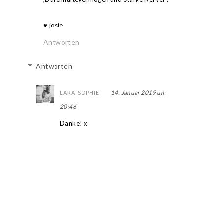
♥ josie
Antworten
Antworten
14. Januar 2019 um
LARA-SOPHIE
20:46
Danke! x