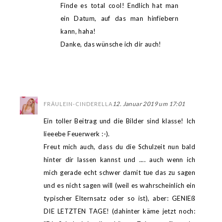
Finde es total cool! Endlich hat man
ein Datum, auf das man hinfiebern
kann, haha!
Danke, das wünsche ich dir auch!
12. Januar 2019 um 17:01
FRÄULEIN-CINDERELLA
Ein toller Beitrag und die Bilder sind klasse! Ich
lieeebe Feuerwerk :-).
Freut mich auch, dass du die Schulzeit nun bald
hinter dir lassen kannst und .... auch wenn ich
mich gerade echt schwer damit tue das zu sagen
und es nicht sagen will (weil es wahrscheinlich ein
typischer Elternsatz oder so ist), aber: GENIEß
DIE LETZTEN TAGE! (dahinter käme jetzt noch: