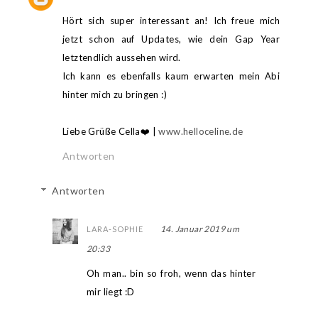
Hört sich super interessant an! Ich freue mich
jetzt schon auf Updates, wie dein Gap Year
letztendlich aussehen wird.
Ich kann es ebenfalls kaum erwarten mein Abi
hinter mich zu bringen :)
Liebe Grüße Cella❤️ |
www.helloceline.de
Antworten
Antworten
14. Januar 2019 um
LARA-SOPHIE
20:33
Oh man.. bin so froh, wenn das hinter
mir liegt :D