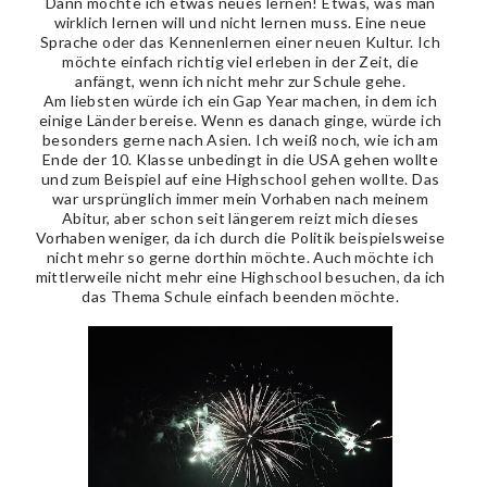
Dann möchte ich etwas neues lernen! Etwas, was man
wirklich lernen will und nicht lernen muss. Eine neue
Sprache oder das Kennenlernen einer neuen Kultur. Ich
möchte einfach richtig viel erleben in der Zeit, die
anfängt, wenn ich nicht mehr zur Schule gehe.
Am liebsten würde ich ein Gap Year machen, in dem ich
einige Länder bereise. Wenn es danach ginge, würde ich
besonders gerne nach Asien. Ich weiß noch, wie ich am
Ende der 10. Klasse unbedingt in die USA gehen wollte
und zum Beispiel auf eine Highschool gehen wollte. Das
war ursprünglich immer mein Vorhaben nach meinem
Abitur, aber schon seit längerem reizt mich dieses
Vorhaben weniger, da ich durch die Politik beispielsweise
nicht mehr so gerne dorthin möchte. Auch möchte ich
mittlerweile nicht mehr eine Highschool besuchen, da ich
das Thema Schule einfach beenden möchte.