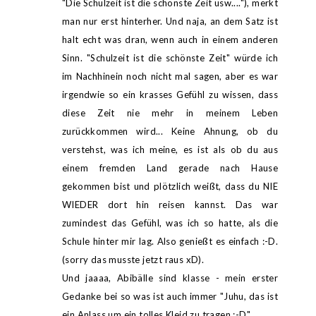
"Die Schulzeit ist die schönste Zeit usw...."), merkt
man nur erst hinterher. Und naja, an dem Satz ist
halt echt was dran, wenn auch in einem anderen
Sinn. "Schulzeit ist die schönste Zeit" würde ich
im Nachhinein noch nicht mal sagen, aber es war
irgendwie so ein krasses Gefühl zu wissen, dass
diese Zeit nie mehr in meinem Leben
zurückkommen wird... Keine Ahnung, ob du
verstehst, was ich meine, es ist als ob du aus
einem fremden Land gerade nach Hause
gekommen bist und plötzlich weißt, dass du NIE
WIEDER dort hin reisen kannst. Das war
zumindest das Gefühl, was ich so hatte, als die
Schule hinter mir lag. Also genießt es einfach :-D.
(sorry das musste jetzt raus xD).
Und jaaaa, Abibälle sind klasse - mein erster
Gedanke bei so was ist auch immer "Juhu, das ist
ein Anlass um ein tolles Kleid zu tragen :-D".