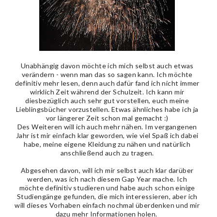
Unabhängig davon möchte ich mich selbst auch etwas
verändern - wenn man das so sagen kann. Ich möchte
definitiv mehr lesen, denn auch dafür fand ich nicht immer
wirklich Zeit während der Schulzeit. Ich kann mir
diesbezüglich auch sehr gut vorstellen, euch meine
Lieblingsbücher vorzustellen. Etwas ähnliches habe ich ja
vor längerer Zeit schon mal gemacht :)
Des Weiteren will ich auch mehr nähen. Im vergangenen
Jahr ist mir einfach klar geworden, wie viel Spaß ich dabei
habe, meine eigene Kleidung zu nähen und natürlich
anschließend auch zu tragen.
Abgesehen davon, will ich mir selbst auch klar darüber
werden, was ich nach diesem Gap Year mache. Ich
möchte definitiv studieren und habe auch schon einige
Studiengänge gefunden, die mich interessieren, aber ich
will dieses Vorhaben einfach nochmal überdenken und mir
dazu mehr Informationen holen.