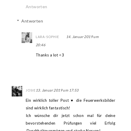
Antworten
Antworten
14. Januar 2019 um
LARA-SOPHIE
20:46
Thanks a lot <3
13. Januar 2019 um 17:53
JOSIE
Ein wirklich toller Post ♥ die Feuerwerksbilder
sind wirklich fantastisch!
Ich wünsche dir jetzt schon mal für deine
bevorstehenden Prüfungen viel Erfolg
,Durchhaltevermögen und starke Nerven!