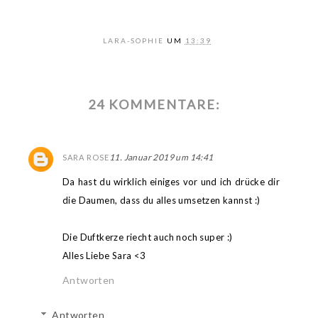
LARA-SOPHIE
UM
13:39
24 KOMMENTARE:
11. Januar 2019 um 14:41
SARA ROSE
Da hast du wirklich einiges vor und ich drücke dir
die Daumen, dass du alles umsetzen kannst :)
Die Duftkerze riecht auch noch super :)
Alles Liebe Sara <3
Antworten
Antworten