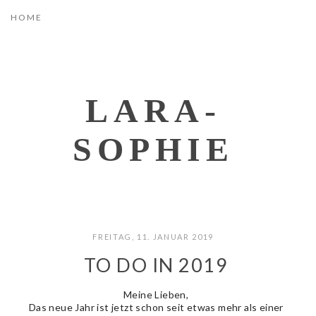
LARA-
SOPHIE
FREITAG, 11. JANUAR 2019
TO DO IN 2019
Meine Lieben,
Das neue Jahr ist jetzt schon seit etwas mehr als einer