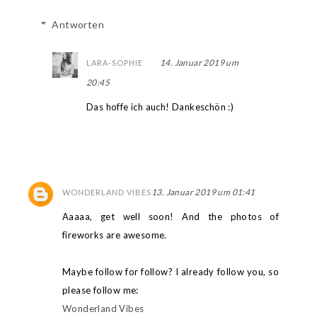
Antworten
14. Januar 2019 um
LARA-SOPHIE
20:45
Das hoffe ich auch! Dankeschön :)
13. Januar 2019 um 01:41
WONDERLAND VIBES
Aaaaa, get well soon! And the photos of
fireworks are awesome.
Maybe follow for follow? I already follow you, so
please follow me:
Wonderland Vibes