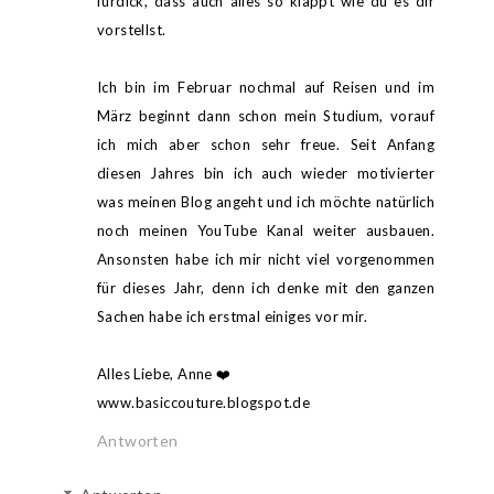
fürdick, dass auch alles so klappt wie du es dir
vorstellst.
Ich bin im Februar nochmal auf Reisen und im
März beginnt dann schon mein Studium, vorauf
ich mich aber schon sehr freue. Seit Anfang
diesen Jahres bin ich auch wieder motivierter
was meinen Blog angeht und ich möchte natürlich
noch meinen YouTube Kanal weiter ausbauen.
Ansonsten habe ich mir nicht viel vorgenommen
für dieses Jahr, denn ich denke mit den ganzen
Sachen habe ich erstmal einiges vor mir.
Alles Liebe, Anne ❤️
www.basiccouture.blogspot.de
Antworten