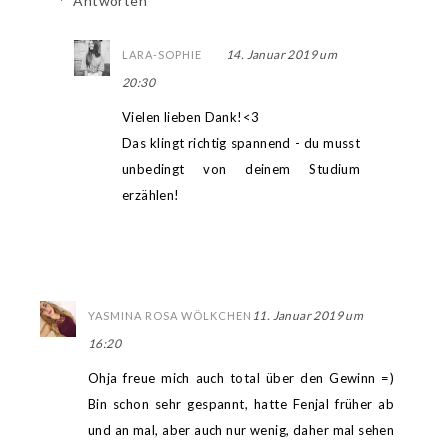
Antworten
14. Januar 2019 um
LARA-SOPHIE
20:30
Vielen lieben Dank!<3
Das klingt richtig spannend - du musst
unbedingt von deinem Studium
erzählen!
11. Januar 2019 um
YASMINA ROSA WÖLKCHEN
16:20
Ohja freue mich auch total über den Gewinn =)
Bin schon sehr gespannt, hatte Fenjal früher ab
und an mal, aber auch nur wenig, daher mal sehen