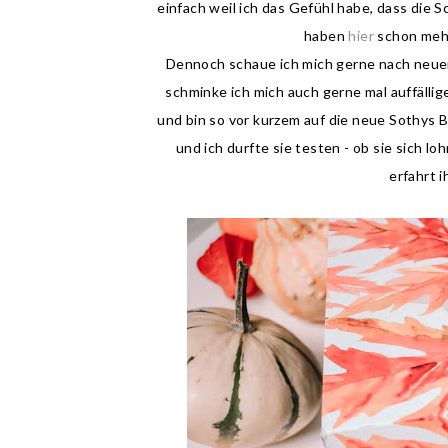
einfach weil ich das Gefühl habe, dass die 
haben
hier
schon meh
Dennoch schaue ich mich gerne nach neue
schminke ich mich auch gerne mal auffällige
und bin so vor kurzem auf die neue Sothys Bo
und ich durfte sie testen - ob sie sich lo
erfahrt 