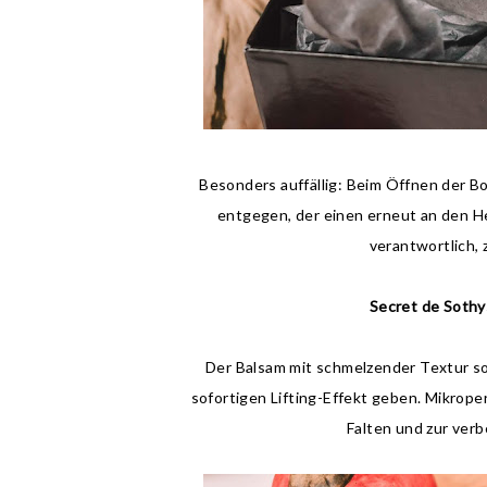
Besonders auffällig: Beim Öffnen der Bo
entgegen, der einen erneut an den He
verantwortlich,
Secret de Soth
Der Balsam mit schmelzender Textur so
sofortigen Lifting-Effekt geben. Mikrope
Falten und zur ver