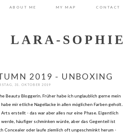
ABOUT ME
MY MAP
CONTACT
LARA-SOPHIE
TUMN 2019 - UNBOXING
STAG, 31. OKTOBER 2019
sische Beauty Bloggerin. Früher habe ich unglaublich gerne mein
abe mir etliche Nagellacke in allen möglichen Farben geholt.
Arts erstellt - das war aber alles nur eine Phase. Eigentlich
er werde, häufiger schminken würde, aber das Gegenteil ist
ich Concealer oder laufe ziemlich oft ungeschminkt herum -