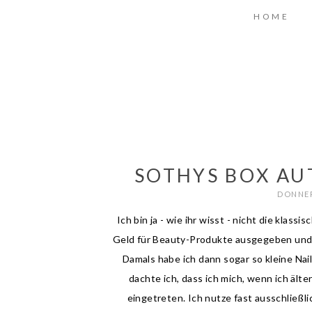
HOME
SOTHYS BOX AU
DONNER
Ich bin ja - wie ihr wisst - nicht die klas
Geld für Beauty-Produkte ausgegeben und h
Damals habe ich dann sogar so kleine Nail 
dachte ich, dass ich mich, wenn ich ält
eingetreten. Ich nutze fast ausschließl