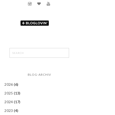
BLOG-ARCHIV
2026
(6)
2025
(13)
2024
(17)
2023
(4)