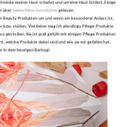
Schminke meiner Haut schadet und unreine Haut fördert. Einige
r über
meine Akne Geschichte
gelesen.
n Beauty Produkten um und wenn ein besonderer Anlass ist,
r bzw. stärker. Viel lieber mag ich allerdings Pflege-Produkte
x gestoßen. Sie ist prall gefüllt mit einigen Pflege Produkten
hnt, welche Produkte dabei sind und wie sie mir gefallen hat,
ihr in dem heutigen Beitrag!