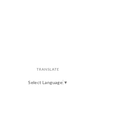
TRANSLATE
Select Language
▼