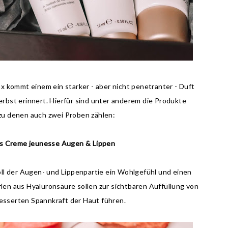
x kommt einem ein starker - aber nicht penetranter - Duft
rbst erinnert. Hierfür sind unter anderem die Produkte
 zu denen auch zwei Proben zählen:
ys Creme jeunesse Augen & Lippen
ll der Augen- und Lippenpartie ein Wohlgefühl und einen
rlen aus Hyaluronsäure sollen zur sichtbaren Auffüllung von
besserten Spannkraft der Haut führen.