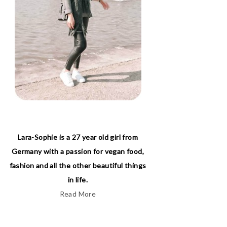
Lara-Sophie is a 27 year old girl from
Germany with a passion for vegan food,
fashion and all the other beautiful things
in life.
Read More