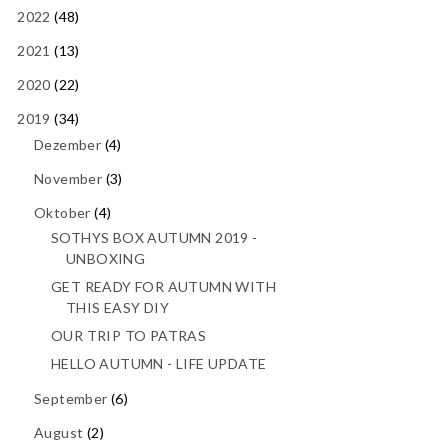
2022
(48)
2021
(13)
2020
(22)
2019
(34)
Dezember
(4)
November
(3)
Oktober
(4)
SOTHYS BOX AUTUMN 2019 -
UNBOXING
GET READY FOR AUTUMN WITH
THIS EASY DIY
OUR TRIP TO PATRAS
HELLO AUTUMN - LIFE UPDATE
September
(6)
August
(2)