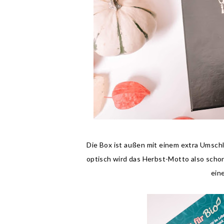
Die Box ist außen mit einem extra Umschla
optisch wird das Herbst-Motto also schon
ein