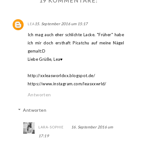
19 KOMMENTARE:
15. September 2016 um 15:17
LEA
Ich mag auch eher schlichte Lacke. "Früher" habe
ich mir doch ersthaft Picatchu auf meine Nägel
gemalt:D
Liebe Grüße, Lea♥
http://xxleasworldxx.blogspot.de/
https://www.instagram.com/leasxxwrld/
Antworten
Antworten
16. September 2016 um
LARA-SOPHIE
17:19