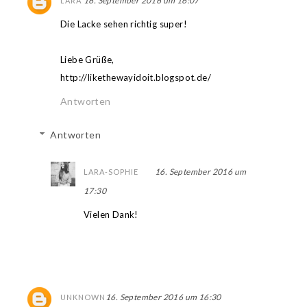
16. September 2016 um 16:07
LARA
Die Lacke sehen richtig super!
Liebe Grüße,
http://likethewayidoit.blogspot.de/
Antworten
Antworten
16. September 2016 um
LARA-SOPHIE
17:30
Vielen Dank!
16. September 2016 um 16:30
UNKNOWN