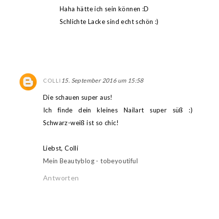
Haha hätte ich sein können :D
Schlichte Lacke sind echt schön :)
15. September 2016 um 15:58
COLLI
Die schauen super aus!
Ich finde dein kleines Nailart super süß :)
Schwarz-weiß ist so chic!
Liebst, Colli
Mein Beautyblog - tobeyoutiful
Antworten