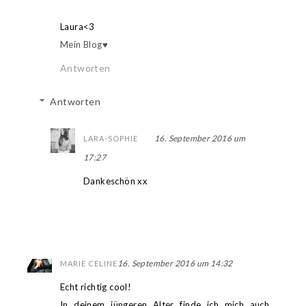
Laura<3
Mein Blog♥
Antworten
Antworten
16. September 2016 um
LARA-SOPHIE
17:27
Dankeschön xx
16. September 2016 um 14:32
MARIE CELINE
Echt richtig cool!
In deinem jüngeren Alter finde ich mich auch