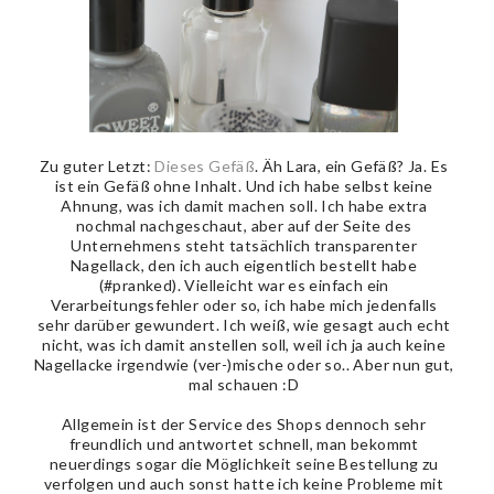
Zu guter Letzt:
Dieses Gefäß
. Äh Lara, ein Gefäß? Ja. Es
ist ein Gefäß ohne Inhalt. Und ich habe selbst keine
Ahnung, was ich damit machen soll. Ich habe extra
nochmal nachgeschaut, aber auf der Seite des
Unternehmens steht tatsächlich transparenter
Nagellack, den ich auch eigentlich bestellt habe
(#pranked). Vielleicht war es einfach ein
Verarbeitungsfehler oder so, ich habe mich jedenfalls
sehr darüber gewundert. Ich weiß, wie gesagt auch echt
nicht, was ich damit anstellen soll, weil ich ja auch keine
Nagellacke irgendwie (ver-)mische oder so.. Aber nun gut,
mal schauen :D
Allgemein ist der Service des Shops dennoch sehr
freundlich und antwortet schnell, man bekommt
neuerdings sogar die Möglichkeit seine Bestellung zu
verfolgen und auch sonst hatte ich keine Probleme mit