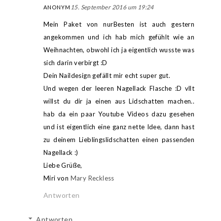
15. September 2016 um 19:24
ANONYM
Mein Paket von nurBesten ist auch gestern
angekommen und ich hab mich gefühlt wie an
Weihnachten, obwohl ich ja eigentlich wusste was
sich darin verbirgt :D
Dein Naildesign gefällt mir echt super gut.
Und wegen der leeren Nagellack Flasche :D vllt
willst du dir ja einen aus Lidschatten machen..
hab da ein paar Youtube Videos dazu gesehen
und ist eigentlich eine ganz nette Idee, dann hast
zu deinem Lieblingslidschatten einen passenden
Nagellack :)
Liebe Grüße,
Miri von
Mary Reckless
Antworten
Antworten