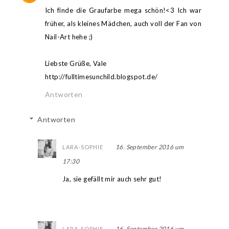
Ich finde die Graufarbe mega schön!<3 Ich war
früher, als kleines Mädchen, auch voll der Fan von
Nail-Art hehe ;)
Liebste Grüße, Vale
http://fulltimesunchild.blogspot.de/
Antworten
Antworten
16. September 2016 um
LARA-SOPHIE
17:30
Ja, sie gefällt mir auch sehr gut!
16. September 2016 um
LARA-SOPHIE