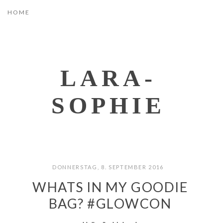
LARA-
SOPHIE
DONNERSTAG, 8. SEPTEMBER 2016
WHATS IN MY GOODIE
BAG? #GLOWCON