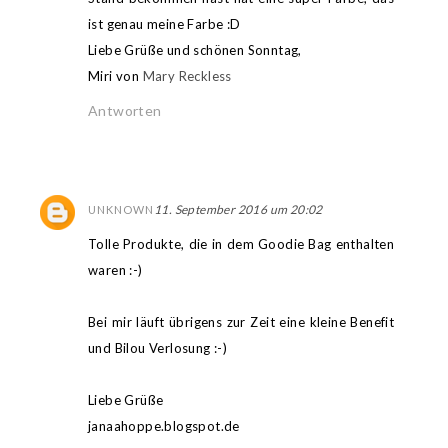
ist genau meine Farbe :D
Liebe Grüße und schönen Sonntag,
Miri von
Mary Reckless
Antworten
11. September 2016 um 20:02
UNKNOWN
Tolle Produkte, die in dem Goodie Bag enthalten
waren :-)
Bei mir läuft übrigens zur Zeit eine kleine Benefit
und Bilou Verlosung :-)
Liebe Grüße
janaahoppe.blogspot.de