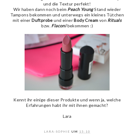
und die Textur perfekt!
Wir haben dann noch beim
Peach Young
Stand wieder
Tampons bekommen und unterwegs ein kleines Tütchen
mit einer
Duftprobe
und einer
Body Cream
von
Rituals
bzw.
Flaconi
bekommen :)
Kennt ihr einige dieser Produkte und wenn ja, welche
Erfahrungen habt ihr mit ihnen gemacht?
Lara
LARA-SOPHIE
UM
15:10