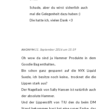
Schade, aber du wirst sicherlich auch
mal die Gelegenheit dazu haben :)
Die hatte ich, vielen Dank <3
11. September 2016 um 15:19
ANONYM
Oh wow da sind ja Hammer Produkte in dem
Goodie Bag enthalten..
Bin schon ganz gespannt auf die NYX Liquid
Suede, ich besitze noch keine.. trocknet die die
Lippen stark aus?
Der Nagellack von Sally Hansen ist natürlich auch
der absolute Hammer.
Und der Lippenstift von TIU den du beim DM
Stand bekommen hast hat eine super Farbe, das