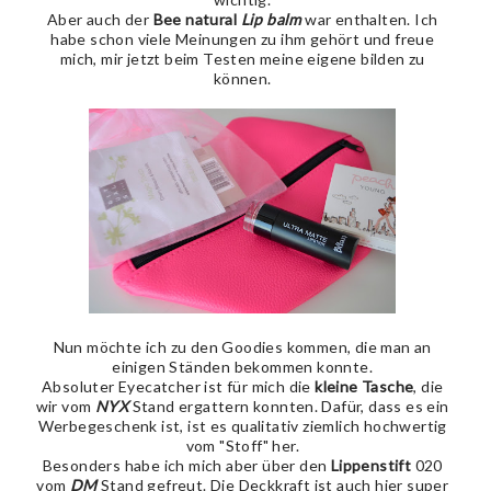
Aber auch der
Bee natural
Lip balm
war enthalten. Ich
habe schon viele Meinungen zu ihm gehört und freue
mich, mir jetzt beim Testen meine eigene bilden zu
können.
Nun möchte ich zu den Goodies kommen, die man an
einigen Ständen bekommen konnte.
Absoluter Eyecatcher ist für mich die
kleine Tasche
, die
wir vom
NYX
Stand ergattern konnten. Dafür, dass es ein
Werbegeschenk ist, ist es qualitativ ziemlich hochwertig
vom "Stoff" her.
Besonders habe ich mich aber über den
Lippenstift
020
vom
DM
Stand gefreut. Die Deckkraft ist auch hier super