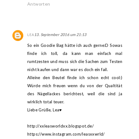
Antworten
13. September 2016 um 21:13
LEA
So ein Goodie Bag hätte ich auch gerne:D Sowas
finde ich toll, da kann man einfach mal
rumtzesten und muss sich die Sachen zum Testen
nicht kaufen und dann war es doch ein fail.
Alleine den Beutel finde ich schon echt cool:)
Würde mich freuen wenn du von der Qualtität
des Nägellackes berichtest, weil die sind ja
wirklich total teuer.
Liebe Grüße, Lea♥
http://xxleasworldxx.blogspot.de/
https://www.instagram.com/leasxxwrld/