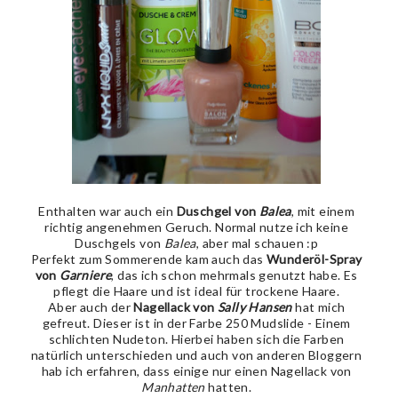
Enthalten war auch ein
Duschgel von
Balea
, mit einem
richtig angenehmen Geruch. Normal nutze ich keine
Duschgels von
Balea
, aber mal schauen :p
Perfekt zum Sommerende kam auch das
Wunderöl-Spray
von
Garniere
, das ich schon mehrmals genutzt habe. Es
pflegt die Haare und ist ideal für trockene Haare.
Aber auch der
Nagellack von
Sally Hansen
hat mich
gefreut. Dieser ist in der Farbe 250 Mudslide - Einem
schlichten Nudeton. Hierbei haben sich die Farben
natürlich unterschieden und auch von anderen Bloggern
hab ich erfahren, dass einige nur einen Nagellack von
Manhatten
hatten.