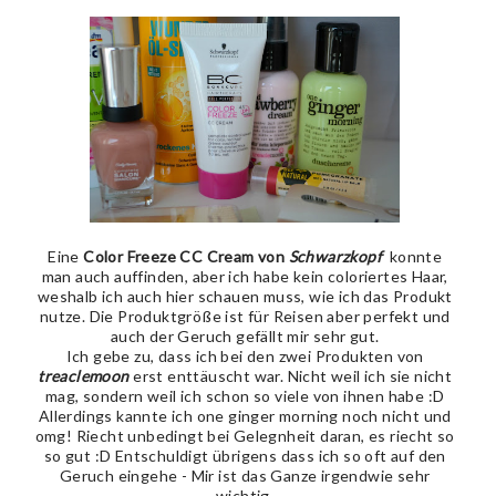
Eine
Color Freeze CC Cream von
Schwarzkopf
konnte
man auch auffinden, aber ich habe kein coloriertes Haar,
weshalb ich auch hier schauen muss, wie ich das Produkt
nutze. Die Produktgröße ist für Reisen aber perfekt und
auch der Geruch gefällt mir sehr gut.
Ich gebe zu, dass ich bei den zwei Produkten von
treaclemoon
erst enttäuscht war. Nicht weil ich sie nicht
mag, sondern weil ich schon so viele von ihnen habe :D
Allerdings kannte ich one ginger morning noch nicht und
omg! Riecht unbedingt bei Gelegnheit daran, es riecht so
so gut :D Entschuldigt übrigens dass ich so oft auf den
Geruch eingehe - Mir ist das Ganze irgendwie sehr
wichtig.