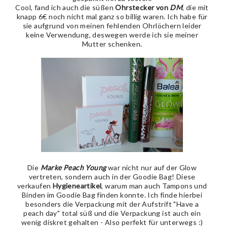
Cool, fand ich auch die süßen
Ohrstecker von
DM
, die mit
knapp 6€ noch nicht mal ganz so billig waren. Ich habe für
sie aufgrund von meinen fehlenden Ohrlöchern leider
keine Verwendung, deswegen werde ich sie meiner
Mutter schenken.
Die
Marke Peach Young
war nicht nur auf der Glow
vertreten, sondern auch in der Goodie Bag! Diese
verkaufen
Hygieneartikel
, warum man auch Tampons und
Binden im Goodie Bag finden konnte. Ich finde hierbei
besonders die Verpackung mit der Aufstrift "Have a
peach day" total süß und die Verpackung ist auch ein
wenig diskret gehalten - Also perfekt für unterwegs :)