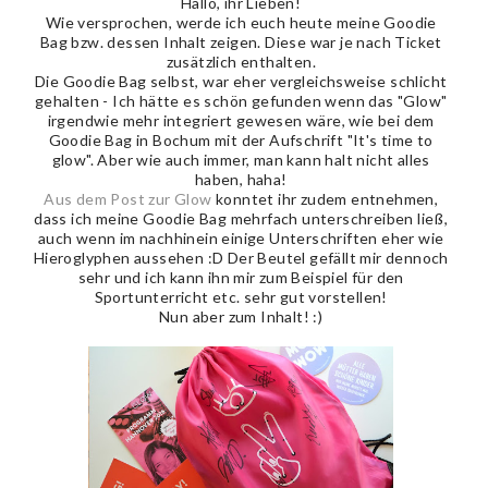
Hallo, ihr Lieben!
Wie versprochen, werde ich euch heute meine Goodie
Bag bzw. dessen Inhalt zeigen. Diese war je nach Ticket
zusätzlich enthalten.
Die Goodie Bag selbst, war eher vergleichsweise schlicht
gehalten - Ich hätte es schön gefunden wenn das "Glow"
irgendwie mehr integriert gewesen wäre, wie bei dem
Goodie Bag in Bochum mit der Aufschrift "It's time to
glow". Aber wie auch immer, man kann halt nicht alles
haben, haha!
Aus dem Post zur Glow
konntet ihr zudem entnehmen,
dass ich meine Goodie Bag mehrfach unterschreiben ließ,
auch wenn im nachhinein einige Unterschriften eher wie
Hieroglyphen aussehen :D Der Beutel gefällt mir dennoch
sehr und ich kann ihn mir zum Beispiel für den
Sportunterricht etc. sehr gut vorstellen!
Nun aber zum Inhalt! :)