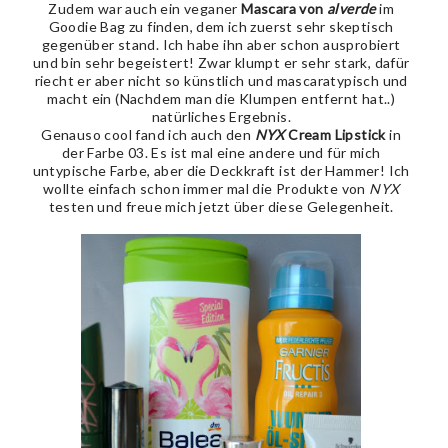
Zudem war auch ein veganer
Mascara von
alverde
im
Goodie Bag zu finden, dem ich zuerst sehr skeptisch
gegenüber stand. Ich habe ihn aber schon ausprobiert
und bin sehr begeistert! Zwar klumpt er sehr stark, dafür
riecht er aber nicht so künstlich und mascaratypisch und
macht ein (Nachdem man die Klumpen entfernt hat..)
natürliches Ergebnis.
Genauso cool fand ich auch den
NYX
Cream Lipstick
in
der Farbe 03. Es ist mal eine andere und für mich
untypische Farbe, aber die Deckkraft ist der Hammer! Ich
wollte einfach schon immer mal die Produkte von
NYX
testen und freue mich jetzt über diese Gelegenheit.