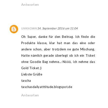
Antworten
14. September 2016 um 11:04
UNKNOWN
Oh Super, danke für den Beitrag. Ich finde die
Produkte klasse, klar hat man das eine oder
andere schon, aber trotzdem ne gute Mischung.
Hatte nämlich gerade überlegt ob ich ein Ticket
ohne Goodie Bag nehme...-Nööö, ich nehme das
Gold Ticket ;)
Liebste Grüße
tascha
taschasdailyatttitude.blogspot.de
Antworten