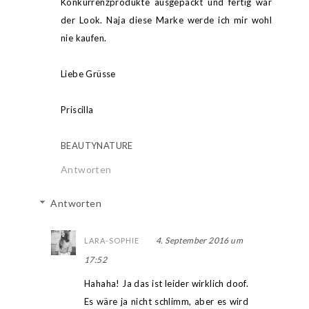
Konkurrenzprodukte ausgepackt und fertig war
der Look. Naja diese Marke werde ich mir wohl
nie kaufen.
Liebe Grüsse
Priscilla
BEAUTYNATURE
Antworten
Antworten
4. September 2016 um
LARA-SOPHIE
17:52
Hahaha! Ja das ist leider wirklich doof.
Es wäre ja nicht schlimm, aber es wird