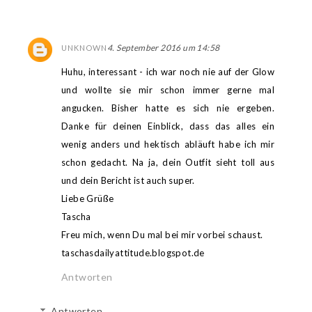
4. September 2016 um 14:58
UNKNOWN
Huhu, interessant - ich war noch nie auf der Glow
und wollte sie mir schon immer gerne mal
angucken. Bisher hatte es sich nie ergeben.
Danke für deinen Einblick, dass das alles ein
wenig anders und hektisch abläuft habe ich mir
schon gedacht. Na ja, dein Outfit sieht toll aus
und dein Bericht ist auch super.
Liebe Grüße
Tascha
Freu mich, wenn Du mal bei mir vorbei schaust.
taschasdailyattitude.blogspot.de
Antworten
Antworten