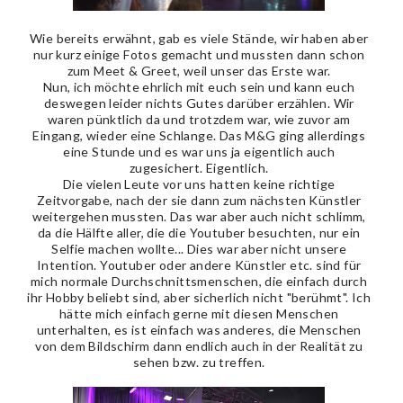
Wie bereits erwähnt, gab es viele Stände, wir haben aber
nur kurz einige Fotos gemacht und mussten dann schon
zum Meet & Greet, weil unser das Erste war.
Nun, ich möchte ehrlich mit euch sein und kann euch
deswegen leider nichts Gutes darüber erzählen. Wir
waren pünktlich da und trotzdem war, wie zuvor am
Eingang, wieder eine Schlange. Das M&G ging allerdings
eine Stunde und es war uns ja eigentlich auch
zugesichert. Eigentlich.
Die vielen Leute vor uns hatten keine richtige
Zeitvorgabe, nach der sie dann zum nächsten Künstler
weitergehen mussten. Das war aber auch nicht schlimm,
da die Hälfte aller, die die Youtuber besuchten, nur ein
Selfie machen wollte... Dies war aber nicht unsere
Intention. Youtuber oder andere Künstler etc. sind für
mich normale Durchschnittsmenschen, die einfach durch
ihr Hobby beliebt sind, aber sicherlich nicht "berühmt". Ich
hätte mich einfach gerne mit diesen Menschen
unterhalten, es ist einfach was anderes, die Menschen
von dem Bildschirm dann endlich auch in der Realität zu
sehen bzw. zu treffen.