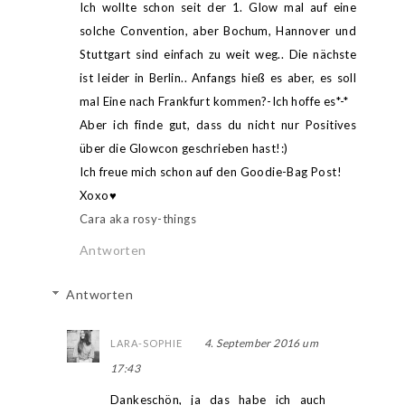
Ich wollte schon seit der 1. Glow mal auf eine
solche Convention, aber Bochum, Hannover und
Stuttgart sind einfach zu weit weg.. Die nächste
ist leider in Berlin.. Anfangs hieß es aber, es soll
mal Eine nach Frankfurt kommen?-Ich hoffe es*-*
Aber ich finde gut, dass du nicht nur Positives
über die Glowcon geschrieben hast!:)
Ich freue mich schon auf den Goodie-Bag Post!
Xoxo♥
Cara aka rosy-things
Antworten
Antworten
4. September 2016 um
LARA-SOPHIE
17:43
Dankeschön, ja das habe ich auch