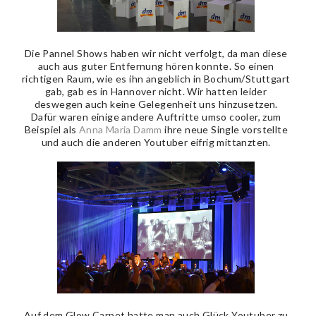
Die Pannel Shows haben wir nicht verfolgt, da man diese
auch aus guter Entfernung hören konnte. So einen
richtigen Raum, wie es ihn angeblich in Bochum/Stuttgart
gab, gab es in Hannover nicht. Wir hatten leider
deswegen auch keine Gelegenheit uns hinzusetzen.
Dafür waren einige andere Auftritte umso cooler, zum
Beispiel als
Anna Maria Damm
ihre neue Single vorstellte
und auch die anderen Youtuber eifrig mittanzten.
Auf dem Glow Carpet hatte man auch Glück Youtuber zu