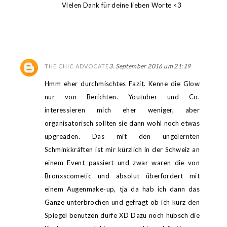
Vielen Dank für deine lieben Worte <3
3. September 2016 um 21:19
THE CHIC ADVOCATE
Hmm eher durchmischtes Fazit. Kenne die Glow
nur von Berichten. Youtuber und Co.
interessieren mich eher weniger, aber
organisatorisch sollten sie dann wohl noch etwas
upgreaden. Das mit den ungelernten
Schminkkräften ist mir kürzlich in der Schweiz an
einem Event passiert und zwar waren die von
Bronxscometic und absolut überfordert mit
einem Augenmake-up, tja da hab ich dann das
Ganze unterbrochen und gefragt ob ich kurz den
Spiegel benutzen dürfe XD Dazu noch hübsch die