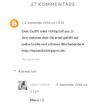
27 KOMMENTARE:
3. September 2016 um 13:16
D
Dein Outfit sieht richtig toll aus :)!
Arm meisten dein Oberteil gefällt mir
Liebe Grüße und schönes Wochenende ♥
http://mutantly.blogspot.de/
Antworten
Antworten
4. September 2016 um
LARA-SOPHIE
17:29
Merci <3