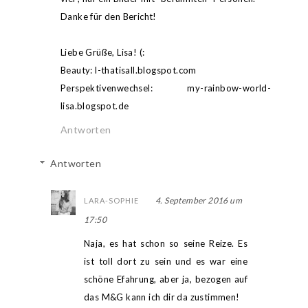
Danke für den Bericht!
Liebe Grüße, Lisa! (:
Beauty: l-thatisall.blogspot.com
Perspektivenwechsel: my-rainbow-world-
lisa.blogspot.de
Antworten
Antworten
4. September 2016 um
LARA-SOPHIE
17:50
Naja, es hat schon so seine Reize. Es
ist toll dort zu sein und es war eine
schöne Efahrung, aber ja, bezogen auf
das M&G kann ich dir da zustimmen!