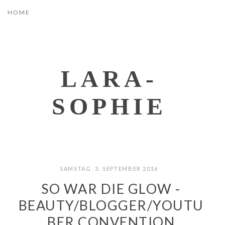
LARA-
SOPHIE
SAMSTAG, 3. SEPTEMBER 2016
SO WAR DIE GLOW -
BEAUTY/BLOGGER/YOUTU
BER CONVENTION