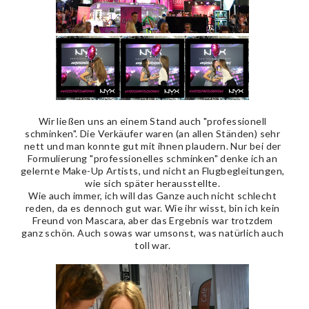
Wir ließen uns an einem Stand auch "professionell
schminken". Die Verkäufer waren (an allen Ständen) sehr
nett und man konnte gut mit ihnen plaudern. Nur bei der
Formulierung "professionelles schminken" denke ich an
gelernte Make-Up Artists, und nicht an Flugbegleitungen,
wie sich später herausstellte.
Wie auch immer, ich will das Ganze auch nicht schlecht
reden, da es dennoch gut war. Wie ihr wisst, bin ich kein
Freund von Mascara, aber das Ergebnis war trotzdem
ganz schön. Auch sowas war umsonst, was natürlich auch
toll war.