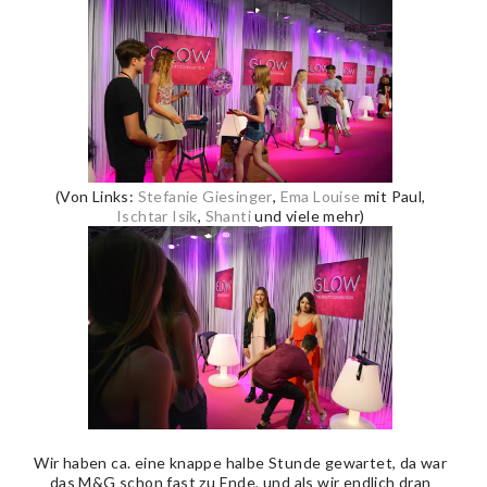
(Von Links:
Stefanie Giesinger
,
Ema Louise
mit Paul,
Ischtar Isik
,
Shanti
und viele mehr)
Wir haben ca. eine knappe halbe Stunde gewartet, da war
das M&G schon fast zu Ende, und als wir endlich dran