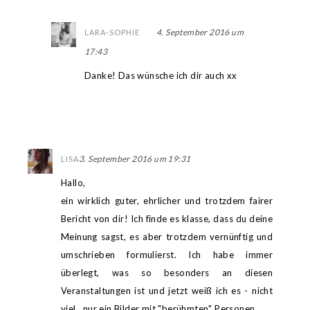
4. September 2016 um
LARA-SOPHIE
17:43
Danke! Das wünsche ich dir auch xx
3. September 2016 um 19:31
LISA
Hallo,
ein wirklich guter, ehrlicher und trotzdem fairer
Bericht von dir! Ich finde es klasse, dass du deine
Meinung sagst, es aber trotzdem vernünftig und
umschrieben formulierst. Ich habe immer
überlegt, was so besonders an diesen
Veranstaltungen ist und jetzt weiß ich es - nicht
viel , nur ein Bilder mit "berühmten" Personen.