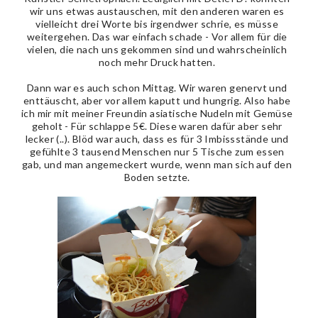
wir uns etwas austauschen, mit den anderen waren es
vielleicht drei Worte bis irgendwer schrie, es müsse
weitergehen. Das war einfach schade - Vor allem für die
vielen, die nach uns gekommen sind und wahrscheinlich
noch mehr Druck hatten.
Dann war es auch schon Mittag. Wir waren genervt und
enttäuscht, aber vor allem kaputt und hungrig. Also habe
ich mir mit meiner Freundin asiatische Nudeln mit Gemüse
geholt - Für schlappe 5€. Diese waren dafür aber sehr
lecker (..). Blöd war auch, dass es für 3 Imbissstände und
gefühlte 3 tausend Menschen nur 5 Tische zum essen
gab, und man angemeckert wurde, wenn man sich auf den
Boden setzte.