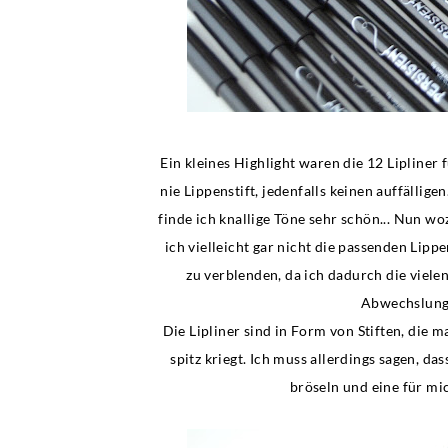
Ein kleines Highlight waren die 12 Lipliner f
nie Lippenstift, jedenfalls keinen auffälli
finde ich knallige Töne sehr schön... Nun w
ich vielleicht gar nicht die passenden Lippe
zu verblenden, da ich dadurch die viel
Abwechslung
Die Lipliner sind in Form von Stiften, die
spitz kriegt. Ich muss allerdings sagen, da
bröseln und eine für mic