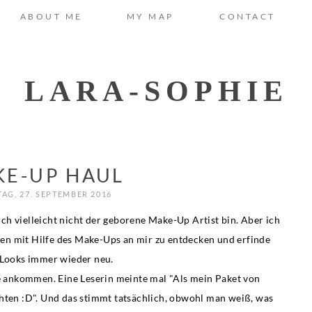
ABOUT ME
MY MAP
CONTACT
LARA-SOPHIE
E-UP HAUL
TAG, 27. SEPTEMBER 2016
ch vielleicht nicht der geborene Make-Up Artist bin. Aber ich
en mit Hilfe des Make-Ups an mir zu entdecken und erfinde
Looks immer wieder neu.
e ankommen. Eine Leserin meinte mal "Als mein Paket von
hten :D". Und das stimmt tatsächlich, obwohl man weiß, was