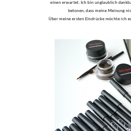
einen erwartet. Ich bin unglaublich dank
betonen, dass meine Meinung nich
Über meine ersten Eindrücke möchte ich eu