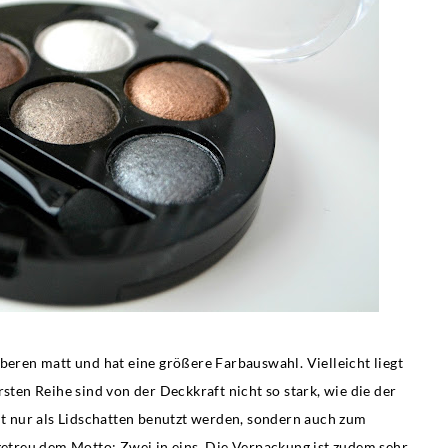
oberen matt und hat eine größere Farbauswahl. Vielleicht liegt
rsten Reihe sind von der Deckkraft nicht so stark, wie die der
ht nur als Lidschatten benutzt werden, sondern auch zum
 getreu dem Motto: Zwei in eins. Die Verpackung ist zudem sehr