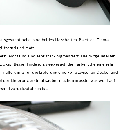
ausgesucht habe, sind beides Lidschatten-Paletten. Einmal
glitzernd und matt.
ern leicht und sind sehr stark pigmentiert. Die mitgelieferten
okay. Besser finde ich, wie gesagt, die Farben, die eine sehr
ir allerdings für die Lieferung eine Folie zwischen Deckel und
ei der Lieferung erstmal sauber machen musste, was wohl auf
rsand zurückzuführen ist.