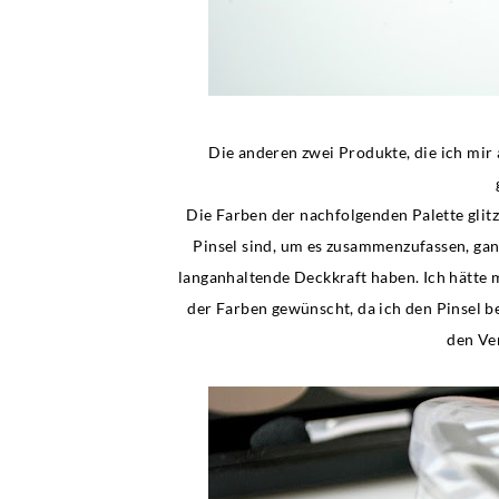
Die anderen zwei Produkte, die ich mir 
Die Farben der nachfolgenden Palette glitz
Pinsel sind, um es zusammenzufassen, ganz 
langanhaltende Deckkraft haben. Ich hätte m
der Farben gewünscht, da ich den Pinsel b
den Ve