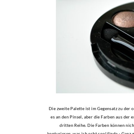
Die zweite Palette ist im Gegensatz zu der 
es an den Pinsel, aber die Farben aus der e
dritten Reihe. Die Farben können nic
konturieren, was ich echt cool finde - Ganz