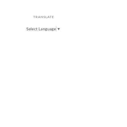
TRANSLATE
Select Language
▼