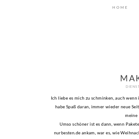
HOME
MAK
DIENS
Ich liebe es mich zu schminken, auch wenn i
habe Spaß daran, immer wieder neue Seit
meine 
Umso schöner ist es dann, wenn Paket
nurbesten.de ankam, war es, wie Weihnac