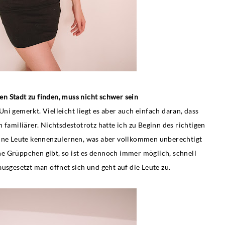
uen Stadt zu finden, muss nicht schwer sein
ni gemerkt. Vielleicht liegt es aber auch einfach daran, dass
 familiärer. Nichtsdestotrotz hatte ich zu Beginn des richtigen
eine Leute kennenzulernen, was aber vollkommen unberechtigt
e Grüppchen gibt, so ist es dennoch immer möglich, schnell
usgesetzt man öffnet sich und geht auf die Leute zu.