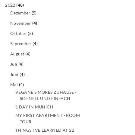
2022
(48)
Dezember
(5)
November
(4)
Oktober
(5)
September
(4)
August
(4)
Juli
(4)
Juni
(4)
Mai
(4)
VEGANE S'MORES ZUHAUSE -
SCHNELL UND EINFACH
1 DAY IN MUNICH
MY FIRST APARTMENT - ROOM
TOUR
THINGS I'VE LEARNED AT 22