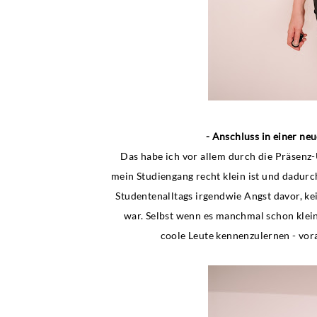
- Anschluss in einer ne
Das habe ich vor allem durch die Präsenz-U
mein Studiengang recht klein ist und dadurch
Studentenalltags irgendwie Angst davor, k
war. Selbst wenn es manchmal schon klein
coole Leute kennenzulernen - vora