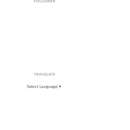
FOLLOWER
TRANSLATE
Select Language
▼