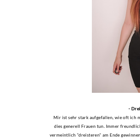
- Dre
Mir ist sehr stark aufgefallen, wie oft i
dies generell Frauen tun. Immer freundlic
vermeintlich "dreisteren" am Ende gewinnen.