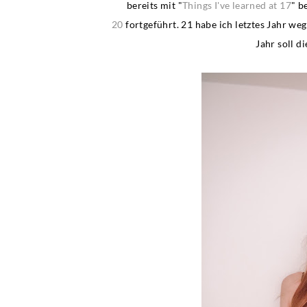
bereits mit "
Things I've learned at 17
" b
20
fortgeführt. 21 habe ich letztes Jahr weg
Jahr soll d