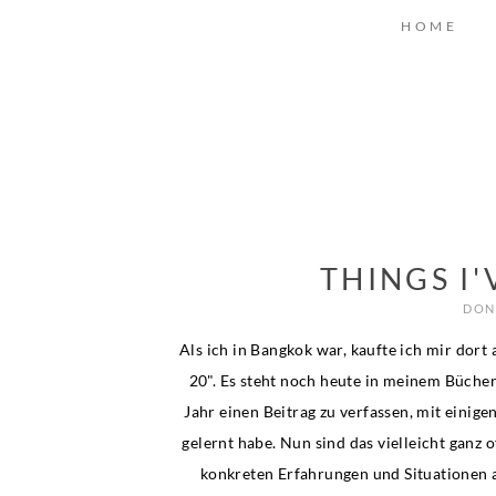
HOME
THINGS I'
DONN
Als ich in Bangkok war, kaufte ich mir dor
20". Es steht noch heute in meinem Bücherr
Jahr einen Beitrag zu verfassen, mit einig
gelernt habe. Nun sind das vielleicht ganz o
konkreten Erfahrungen und Situationen 