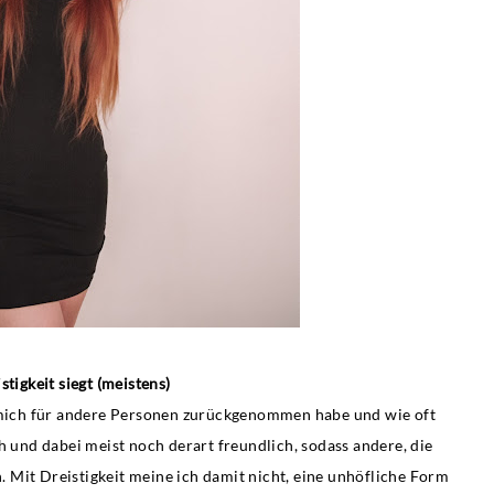
istigkeit siegt (meistens)
ch mich für andere Personen zurückgenommen habe und wie oft
h und dabei meist noch derart freundlich, sodass andere, die
 Mit Dreistigkeit meine ich damit nicht, eine unhöfliche Form